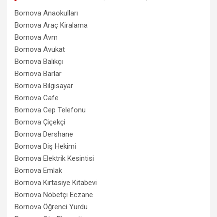
Bornova Anaokulları
Bornova Araç Kiralama
Bornova Avm
Bornova Avukat
Bornova Balıkçı
Bornova Barlar
Bornova Bilgisayar
Bornova Cafe
Bornova Cep Telefonu
Bornova Çiçekçi
Bornova Dershane
Bornova Diş Hekimi
Bornova Elektrik Kesintisi
Bornova Emlak
Bornova Kırtasiye Kitabevi
Bornova Nöbetçi Eczane
Bornova Öğrenci Yurdu