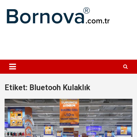
Geç
Bornova
Etiket:
Bluetooh Kulaklık