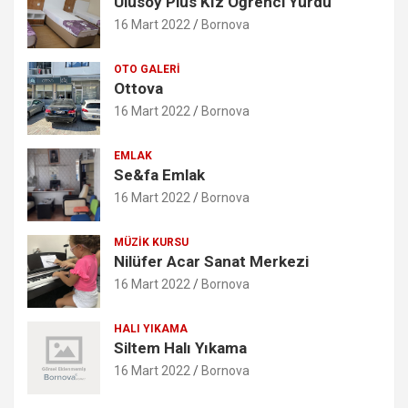
Ulusoy Plus Kız Öğrenci Yurdu
16 Mart 2022
Bornova
OTO GALERI
Ottova
16 Mart 2022
Bornova
EMLAK
Se&fa Emlak
16 Mart 2022
Bornova
MÜZIK KURSU
Nilüfer Acar Sanat Merkezi
16 Mart 2022
Bornova
HALI YIKAMA
Siltem Halı Yıkama
16 Mart 2022
Bornova