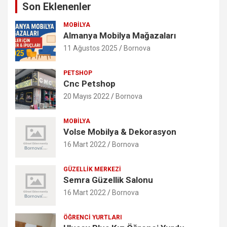
Son Eklenenler
MOBILYA
Almanya Mobilya Mağazaları
11 Ağustos 2025
Bornova
PETSHOP
Cnc Petshop
20 Mayıs 2022
Bornova
MOBILYA
Volse Mobilya & Dekorasyon
16 Mart 2022
Bornova
GÜZELLIK MERKEZI
Semra Güzellik Salonu
16 Mart 2022
Bornova
ÖĞRENCI YURTLARI