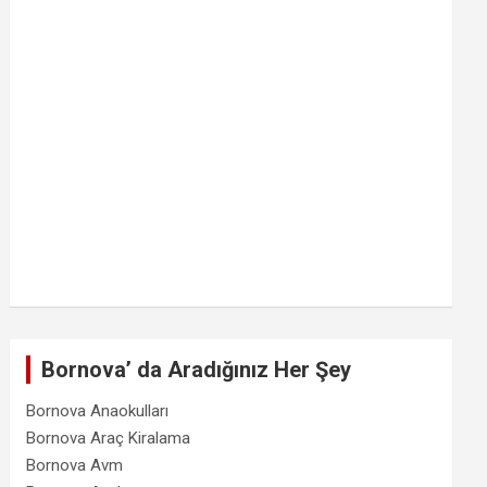
Bornova’ da Aradığınız Her Şey
Bornova Anaokulları
Bornova Araç Kiralama
Bornova Avm