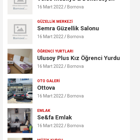
16 Mart 2022
Bornova
GÜZELLIK MERKEZI
Semra Güzellik Salonu
16 Mart 2022
Bornova
ÖĞRENCI YURTLARI
Ulusoy Plus Kız Öğrenci Yurdu
16 Mart 2022
Bornova
OTO GALERI
Ottova
16 Mart 2022
Bornova
EMLAK
Se&fa Emlak
16 Mart 2022
Bornova