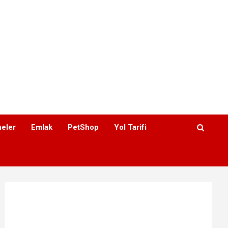
eler
Emlak
PetShop
Yol Tarifi