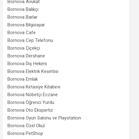
Bornova Avukat
Bornova Balıkçı
Bornova Barlar
Bornova Bilgisayar
Bornova Cafe
Bornova Cep Telefonu
Bornova Çiçekçi
Bornova Dershane
Bornova Diş Hekimi
Bornova Elektrik Kesintisi
Bornova Emlak
Bornova Kırtasiye Kitabevi
Bornova Nöbetçi Eczane
Bornova Öğrenci Yurdu
Bornova Oto Ekspertiz
Bornova Oyun Salonu ve Playstation
Bornova Özel Okul
Bornova PetShop