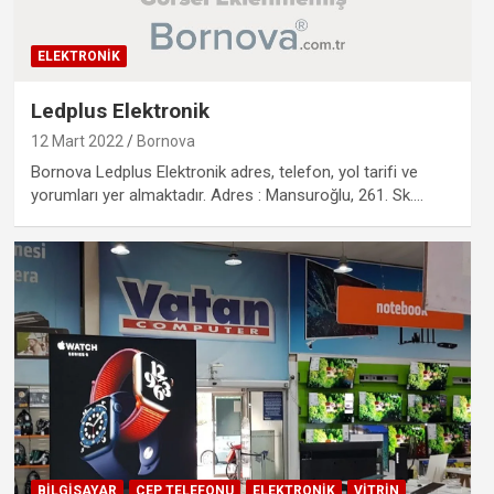
ELEKTRONIK
Ledplus Elektronik
12 Mart 2022
Bornova
Bornova Ledplus Elektronik adres, telefon, yol tarifi ve
yorumları yer almaktadır. Adres : Mansuroğlu, 261. Sk.…
BILGISAYAR
CEP TELEFONU
ELEKTRONIK
VITRIN