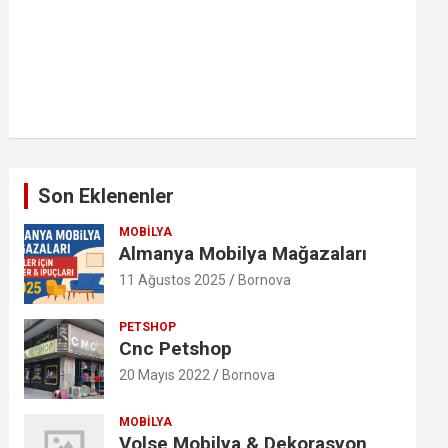
Son Eklenenler
MOBILYA
Almanya Mobilya Mağazaları
11 Ağustos 2025
Bornova
PETSHOP
Cnc Petshop
20 Mayıs 2022
Bornova
MOBILYA
Volse Mobilya & Dekorasyon