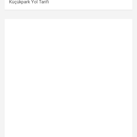
Küçükpark Yol Tarifi