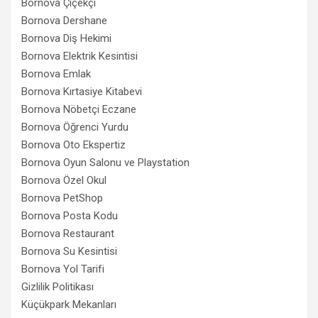
Bornova Çiçekçi
Bornova Dershane
Bornova Diş Hekimi
Bornova Elektrik Kesintisi
Bornova Emlak
Bornova Kırtasiye Kitabevi
Bornova Nöbetçi Eczane
Bornova Öğrenci Yurdu
Bornova Oto Ekspertiz
Bornova Oyun Salonu ve Playstation
Bornova Özel Okul
Bornova PetShop
Bornova Posta Kodu
Bornova Restaurant
Bornova Su Kesintisi
Bornova Yol Tarifi
Gizlilik Politikası
Küçükpark Mekanları