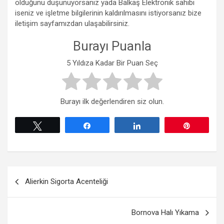
olduğunu düşünüyorsanız yada Balkaş Elektronik sahibi
iseniz ve işletme bilgilerinin kaldırılmasını istiyorsanız bize
iletişim sayfamızdan ulaşabilirsiniz.
Burayı Puanla
5 Yıldıza Kadar Bir Puan Seç
Burayı ilk değerlendiren siz olun.
Tweetle
Paylaş
Paylaş
Pin
Yazı
Alierkin Sigorta Acenteliği
gezinmesi
Bornova Halı Yıkama