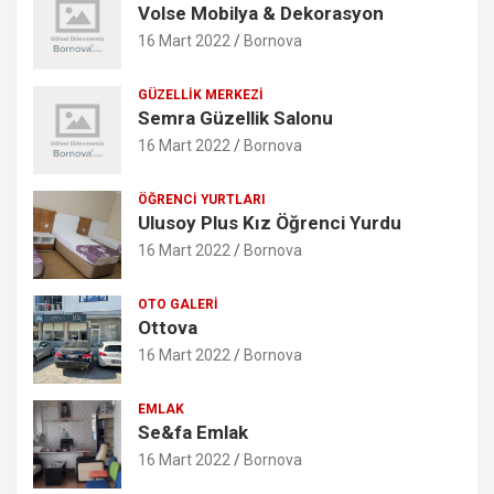
Volse Mobilya & Dekorasyon
16 Mart 2022
Bornova
GÜZELLIK MERKEZI
Semra Güzellik Salonu
16 Mart 2022
Bornova
ÖĞRENCI YURTLARI
Ulusoy Plus Kız Öğrenci Yurdu
16 Mart 2022
Bornova
OTO GALERI
Ottova
16 Mart 2022
Bornova
EMLAK
Se&fa Emlak
16 Mart 2022
Bornova