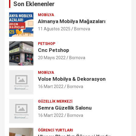
Son Eklenenler
MOBILYA
Almanya Mobilya Mağazaları
11 Ağustos 2025
Bornova
PETSHOP
Cnc Petshop
20 Mayıs 2022
Bornova
MOBILYA
Volse Mobilya & Dekorasyon
16 Mart 2022
Bornova
GÜZELLIK MERKEZI
Semra Güzellik Salonu
16 Mart 2022
Bornova
ÖĞRENCI YURTLARI