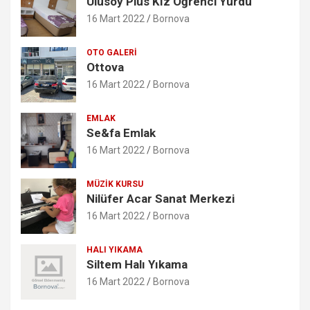
Ulusoy Plus Kız Öğrenci Yurdu
16 Mart 2022
Bornova
OTO GALERI
Ottova
16 Mart 2022
Bornova
EMLAK
Se&fa Emlak
16 Mart 2022
Bornova
MÜZIK KURSU
Nilüfer Acar Sanat Merkezi
16 Mart 2022
Bornova
HALI YIKAMA
Siltem Halı Yıkama
16 Mart 2022
Bornova