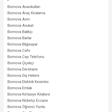
Bornova Anaokulları
Bornova Araç Kiralama
Bornova Avm
Bornova Avukat
Bornova Balıkçı
Bornova Barlar
Bornova Bilgisayar
Bornova Cafe
Bornova Cep Telefonu
Bornova Çiçekçi
Bornova Dershane
Bornova Diş Hekimi
Bornova Elektrik Kesintisi
Bornova Emlak
Bornova Kırtasiye Kitabevi
Bornova Nöbetçi Eczane
Bornova Öğrenci Yurdu