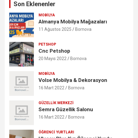
Son Eklenenler
MOBILYA
Almanya Mobilya Mağazaları
11 Ağustos 2025
Bornova
PETSHOP
Cnc Petshop
20 Mayıs 2022
Bornova
MOBILYA
Volse Mobilya & Dekorasyon
16 Mart 2022
Bornova
GÜZELLIK MERKEZI
Semra Güzellik Salonu
16 Mart 2022
Bornova
ÖĞRENCI YURTLARI