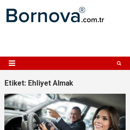
Geç
Bornova
Etiket:
Ehliyet Almak