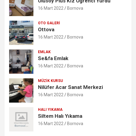
Ulusoy Plus Kız Öğrenci Yurdu
16 Mart 2022
Bornova
OTO GALERI
Ottova
16 Mart 2022
Bornova
EMLAK
Se&fa Emlak
16 Mart 2022
Bornova
MÜZIK KURSU
Nilüfer Acar Sanat Merkezi
16 Mart 2022
Bornova
HALI YIKAMA
Siltem Halı Yıkama
16 Mart 2022
Bornova