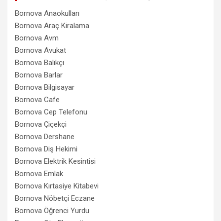
Bornova Anaokulları
Bornova Araç Kiralama
Bornova Avm
Bornova Avukat
Bornova Balıkçı
Bornova Barlar
Bornova Bilgisayar
Bornova Cafe
Bornova Cep Telefonu
Bornova Çiçekçi
Bornova Dershane
Bornova Diş Hekimi
Bornova Elektrik Kesintisi
Bornova Emlak
Bornova Kırtasiye Kitabevi
Bornova Nöbetçi Eczane
Bornova Öğrenci Yurdu