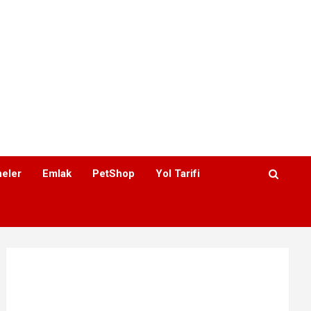
eler
Emlak
PetShop
Yol Tarifi