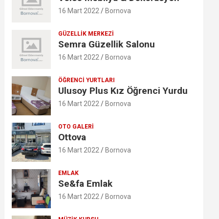
16 Mart 2022
Bornova
GÜZELLIK MERKEZI
Semra Güzellik Salonu
16 Mart 2022
Bornova
ÖĞRENCI YURTLARI
Ulusoy Plus Kız Öğrenci Yurdu
16 Mart 2022
Bornova
OTO GALERI
Ottova
16 Mart 2022
Bornova
EMLAK
Se&fa Emlak
16 Mart 2022
Bornova