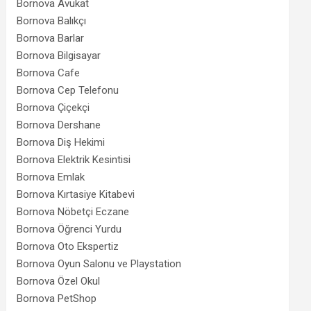
Bornova Avukat
Bornova Balıkçı
Bornova Barlar
Bornova Bilgisayar
Bornova Cafe
Bornova Cep Telefonu
Bornova Çiçekçi
Bornova Dershane
Bornova Diş Hekimi
Bornova Elektrik Kesintisi
Bornova Emlak
Bornova Kırtasiye Kitabevi
Bornova Nöbetçi Eczane
Bornova Öğrenci Yurdu
Bornova Oto Ekspertiz
Bornova Oyun Salonu ve Playstation
Bornova Özel Okul
Bornova PetShop