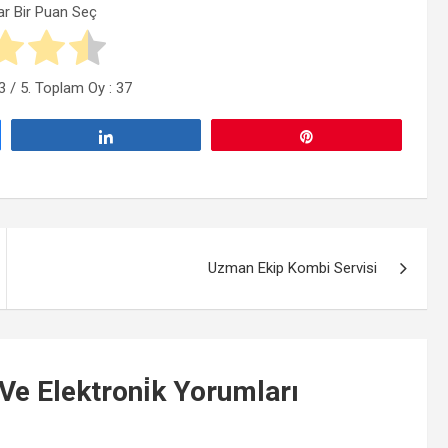
ar Bir Puan Seç
3
/ 5. Toplam Oy :
37
Paylaş
Pin
Uzman Ekip Kombi Servisi
 Ve Elektroni̇k
Yorumları