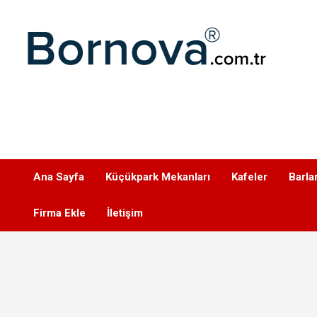
Geç
Bornova
Ana Sayfa
Küçükpark Mekanları
Kafeler
Barla
Firma Ekle
İletişim