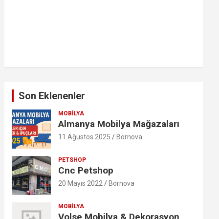
Son Eklenenler
MOBILYA
Almanya Mobilya Mağazaları
11 Ağustos 2025
Bornova
PETSHOP
Cnc Petshop
20 Mayıs 2022
Bornova
MOBILYA
Volse Mobilya & Dekorasyon