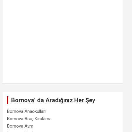
Bornova’ da Aradığınız Her Şey
Bornova Anaokulları
Bornova Araç Kiralama
Bornova Avm