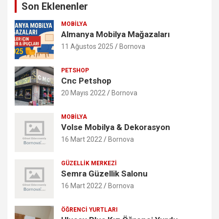
Son Eklenenler
MOBILYA
Almanya Mobilya Mağazaları
11 Ağustos 2025
Bornova
PETSHOP
Cnc Petshop
20 Mayıs 2022
Bornova
MOBILYA
Volse Mobilya & Dekorasyon
16 Mart 2022
Bornova
GÜZELLIK MERKEZI
Semra Güzellik Salonu
16 Mart 2022
Bornova
ÖĞRENCI YURTLARI