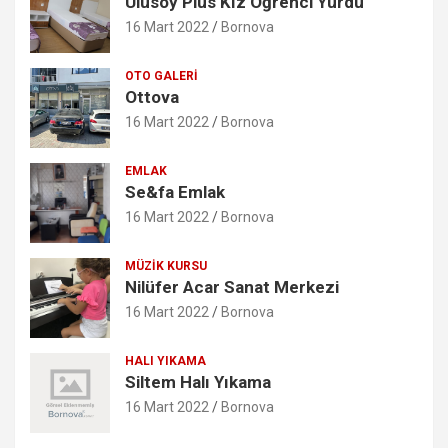
Ulusoy Plus Kız Öğrenci Yurdu
16 Mart 2022
Bornova
OTO GALERI
Ottova
16 Mart 2022
Bornova
EMLAK
Se&fa Emlak
16 Mart 2022
Bornova
MÜZIK KURSU
Nilüfer Acar Sanat Merkezi
16 Mart 2022
Bornova
HALI YIKAMA
Siltem Halı Yıkama
16 Mart 2022
Bornova