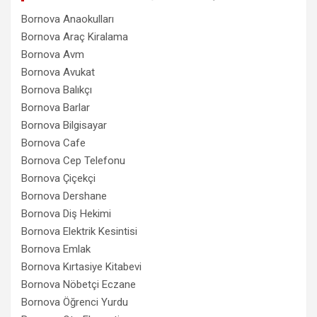
Bornova Anaokulları
Bornova Araç Kiralama
Bornova Avm
Bornova Avukat
Bornova Balıkçı
Bornova Barlar
Bornova Bilgisayar
Bornova Cafe
Bornova Cep Telefonu
Bornova Çiçekçi
Bornova Dershane
Bornova Diş Hekimi
Bornova Elektrik Kesintisi
Bornova Emlak
Bornova Kırtasiye Kitabevi
Bornova Nöbetçi Eczane
Bornova Öğrenci Yurdu