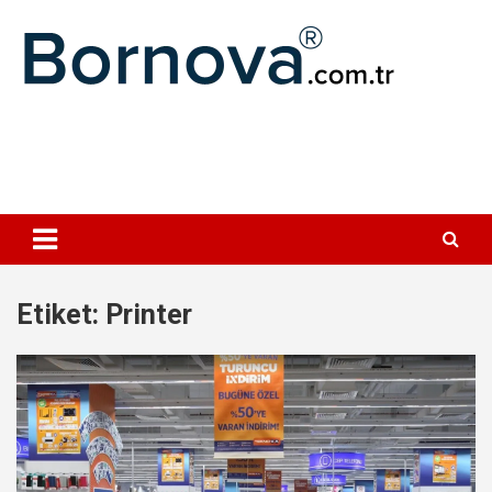
Geç
Bornova
Etiket:
Printer