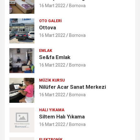
16 Mart 2022
Bornova
OTO GALERI
Ottova
16 Mart 2022
Bornova
EMLAK
Se&fa Emlak
16 Mart 2022
Bornova
MÜZIK KURSU
Nilüfer Acar Sanat Merkezi
16 Mart 2022
Bornova
HALI YIKAMA
Siltem Halı Yıkama
16 Mart 2022
Bornova
ELEKTRONIK