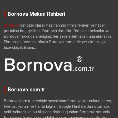
Bornova Mekan Rehberi
Bornova
için özel olarak hazırlanmış firma rehberi ve haber
portalına hoş geldiniz. Bornova’daki tüm firmalar, mekanlar ve
Bornova hakkında aradığınız her şeye sitemizden ulaşabilirsiniz.
Firmanızın ücretsiz olarak Bornova.com.tr’de yer alması için
bize ulaşabilirsiniz.
Bornova.com.tr
Bornova.com.tr sitesinde yayınlanan firma ve kurumların adres,
telefon, yorum ve harita bilgileri Google Haritalardan otomatik
çekilmektedir ve bu bilgilerin doğruluğundan firmamız sorumlu
tutulamaz. Yorum sorumlulukları yorum yapana aittir. Bilgilerin