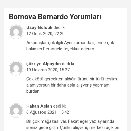
Bornova
Bernardo
Yorumları
Uzay Gölcük
dedi ki:
12 Ocak 2020, 22:20
Arkadaşlar çok ilgili Aynı zamanda işlerine çok
hakimler.Personele teşekkür ederim
şükriye Alpaydın
dedi ki:
19 Haziran 2020, 15:27
Çok kötü gercekten aldığın ürünü bir türlü teslim
alamiyorsun bir daha asla alışveriş yapmam
burdan
Hakan Aslan
dedi ki:
6 Ağustos 2021, 15:42
Bir çok mağazası var. Fakat eğer yaz aylarında
iseniz gece gidin. Çünkü alışveriş merkezi açık bir