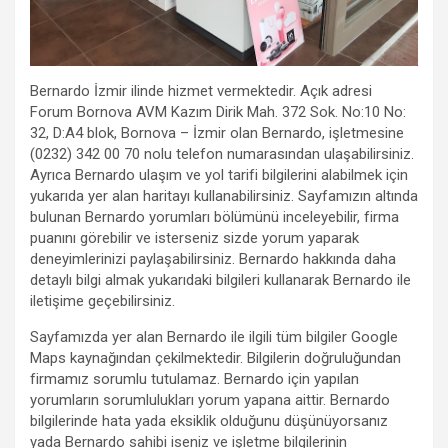
Bernardo İzmir ilinde hizmet vermektedir. Açık adresi
Forum Bornova AVM Kazım Dirik Mah. 372 Sok. No:10 No:
32, D:A4 blok, Bornova – İzmir olan Bernardo, işletmesine
(0232) 342 00 70 nolu telefon numarasından ulaşabilirsiniz.
Ayrıca Bernardo ulaşım ve yol tarifi bilgilerini alabilmek için
yukarıda yer alan haritayı kullanabilirsiniz. Sayfamızın altında
bulunan Bernardo yorumları bölümünü inceleyebilir, firma
puanını görebilir ve isterseniz sizde yorum yaparak
deneyimlerinizi paylaşabilirsiniz. Bernardo hakkında daha
detaylı bilgi almak yukarıdaki bilgileri kullanarak Bernardo ile
iletişime geçebilirsiniz.
Sayfamızda yer alan Bernardo ile ilgili tüm bilgiler Google
Maps kaynağından çekilmektedir. Bilgilerin doğruluğundan
firmamız sorumlu tutulamaz. Bernardo için yapılan
yorumların sorumlulukları yorum yapana aittir. Bernardo
bilgilerinde hata yada eksiklik olduğunu düşünüyorsanız
yada Bernardo sahibi iseniz ve işletme bilgilerinin