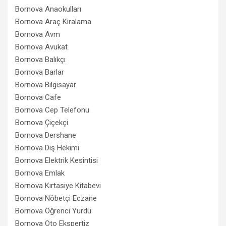
Bornova Anaokulları
Bornova Araç Kiralama
Bornova Avm
Bornova Avukat
Bornova Balıkçı
Bornova Barlar
Bornova Bilgisayar
Bornova Cafe
Bornova Cep Telefonu
Bornova Çiçekçi
Bornova Dershane
Bornova Diş Hekimi
Bornova Elektrik Kesintisi
Bornova Emlak
Bornova Kırtasiye Kitabevi
Bornova Nöbetçi Eczane
Bornova Öğrenci Yurdu
Bornova Oto Ekspertiz