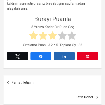
kaldırılmasını istiyorsanız bize iletişim sayfamızdan
ulaşabilirsiniz.
Burayı Puanla
5 Yıldıza Kadar Bir Puan Seç
Ortalama Puan :
3.2
/ 5. Toplam Oy :
36
Tweetle
Paylaş
Paylaş
Pin
Yazı
Ferhat İletişim
gezinmesi
Fatih Döner