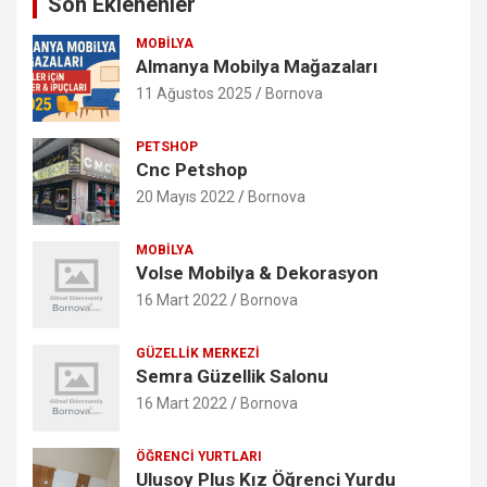
Son Eklenenler
MOBILYA
Almanya Mobilya Mağazaları
11 Ağustos 2025
Bornova
PETSHOP
Cnc Petshop
20 Mayıs 2022
Bornova
MOBILYA
Volse Mobilya & Dekorasyon
16 Mart 2022
Bornova
GÜZELLIK MERKEZI
Semra Güzellik Salonu
16 Mart 2022
Bornova
ÖĞRENCI YURTLARI
Ulusoy Plus Kız Öğrenci Yurdu