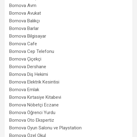
Bornova Avm
Bornova Avukat
Bornova Balıkçı
Bornova Barlar
Bornova Bilgisayar
Bornova Cafe
Bornova Cep Telefonu
Bornova Çiçekçi
Bornova Dershane
Bornova Diş Hekimi
Bornova Elektrik Kesintisi
Bornova Emlak
Bornova Kırtasiye Kitabevi
Bornova Nöbetçi Eczane
Bornova Öğrenci Yurdu
Bornova Oto Ekspertiz
Bornova Oyun Salonu ve Playstation
Bornova Özel Okul