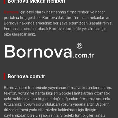
Bornova Mekan Rehberi
Bornova
için özel olarak hazırlanmış firma rehberi ve haber
portalına hoş geldiniz. Bornova’daki tüm firmalar, mekanlar ve
Bornova hakkında aradığınız her şeye sitemizden ulaşabilirsiniz.
Firmanızın ücretsiz olarak Bornova.com.tr’de yer alması için
bize ulaşabilirsiniz.
Bornova.com.tr
Bornova.com.tr sitesinde yayınlanan firma ve kurumların adres,
telefon, yorum ve harita bilgileri Google Haritalardan otomatik
çekilmektedir ve bu bilgilerin doğruluğundan firmamız sorumlu
tutulamaz. Yorum sorumlulukları yorum yapana aittir. Bilgilerin
düzenlenmesi yada sitemizden kaldırılması için İletişim
sayfamızdan bize ulaşabilirsiniz. Sitedeki tüm bilgiler izinsiz