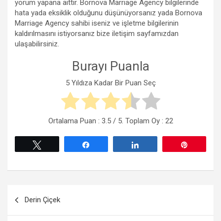
yorum yapana aittir. Bornova Marriage Agency bilgilerinde
hata yada eksiklik olduğunu düşünüyorsanız yada Bornova
Marriage Agency sahibi iseniz ve işletme bilgilerinin
kaldırılmasını istiyorsanız bize iletişim sayfamızdan
ulaşabilirsiniz.
Burayı Puanla
5 Yıldıza Kadar Bir Puan Seç
Ortalama Puan :
3.5
/ 5. Toplam Oy :
22
Tweetle
Paylaş
Paylaş
Pin
Yazı
Derin Çiçek
gezinmesi