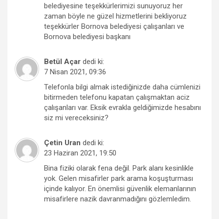
belediyesine teşekkürlerimizi sunuyoruz her
zaman böyle ne güzel hizmetlerini bekliyoruz
teşekkürler Bornova belediyesi çalışanları ve
Bornova belediyesi başkanı
Betül Açar
dedi ki:
7 Nisan 2021, 09:36
Telefonla bilgi almak istediğinizde daha cümlenizi
bitirmeden telefonu kapatan çalışmaktan aciz
çalışanları var. Eksik evrakla geldiğimizde hesabını
siz mi vereceksiniz?
Çetin Uran
dedi ki:
23 Haziran 2021, 19:50
Bina fiziki olarak fena değil. Park alanı kesinlikle
yok. Gelen misafirler park arama koşuşturması
içinde kalıyor. En önemlisi güvenlik elemanlarının
misafirlere nazik davranmadığını gözlemledim.