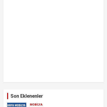
Son Eklenenler
MOBILYA