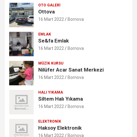
OTO GALERI
Ottova
16 Mart 2022
Bornova
EMLAK
Se&fa Emlak
16 Mart 2022
Bornova
MÜZIK KURSU
Nilüfer Acar Sanat Merkezi
16 Mart 2022
Bornova
HALI YIKAMA
Siltem Halı Yıkama
16 Mart 2022
Bornova
ELEKTRONIK
Haksoy Elektronik
16 Mart 2022
Bornova