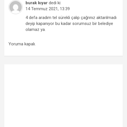
burak kıyar
dedi ki:
14 Temmuz 2021, 13:39
4 defa aradım tel sürekli çalıp çağrınız aktarılmadı
deyip kapanıyor bu kadar sorumsuz bir belediye
olamaz ya.
Yoruma kapalı.