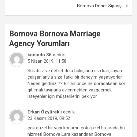
Bornova Döner Sipariş
Bornova
Bornova Marriage
Agency
Yorumları
komodo 35
dedi ki:
5 Nisan 2019, 11:58
Suratsız ve nefret dolu bakışlarla sizi karşılayan
çalışanlarıyla size farklı bir deneyim yaşatıyorlar..
Neden geldiniz ?? Bir an önce ne soracaksan sor
git imalı tavırlarla evlenmekten vazgeçmek
isteyenler için müşterilerini bekliyor.
Erkan Özyürekli
dedi ki:
23 Kasım 2019, 09:52
çok güzel bir yapı konumu çok güzel bu arada bu
hizmeti Bornova Lara kazandıran Bornova