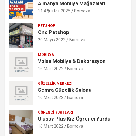
Almanya Mobilya Mağazaları
11 Ağustos 2025
Bornova
PETSHOP
Cnc Petshop
20 Mayıs 2022
Bornova
MOBILYA
Volse Mobilya & Dekorasyon
16 Mart 2022
Bornova
GÜZELLIK MERKEZI
Semra Güzellik Salonu
16 Mart 2022
Bornova
ÖĞRENCI YURTLARI
Ulusoy Plus Kız Öğrenci Yurdu
16 Mart 2022
Bornova