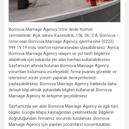
Bornova Marriage Agency İzmir ilinde hizmet
vermektedir. Açık adresi Kazımdirik, 156. Sk. 3 A, Bornova –
İzmir olan Bornova Marriage Agency, işletmesine (0232)
999 19 19 nolu telefon numarasından ulaşabilirsiniz. Ayrıca
Bornova Marriage Agency ulaşım ve yol tarifi bilgilerini
alabilmek için yukarıda yer alan haritayı kullanabilirsiniz.
Sayfamızın altında bulunan Bornova Marriage Agency
yorumları bölümünü inceleyebilir, firma puanını görebilir ve
isterseniz sizde yorum yaparak deneyimlerinizi
paylaşabilirsiniz. Bornova Marriage Agency hakkında daha
detaylı bilgi almak yukarıdaki bilgileri kullanarak Bornova
Marriage Agency ile iletişime geçebilirsiniz.
Sayfamızda yer alan Bornova Marriage Agency ile ilgili tüm
bilgiler Google Maps kaynağından çekilmektedir. Bilgilerin
doğruluğundan firmamız sorumlu tutulamaz. Bornova
Marriage Agency için yapılan yorumların sorumlulukları