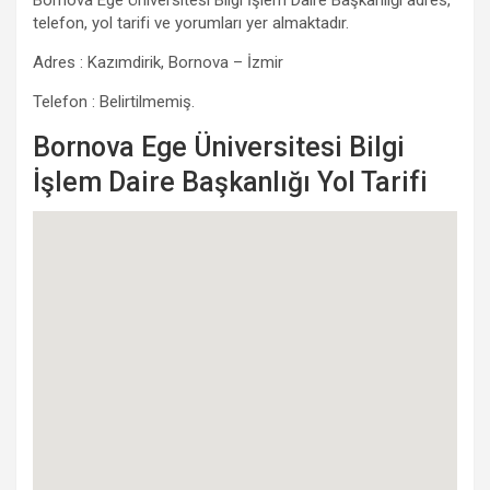
Bornova Ege Üniversitesi Bilgi İşlem Daire Başkanlığı adres,
telefon, yol tarifi ve yorumları yer almaktadır.
Adres : Kazımdirik, Bornova – İzmir
Telefon : Belirtilmemiş.
Bornova Ege Üniversitesi Bilgi
İşlem Daire Başkanlığı Yol Tarifi