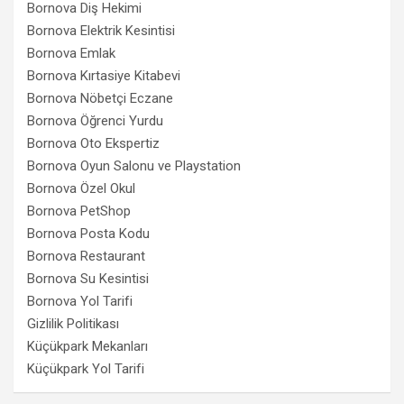
Bornova Diş Hekimi
Bornova Elektrik Kesintisi
Bornova Emlak
Bornova Kırtasiye Kitabevi
Bornova Nöbetçi Eczane
Bornova Öğrenci Yurdu
Bornova Oto Ekspertiz
Bornova Oyun Salonu ve Playstation
Bornova Özel Okul
Bornova PetShop
Bornova Posta Kodu
Bornova Restaurant
Bornova Su Kesintisi
Bornova Yol Tarifi
Gizlilik Politikası
Küçükpark Mekanları
Küçükpark Yol Tarifi