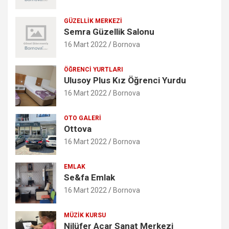
GÜZELLIK MERKEZI
Semra Güzellik Salonu
16 Mart 2022
Bornova
ÖĞRENCI YURTLARI
Ulusoy Plus Kız Öğrenci Yurdu
16 Mart 2022
Bornova
OTO GALERI
Ottova
16 Mart 2022
Bornova
EMLAK
Se&fa Emlak
16 Mart 2022
Bornova
MÜZIK KURSU
Nilüfer Acar Sanat Merkezi