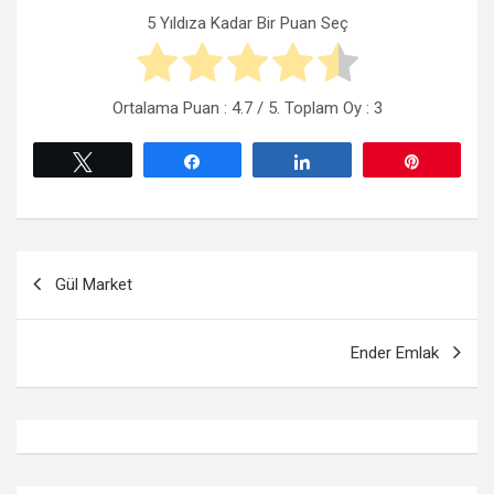
5 Yıldıza Kadar Bir Puan Seç
Ortalama Puan :
4.7
/ 5. Toplam Oy :
3
Tweetle
Paylaş
Paylaş
Pin
Yazı
Gül Market
gezinmesi
Ender Emlak