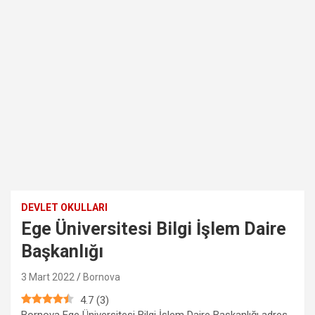
DEVLET OKULLARI
Ege Üniversitesi Bilgi İşlem Daire
Başkanlığı
3 Mart 2022
Bornova
4.7
(
3
)