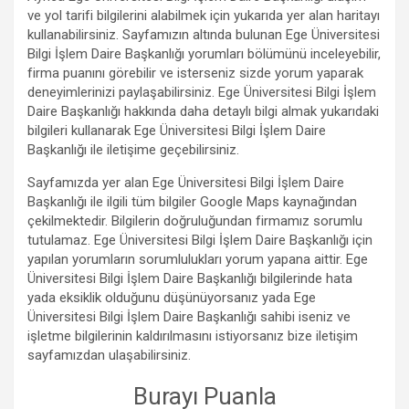
ve yol tarifi bilgilerini alabilmek için yukarıda yer alan haritayı
kullanabilirsiniz. Sayfamızın altında bulunan Ege Üniversitesi
Bilgi İşlem Daire Başkanlığı yorumları bölümünü inceleyebilir,
firma puanını görebilir ve isterseniz sizde yorum yaparak
deneyimlerinizi paylaşabilirsiniz. Ege Üniversitesi Bilgi İşlem
Daire Başkanlığı hakkında daha detaylı bilgi almak yukarıdaki
bilgileri kullanarak Ege Üniversitesi Bilgi İşlem Daire
Başkanlığı ile iletişime geçebilirsiniz.
Sayfamızda yer alan Ege Üniversitesi Bilgi İşlem Daire
Başkanlığı ile ilgili tüm bilgiler Google Maps kaynağından
çekilmektedir. Bilgilerin doğruluğundan firmamız sorumlu
tutulamaz. Ege Üniversitesi Bilgi İşlem Daire Başkanlığı için
yapılan yorumların sorumlulukları yorum yapana aittir. Ege
Üniversitesi Bilgi İşlem Daire Başkanlığı bilgilerinde hata
yada eksiklik olduğunu düşünüyorsanız yada Ege
Üniversitesi Bilgi İşlem Daire Başkanlığı sahibi iseniz ve
işletme bilgilerinin kaldırılmasını istiyorsanız bize iletişim
sayfamızdan ulaşabilirsiniz.
Burayı Puanla