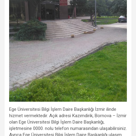
Ege Üniversitesi Bilgi İşlem Daire Başkanlığı İzmir ilinde
hizmet vermektedir. Açık adresi Kazımdirik, Bornova – İzmir
olan Ege Üniversitesi Bilgi İşlem Daire Başkanlığı,
işletmesine 0000. nolu telefon numarasından ulaşabilirsiniz.
Ayrıca Ege Üniversitesi Bilgi İşlem Daire Başkanlığı ulaşım