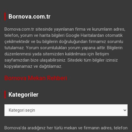
Bornova.com.tr
Bornova.com.tr sitesinde yayınlanan firma ve kurumların adres,
telefon, yorum ve harita bilgileri Google Haritalardan otomatik
çekilmektedir ve bu bilgilerin doğruluğundan firmamız sorumlu
tutulamaz. Yorum sorumlulukları yorum yapana aittir. Bilgilerin
düzenlenmesi yada sitemizden kaldırılması için İletişim
sayfamızdan bize ulaşabilirsiniz. Sitedeki tüm bilgiler izinsiz
kopyalanamaz ve dağıtılamaz.
Bornova Mekan Rehberi
Kategoriler
Kategoriler
Bornova’da aradığınız her türlü mekan ve firmanın adres, telefon