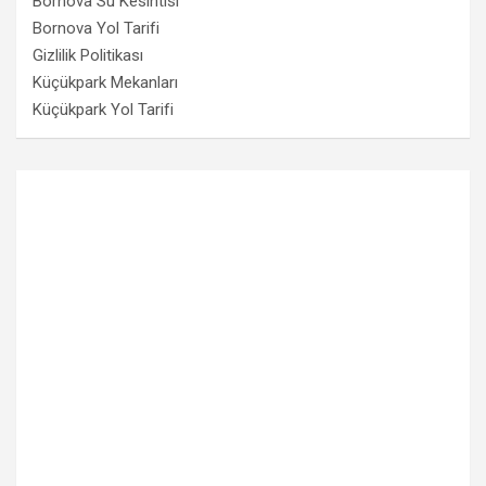
Bornova Su Kesintisi
Bornova Yol Tarifi
Gizlilik Politikası
Küçükpark Mekanları
Küçükpark Yol Tarifi