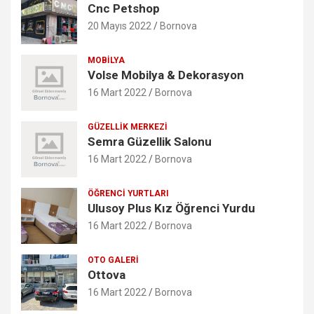
Cnc Petshop
20 Mayıs 2022
Bornova
MOBILYA
Volse Mobilya & Dekorasyon
16 Mart 2022
Bornova
GÜZELLIK MERKEZI
Semra Güzellik Salonu
16 Mart 2022
Bornova
ÖĞRENCI YURTLARI
Ulusoy Plus Kız Öğrenci Yurdu
16 Mart 2022
Bornova
OTO GALERI
Ottova
16 Mart 2022
Bornova