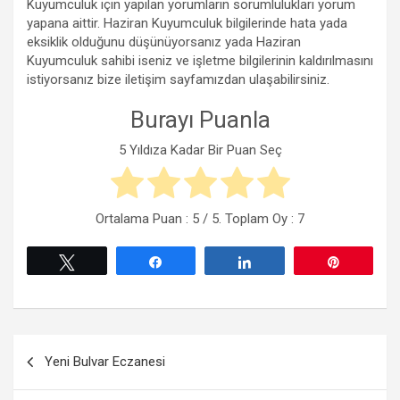
Kuyumculuk için yapılan yorumların sorumlulukları yorum
yapana aittir. Haziran Kuyumculuk bilgilerinde hata yada
eksiklik olduğunu düşünüyorsanız yada Haziran
Kuyumculuk sahibi iseniz ve işletme bilgilerinin kaldırılmasını
istiyorsanız bize iletişim sayfamızdan ulaşabilirsiniz.
Burayı Puanla
5 Yıldıza Kadar Bir Puan Seç
Ortalama Puan :
5
/ 5. Toplam Oy :
7
Tweetle
Paylaş
Paylaş
Pin
Yazı
Yeni Bulvar Eczanesi
gezinmesi