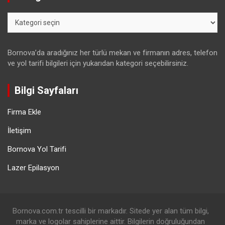
Kategoriler
Bornova’da aradığınız her türlü mekan ve firmanın adres, telefon
ve yol tarifi bilgileri için yukarıdan kategori seçebilirsiniz.
Bilgi Sayfaları
Firma Ekle
İletişim
Bornova Yol Tarifi
Lazer Epilasyon
Bornova.com.tr tescilli bir markadır. Sitede yer alan tüm bilgi,
marka ve logolar sahiplerine aittir. Bilgilerin doğruluğundan