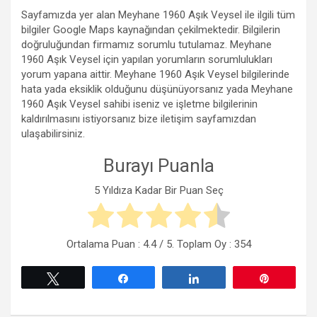
Sayfamızda yer alan Meyhane 1960 Aşık Veysel ile ilgili tüm
bilgiler Google Maps kaynağından çekilmektedir. Bilgilerin
doğruluğundan firmamız sorumlu tutulamaz. Meyhane
1960 Aşık Veysel için yapılan yorumların sorumlulukları
yorum yapana aittir. Meyhane 1960 Aşık Veysel bilgilerinde
hata yada eksiklik olduğunu düşünüyorsanız yada Meyhane
1960 Aşık Veysel sahibi iseniz ve işletme bilgilerinin
kaldırılmasını istiyorsanız bize iletişim sayfamızdan
ulaşabilirsiniz.
Burayı Puanla
5 Yıldıza Kadar Bir Puan Seç
Ortalama Puan :
4.4
/ 5. Toplam Oy :
354
Tweetle
Paylaş
Paylaş
Pin