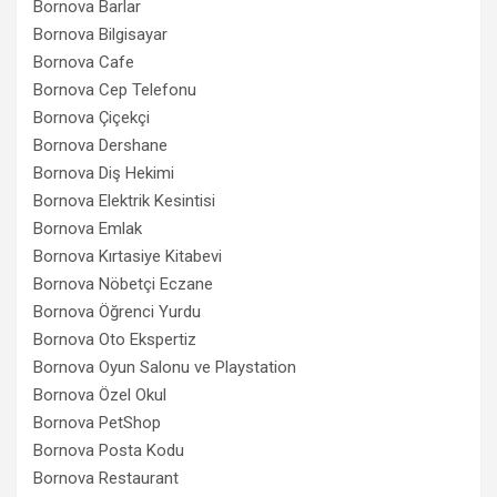
Bornova Barlar
Bornova Bilgisayar
Bornova Cafe
Bornova Cep Telefonu
Bornova Çiçekçi
Bornova Dershane
Bornova Diş Hekimi
Bornova Elektrik Kesintisi
Bornova Emlak
Bornova Kırtasiye Kitabevi
Bornova Nöbetçi Eczane
Bornova Öğrenci Yurdu
Bornova Oto Ekspertiz
Bornova Oyun Salonu ve Playstation
Bornova Özel Okul
Bornova PetShop
Bornova Posta Kodu
Bornova Restaurant