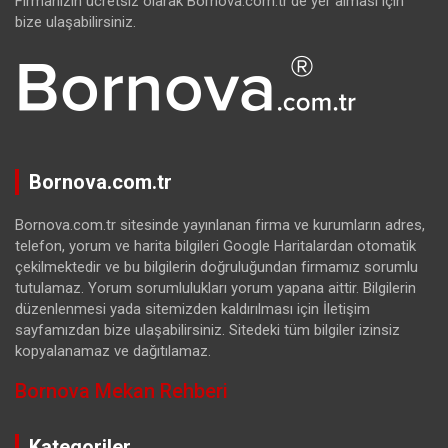
Firmanızın ücretsiz olarak Bornova.com.tr’de yer alması için
bize ulaşabilirsiniz.
Bornova.com.tr
Bornova.com.tr sitesinde yayınlanan firma ve kurumların adres,
telefon, yorum ve harita bilgileri Google Haritalardan otomatik
çekilmektedir ve bu bilgilerin doğruluğundan firmamız sorumlu
tutulamaz. Yorum sorumlulukları yorum yapana aittir. Bilgilerin
düzenlenmesi yada sitemizden kaldırılması için İletişim
sayfamızdan bize ulaşabilirsiniz. Sitedeki tüm bilgiler izinsiz
kopyalanamaz ve dağıtılamaz.
Bornova Mekan Rehberi
Kategoriler