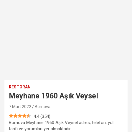
RESTORAN
Meyhane 1960 Aşık Veysel
7 Mart 2022
Bornova
4.4
(
354
)
Bornova Meyhane 1960 Aşık Veysel adres, telefon, yol
tarifi ve yorumları yer almaktadır.