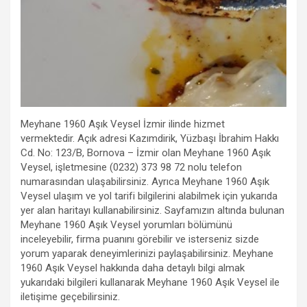
Meyhane 1960 Aşık Veysel İzmir ilinde hizmet
vermektedir. Açık adresi Kazımdirik, Yüzbaşı İbrahim Hakkı
Cd. No: 123/B, Bornova – İzmir olan Meyhane 1960 Aşık
Veysel, işletmesine (0232) 373 98 72 nolu telefon
numarasından ulaşabilirsiniz. Ayrıca Meyhane 1960 Aşık
Veysel ulaşım ve yol tarifi bilgilerini alabilmek için yukarıda
yer alan haritayı kullanabilirsiniz. Sayfamızın altında bulunan
Meyhane 1960 Aşık Veysel yorumları bölümünü
inceleyebilir, firma puanını görebilir ve isterseniz sizde
yorum yaparak deneyimlerinizi paylaşabilirsiniz. Meyhane
1960 Aşık Veysel hakkında daha detaylı bilgi almak
yukarıdaki bilgileri kullanarak Meyhane 1960 Aşık Veysel ile
iletişime geçebilirsiniz.