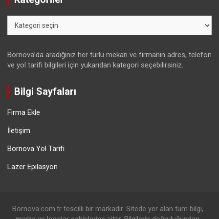
Kategoriler
Bornova’da aradığınız her türlü mekan ve firmanın adres, telefon
ve yol tarifi bilgileri için yukarıdan kategori seçebilirsiniz.
Bilgi Sayfaları
Firma Ekle
İletişim
Bornova Yol Tarifi
Lazer Epilasyon
Bornova.com.tr tescilli bir markadır. Sitede yer alan tüm bilgi,