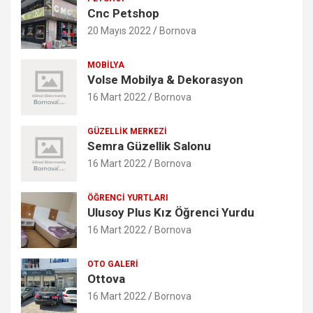
Cnc Petshop
20 Mayıs 2022
Bornova
MOBILYA
Volse Mobilya & Dekorasyon
16 Mart 2022
Bornova
GÜZELLIK MERKEZI
Semra Güzellik Salonu
16 Mart 2022
Bornova
ÖĞRENCI YURTLARI
Ulusoy Plus Kız Öğrenci Yurdu
16 Mart 2022
Bornova
OTO GALERI
Ottova
16 Mart 2022
Bornova