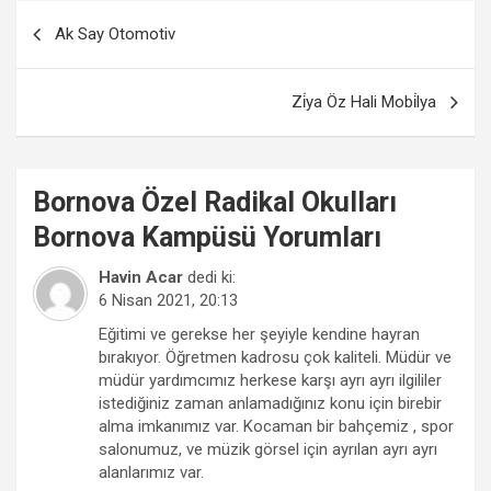
Yazı
Ak Say Otomotiv
gezinmesi
Zi̇ya Öz Hali Mobi̇lya
Bornova
Özel Radikal Okulları
Bornova Kampüsü
Yorumları
Havin Acar
dedi ki:
6 Nisan 2021, 20:13
Eğitimi ve gerekse her şeyiyle kendine hayran
bırakıyor. Öğretmen kadrosu çok kaliteli. Müdür ve
müdür yardımcımız herkese karşı ayrı ayrı ilgililer
istediğiniz zaman anlamadığınız konu için birebir
alma imkanımız var. Kocaman bir bahçemiz , spor
salonumuz, ve müzik görsel için ayrılan ayrı ayrı
alanlarımız var.