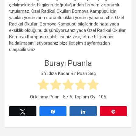
çekilmektedir. Bilgilerin doğruluğundan firmamız sorumlu
tutulamaz. Özel Radikal Okulları Bornova Kampüsü için
yapılan yorumların sorumlulukları yorum yapana aittir. Özel
Radikal Okulları Bornova Kampüsü bilgilerinde hata yada
eksiklik olduğunu düşünüyorsanız yada Özel Radikal Okulları
Bornova Kampüsü sahibi iseniz ve işletme bilgilerinin
kaldırılmasını istiyorsanız bize iletişim sayfamızdan
ulaşabilirsiniz.
Burayı Puanla
5 Yıldıza Kadar Bir Puan Seç
Ortalama Puan :
5
/ 5. Toplam Oy :
105
Tweetle
Paylaş
Paylaş
Pin