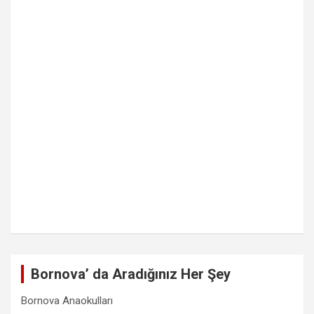
Bornova’ da Aradığınız Her Şey
Bornova Anaokulları