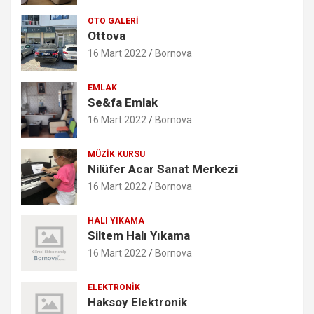
OTO GALERI
Ottova
16 Mart 2022
Bornova
EMLAK
Se&fa Emlak
16 Mart 2022
Bornova
MÜZIK KURSU
Nilüfer Acar Sanat Merkezi
16 Mart 2022
Bornova
HALI YIKAMA
Siltem Halı Yıkama
16 Mart 2022
Bornova
ELEKTRONIK
Haksoy Elektronik