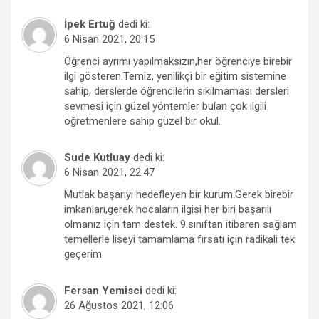
İpek Ertuğ
dedi ki:
6 Nisan 2021, 20:15
Öğrenci ayrımı yapılmaksızın,her öğrenciye birebir
ilgi gösteren.Temiz, yenilikçi bir eğitim sistemine
sahip, derslerde öğrencilerin sıkılmaması dersleri
sevmesi için güzel yöntemler bulan çok ilgili
öğretmenlere sahip güzel bir okul.
Sude Kutluay
dedi ki:
6 Nisan 2021, 22:47
Mutlak başarıyı hedefleyen bir kurum.Gerek birebir
imkanları,gerek hocaların ilgisi her biri başarılı
olmanız için tam destek. 9.sınıftan itibaren sağlam
temellerle liseyi tamamlama fırsatı için radikali tek
geçerim
Fersan Yemisci
dedi ki:
26 Ağustos 2021, 12:06