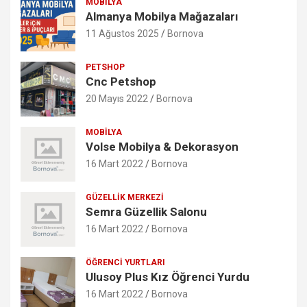
MOBILYA
Almanya Mobilya Mağazaları
11 Ağustos 2025
Bornova
PETSHOP
Cnc Petshop
20 Mayıs 2022
Bornova
MOBILYA
Volse Mobilya & Dekorasyon
16 Mart 2022
Bornova
GÜZELLIK MERKEZI
Semra Güzellik Salonu
16 Mart 2022
Bornova
ÖĞRENCI YURTLARI
Ulusoy Plus Kız Öğrenci Yurdu
16 Mart 2022
Bornova