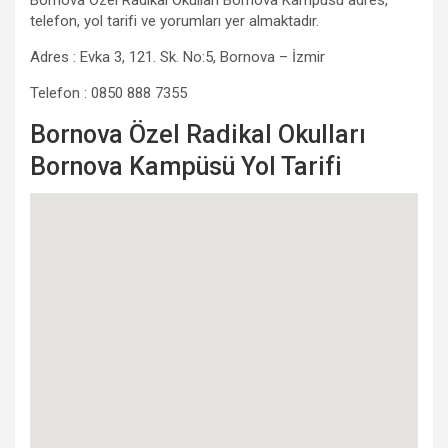
Bornova Özel Radikal Okulları Bornova Kampüsü adres,
telefon, yol tarifi ve yorumları yer almaktadır.
Adres : Evka 3, 121. Sk. No:5, Bornova – İzmir
Telefon : 0850 888 7355
Bornova Özel Radikal Okulları
Bornova Kampüsü Yol Tarifi