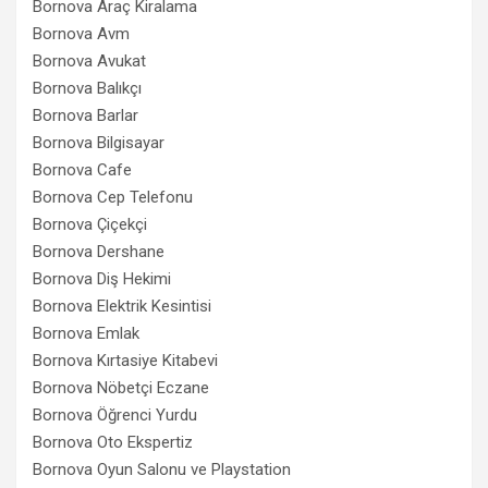
Bornova Araç Kiralama
Bornova Avm
Bornova Avukat
Bornova Balıkçı
Bornova Barlar
Bornova Bilgisayar
Bornova Cafe
Bornova Cep Telefonu
Bornova Çiçekçi
Bornova Dershane
Bornova Diş Hekimi
Bornova Elektrik Kesintisi
Bornova Emlak
Bornova Kırtasiye Kitabevi
Bornova Nöbetçi Eczane
Bornova Öğrenci Yurdu
Bornova Oto Ekspertiz
Bornova Oyun Salonu ve Playstation