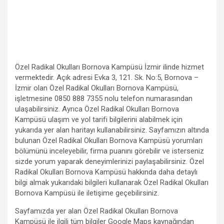
Özel Radikal Okulları Bornova Kampüsü İzmir ilinde hizmet
vermektedir. Açık adresi Evka 3, 121. Sk. No:5, Bornova –
İzmir olan Özel Radikal Okulları Bornova Kampüsü,
işletmesine 0850 888 7355 nolu telefon numarasından
ulaşabilirsiniz. Ayrıca Özel Radikal Okulları Bornova
Kampüsü ulaşım ve yol tarifi bilgilerini alabilmek için
yukarıda yer alan haritayı kullanabilirsiniz. Sayfamızın altında
bulunan Özel Radikal Okulları Bornova Kampüsü yorumları
bölümünü inceleyebilir, firma puanını görebilir ve isterseniz
sizde yorum yaparak deneyimlerinizi paylaşabilirsiniz. Özel
Radikal Okulları Bornova Kampüsü hakkında daha detaylı
bilgi almak yukarıdaki bilgileri kullanarak Özel Radikal Okulları
Bornova Kampüsü ile iletişime geçebilirsiniz.
Sayfamızda yer alan Özel Radikal Okulları Bornova
Kampüsü ile ilgili tüm bilgiler Google Maps kaynağından