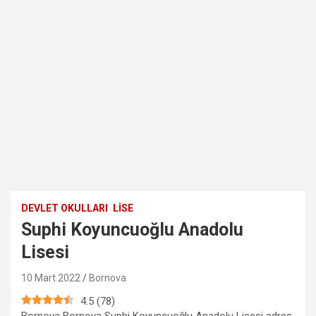
DEVLET OKULLARI
LISE
Suphi Koyuncuoğlu Anadolu
Lisesi
10 Mart 2022
Bornova
4.5
(
78
)