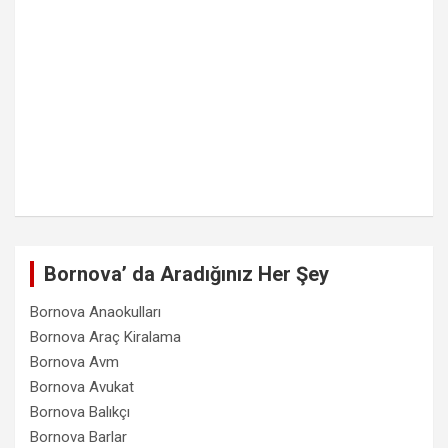
Bornova’ da Aradığınız Her Şey
Bornova Anaokulları
Bornova Araç Kiralama
Bornova Avm
Bornova Avukat
Bornova Balıkçı
Bornova Barlar