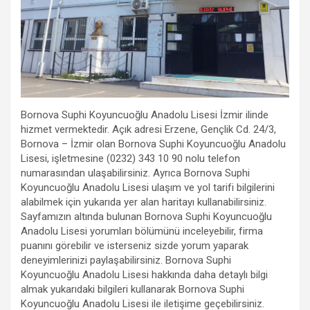
Bornova Suphi Koyuncuoğlu Anadolu Lisesi İzmir ilinde
hizmet vermektedir. Açık adresi Erzene, Gençlik Cd. 24/3,
Bornova – İzmir olan Bornova Suphi Koyuncuoğlu Anadolu
Lisesi, işletmesine (0232) 343 10 90 nolu telefon
numarasından ulaşabilirsiniz. Ayrıca Bornova Suphi
Koyuncuoğlu Anadolu Lisesi ulaşım ve yol tarifi bilgilerini
alabilmek için yukarıda yer alan haritayı kullanabilirsiniz.
Sayfamızın altında bulunan Bornova Suphi Koyuncuoğlu
Anadolu Lisesi yorumları bölümünü inceleyebilir, firma
puanını görebilir ve isterseniz sizde yorum yaparak
deneyimlerinizi paylaşabilirsiniz. Bornova Suphi
Koyuncuoğlu Anadolu Lisesi hakkında daha detaylı bilgi
almak yukarıdaki bilgileri kullanarak Bornova Suphi
Koyuncuoğlu Anadolu Lisesi ile iletişime geçebilirsiniz.