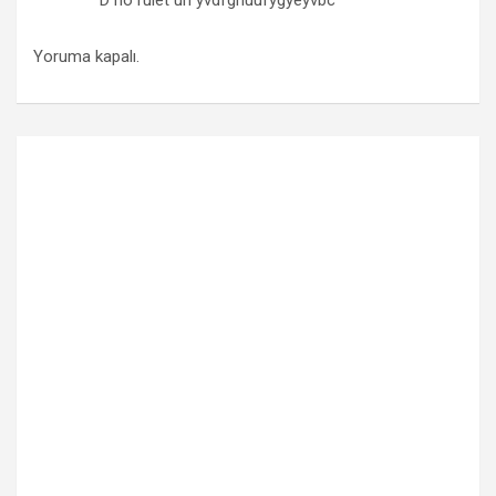
D no rulet un yvdfgnuufygyeyvbc
Yoruma kapalı.