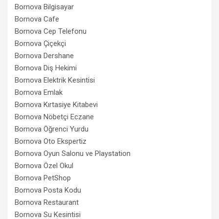
Bornova Bilgisayar
Bornova Cafe
Bornova Cep Telefonu
Bornova Çiçekçi
Bornova Dershane
Bornova Diş Hekimi
Bornova Elektrik Kesintisi
Bornova Emlak
Bornova Kırtasiye Kitabevi
Bornova Nöbetçi Eczane
Bornova Öğrenci Yurdu
Bornova Oto Ekspertiz
Bornova Oyun Salonu ve Playstation
Bornova Özel Okul
Bornova PetShop
Bornova Posta Kodu
Bornova Restaurant
Bornova Su Kesintisi