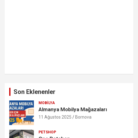
Son Eklenenler
MOBILYA
Almanya Mobilya Mağazaları
11 Ağustos 2025
Bornova
PETSHOP