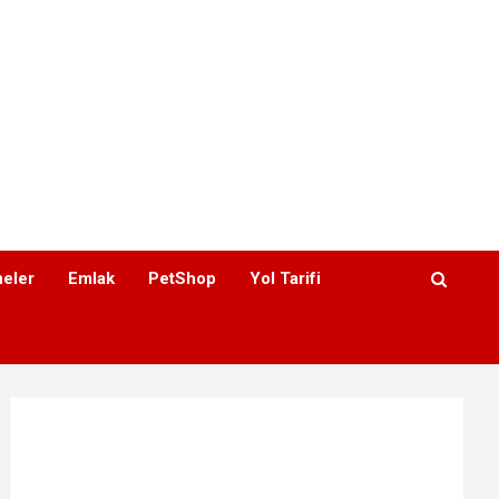
eler
Emlak
PetShop
Yol Tarifi