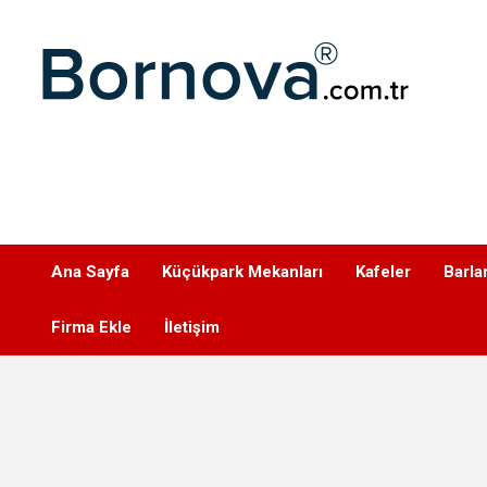
Geç
Bornova
Ana Sayfa
Küçükpark Mekanları
Kafeler
Barla
Firma Ekle
İletişim