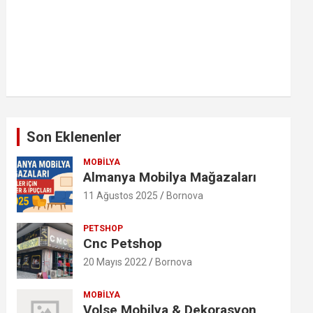
Son Eklenenler
MOBILYA
Almanya Mobilya Mağazaları
11 Ağustos 2025
Bornova
PETSHOP
Cnc Petshop
20 Mayıs 2022
Bornova
MOBILYA
Volse Mobilya & Dekorasyon