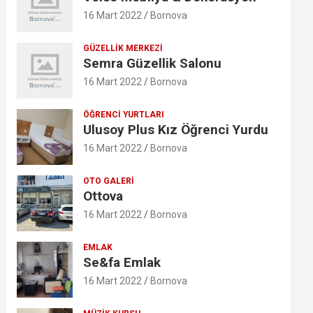
16 Mart 2022
Bornova
GÜZELLIK MERKEZI
Semra Güzellik Salonu
16 Mart 2022
Bornova
ÖĞRENCI YURTLARI
Ulusoy Plus Kız Öğrenci Yurdu
16 Mart 2022
Bornova
OTO GALERI
Ottova
16 Mart 2022
Bornova
EMLAK
Se&fa Emlak
16 Mart 2022
Bornova