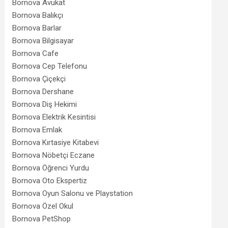
Bornova Avukat
Bornova Balıkçı
Bornova Barlar
Bornova Bilgisayar
Bornova Cafe
Bornova Cep Telefonu
Bornova Çiçekçi
Bornova Dershane
Bornova Diş Hekimi
Bornova Elektrik Kesintisi
Bornova Emlak
Bornova Kırtasiye Kitabevi
Bornova Nöbetçi Eczane
Bornova Öğrenci Yurdu
Bornova Oto Ekspertiz
Bornova Oyun Salonu ve Playstation
Bornova Özel Okul
Bornova PetShop