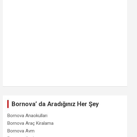
Bornova’ da Aradığınız Her Şey
Bornova Anaokulları
Bornova Araç Kiralama
Bornova Avm