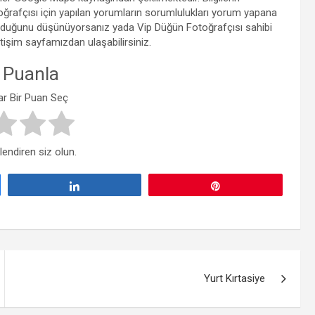
rafçısı için yapılan yorumların sorumlulukları yorum yapana
ik olduğunu düşünüyorsanız yada Vip Düğün Fotoğrafçısı sahibi
letişim sayfamızdan ulaşabilirsiniz.
 Puanla
ar Bir Puan Seç
lendiren siz olun.
Paylaş
Pin
Yurt Kırtasiye