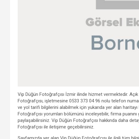
Vip Düğün Fotoğrafçısı İzmir ilinde hizmet vermektedir. Açık
Fotoğrafçısı, işletmesine 0533 373 04 96 nolu telefon numar
ve yol tarifi bilgilerini alabilmek için yukarıda yer alan harita
Fotoğrafçısı yorumları bölümünü inceleyebilir, firma puanını 
paylaşabilirsiniz. Vip Düğün Fotoğrafçısı hakkında daha detayl
Fotoğrafçısı ile iletişime geçebilirsiniz.
Sayfamızda yer alan Vip Düğün Fotoğrafçısı ile ilgili tüm bil