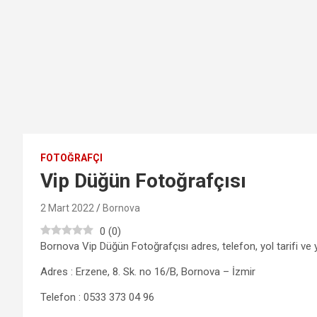
FOTOĞRAFÇI
Vip Düğün Fotoğrafçısı
2 Mart 2022
Bornova
0
(
0
)
Bornova Vip Düğün Fotoğrafçısı adres, telefon, yol tarifi ve 
Adres : Erzene, 8. Sk. no 16/B, Bornova – İzmir
Telefon : 0533 373 04 96