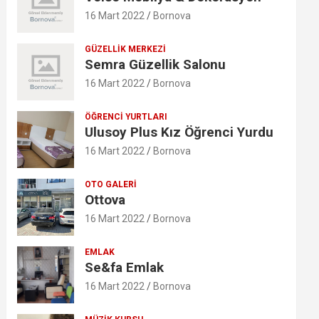
16 Mart 2022
Bornova
GÜZELLIK MERKEZI
Semra Güzellik Salonu
16 Mart 2022
Bornova
ÖĞRENCI YURTLARI
Ulusoy Plus Kız Öğrenci Yurdu
16 Mart 2022
Bornova
OTO GALERI
Ottova
16 Mart 2022
Bornova
EMLAK
Se&fa Emlak
16 Mart 2022
Bornova