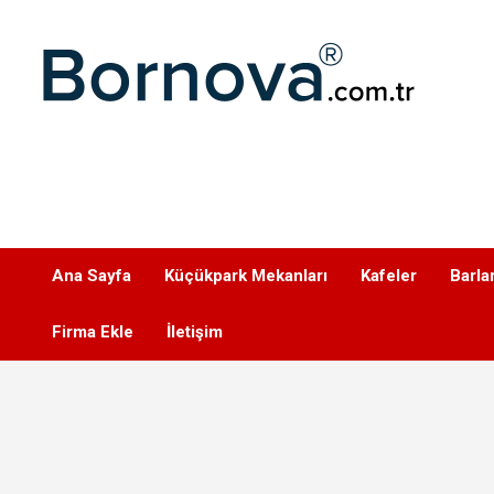
Geç
Bornova
Ana Sayfa
Küçükpark Mekanları
Kafeler
Barla
Firma Ekle
İletişim