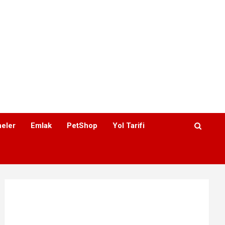
eler
Emlak
PetShop
Yol Tarifi