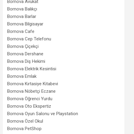
Bornova Avukat
Bornova Balıkçı
Bornova Barlar
Bornova Bilgisayar
Bornova Cafe
Bornova Cep Telefonu
Bornova Çiçekçi
Bornova Dershane
Bornova Diş Hekimi
Bornova Elektrik Kesintisi
Bornova Emlak
Bornova Kırtasiye Kitabevi
Bornova Nöbetçi Eczane
Bornova Öğrenci Yurdu
Bornova Oto Ekspertiz
Bornova Oyun Salonu ve Playstation
Bornova Özel Okul
Bornova PetShop