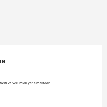
ma
rifi ve yorumları yer almaktadır.