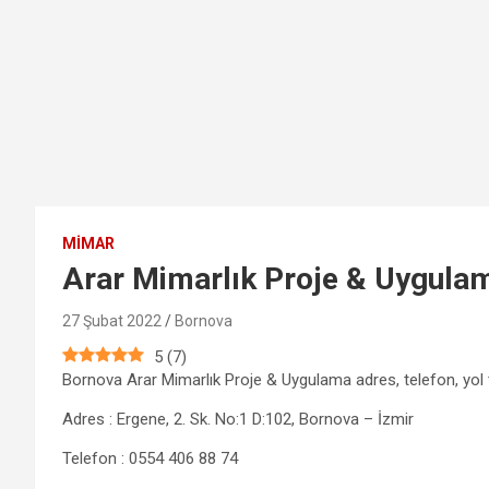
MIMAR
Arar Mimarlık Proje & Uygula
27 Şubat 2022
Bornova
5
(
7
)
Bornova Arar Mimarlık Proje & Uygulama adres, telefon, yol ta
Adres : Ergene, 2. Sk. No:1 D:102, Bornova – İzmir
Telefon : 0554 406 88 74