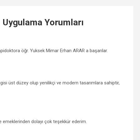
& Uygulama
Yorumları
pidoktora öğr. Yuksek Mimar Erhan ARAR a başarılar.
gisi üst düzey olup yenilikçi ve modern tasarımlara sahiptir,
e emeklerinden dolayı çok teşekkür ederim.