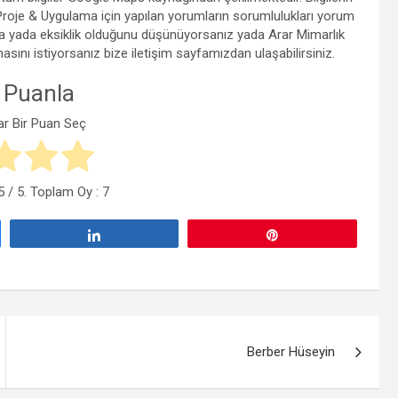
roje & Uygulama için yapılan yorumların sorumlulukları yorum
ata yada eksiklik olduğunu düşünüyorsanız yada Arar Mimarlık
masını istiyorsanız bize iletişim sayfamızdan ulaşabilirsiniz.
 Puanla
ar Bir Puan Seç
5
/ 5. Toplam Oy :
7
Paylaş
Pin
Berber Hüseyin