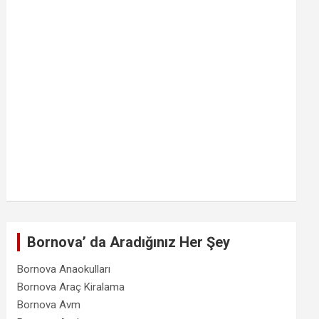
Bornova’ da Aradığınız Her Şey
Bornova Anaokulları
Bornova Araç Kiralama
Bornova Avm