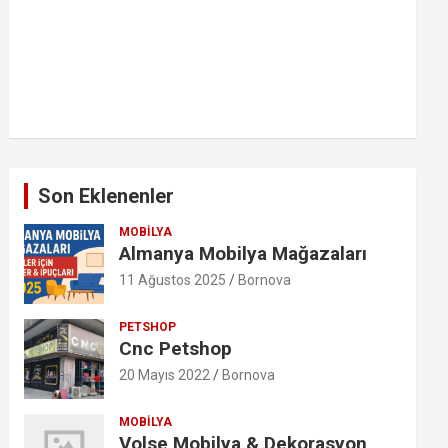
Son Eklenenler
MOBILYA
Almanya Mobilya Mağazaları
11 Ağustos 2025
Bornova
PETSHOP
Cnc Petshop
20 Mayıs 2022
Bornova
MOBILYA
Volse Mobilya & Dekorasyon