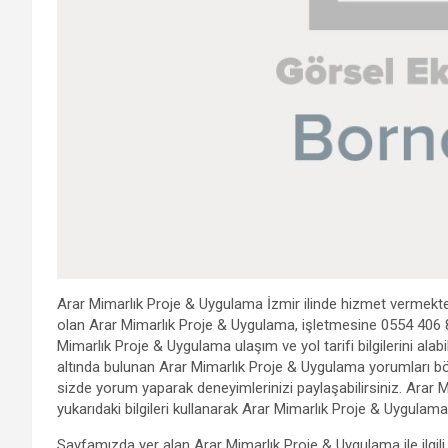
Arar Mimarlık Proje & Uygulama İzmir ilinde hizmet vermekted
olan Arar Mimarlık Proje & Uygulama, işletmesine 0554 406 8
Mimarlık Proje & Uygulama ulaşım ve yol tarifi bilgilerini alabi
altında bulunan Arar Mimarlık Proje & Uygulama yorumları bölü
sizde yorum yaparak deneyimlerinizi paylaşabilirsiniz. Arar 
yukarıdaki bilgileri kullanarak Arar Mimarlık Proje & Uygulama i
Sayfamızda yer alan Arar Mimarlık Proje & Uygulama ile ilgili