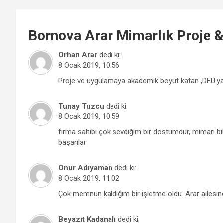
Bornova
Arar Mimarlık Proje 
Orhan Arar
dedi ki:
8 Ocak 2019, 10:56
Proje ve uygulamaya akademik boyut katan ,DEU.ya
Tunay Tuzcu
dedi ki:
8 Ocak 2019, 10:59
firma sahibi çok sevdiğim bir dostumdur, mimari bil
başarılar
Onur Adıyaman
dedi ki:
8 Ocak 2019, 11:02
Çok memnun kaldığım bir işletme oldu. Arar ailesin
Beyazıt Kadanalı
dedi ki: