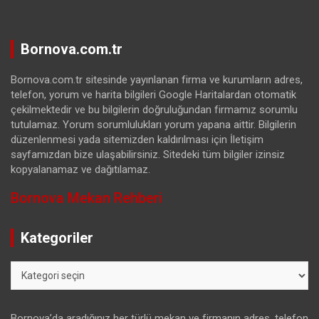
Bornova.com.tr
Bornova.com.tr sitesinde yayınlanan firma ve kurumların adres,
telefon, yorum ve harita bilgileri Google Haritalardan otomatik
çekilmektedir ve bu bilgilerin doğruluğundan firmamız sorumlu
tutulamaz. Yorum sorumlulukları yorum yapana aittir. Bilgilerin
düzenlenmesi yada sitemizden kaldırılması için İletişim
sayfamızdan bize ulaşabilirsiniz. Sitedeki tüm bilgiler izinsiz
kopyalanamaz ve dağıtılamaz.
Bornova Mekan Rehberi
Kategoriler
Kategoriler
Bornova’da aradığınız her türlü mekan ve firmanın adres, telefon