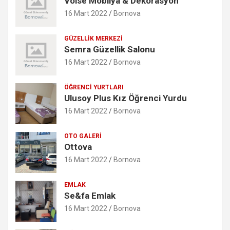
Volse Mobilya & Dekorasyon
16 Mart 2022
Bornova
GÜZELLIK MERKEZI
Semra Güzellik Salonu
16 Mart 2022
Bornova
ÖĞRENCI YURTLARI
Ulusoy Plus Kız Öğrenci Yurdu
16 Mart 2022
Bornova
OTO GALERI
Ottova
16 Mart 2022
Bornova
EMLAK
Se&fa Emlak
16 Mart 2022
Bornova