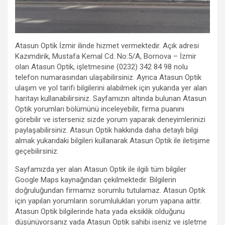
Atasun Optik İzmir ilinde hizmet vermektedir. Açık adresi
Kazımdirik, Mustafa Kemal Cd. No:5/A, Bornova – İzmir
olan Atasun Optik, işletmesine (0232) 342 84 98 nolu
telefon numarasından ulaşabilirsiniz. Ayrıca Atasun Optik
ulaşım ve yol tarifi bilgilerini alabilmek için yukarıda yer alan
haritayı kullanabilirsiniz. Sayfamızın altında bulunan Atasun
Optik yorumları bölümünü inceleyebilir, firma puanını
görebilir ve isterseniz sizde yorum yaparak deneyimlerinizi
paylaşabilirsiniz. Atasun Optik hakkında daha detaylı bilgi
almak yukarıdaki bilgileri kullanarak Atasun Optik ile iletişime
geçebilirsiniz.
Sayfamızda yer alan Atasun Optik ile ilgili tüm bilgiler
Google Maps kaynağından çekilmektedir. Bilgilerin
doğruluğundan firmamız sorumlu tutulamaz. Atasun Optik
için yapılan yorumların sorumlulukları yorum yapana aittir.
Atasun Optik bilgilerinde hata yada eksiklik olduğunu
düşünüyorsanız yada Atasun Optik sahibi iseniz ve işletme