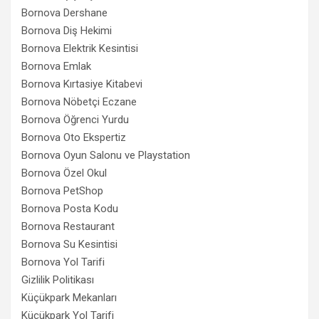
Bornova Dershane
Bornova Diş Hekimi
Bornova Elektrik Kesintisi
Bornova Emlak
Bornova Kırtasiye Kitabevi
Bornova Nöbetçi Eczane
Bornova Öğrenci Yurdu
Bornova Oto Ekspertiz
Bornova Oyun Salonu ve Playstation
Bornova Özel Okul
Bornova PetShop
Bornova Posta Kodu
Bornova Restaurant
Bornova Su Kesintisi
Bornova Yol Tarifi
Gizlilik Politikası
Küçükpark Mekanları
Küçükpark Yol Tarifi