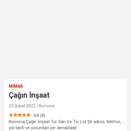
MIMAR
Çağın İnşaat
23 Şubat 2022
Bornova
4.8
(
8
)
Bornova Çağın İnşaat Tur San Ve Tic Ltd Şti adres, telefon,
yol tarifi ve yorumları yer almaktadır.