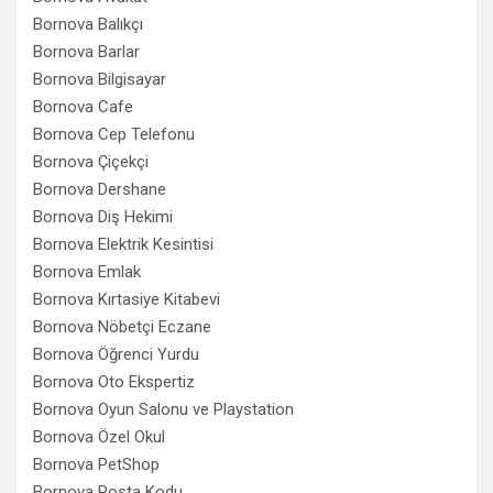
Bornova Balıkçı
Bornova Barlar
Bornova Bilgisayar
Bornova Cafe
Bornova Cep Telefonu
Bornova Çiçekçi
Bornova Dershane
Bornova Diş Hekimi
Bornova Elektrik Kesintisi
Bornova Emlak
Bornova Kırtasiye Kitabevi
Bornova Nöbetçi Eczane
Bornova Öğrenci Yurdu
Bornova Oto Ekspertiz
Bornova Oyun Salonu ve Playstation
Bornova Özel Okul
Bornova PetShop
Bornova Posta Kodu