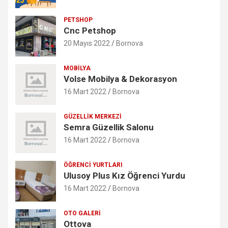
PETSHOP
Cnc Petshop
20 Mayıs 2022
Bornova
MOBILYA
Volse Mobilya & Dekorasyon
16 Mart 2022
Bornova
GÜZELLIK MERKEZI
Semra Güzellik Salonu
16 Mart 2022
Bornova
ÖĞRENCI YURTLARI
Ulusoy Plus Kız Öğrenci Yurdu
16 Mart 2022
Bornova
OTO GALERI
Ottova