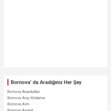
Bornova’ da Aradığınız Her Şey
Bornova Anaokulları
Bornova Araç Kiralama
Bornova Avm
Bornova Avukat