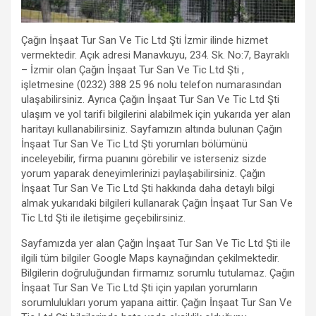
Çağın İnşaat Tur San Ve Tic Ltd Şti İzmir ilinde hizmet
vermektedir. Açık adresi Manavkuyu, 234. Sk. No:7, Bayraklı
– İzmir olan Çağın İnşaat Tur San Ve Tic Ltd Şti ,
işletmesine (0232) 388 25 96 nolu telefon numarasından
ulaşabilirsiniz. Ayrıca Çağın İnşaat Tur San Ve Tic Ltd Şti
ulaşım ve yol tarifi bilgilerini alabilmek için yukarıda yer alan
haritayı kullanabilirsiniz. Sayfamızın altında bulunan Çağın
İnşaat Tur San Ve Tic Ltd Şti yorumları bölümünü
inceleyebilir, firma puanını görebilir ve isterseniz sizde
yorum yaparak deneyimlerinizi paylaşabilirsiniz. Çağın
İnşaat Tur San Ve Tic Ltd Şti hakkında daha detaylı bilgi
almak yukarıdaki bilgileri kullanarak Çağın İnşaat Tur San Ve
Tic Ltd Şti ile iletişime geçebilirsiniz.
Sayfamızda yer alan Çağın İnşaat Tur San Ve Tic Ltd Şti ile
ilgili tüm bilgiler Google Maps kaynağından çekilmektedir.
Bilgilerin doğruluğundan firmamız sorumlu tutulamaz. Çağın
İnşaat Tur San Ve Tic Ltd Şti için yapılan yorumların
sorumlulukları yorum yapana aittir. Çağın İnşaat Tur San Ve