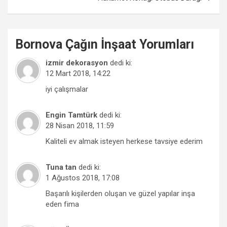
Bornova
Çağın İnşaat
Yorumları
izmir dekorasyon
dedi ki:
12 Mart 2018, 14:22
iyi çalışmalar
Engin Tamtürk
dedi ki:
28 Nisan 2018, 11:59
Kaliteli ev almak isteyen herkese tavsiye ederim
Tuna tan
dedi ki:
1 Ağustos 2018, 17:08
Başarılı kişilerden oluşan ve güzel yapılar inşa
eden fima