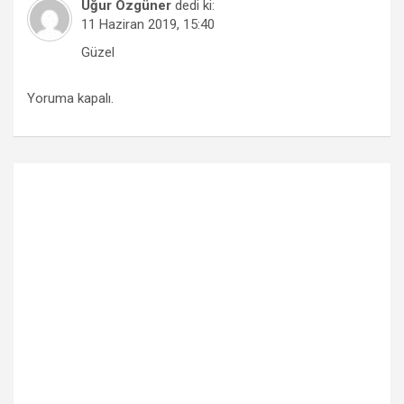
Uğur Özgüner
dedi ki:
11 Haziran 2019, 15:40
Güzel
Yoruma kapalı.