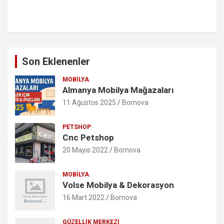
Son Eklenenler
MOBILYA
Almanya Mobilya Mağazaları
11 Ağustos 2025
Bornova
PETSHOP
Cnc Petshop
20 Mayıs 2022
Bornova
MOBILYA
Volse Mobilya & Dekorasyon
16 Mart 2022
Bornova
GÜZELLIK MERKEZI