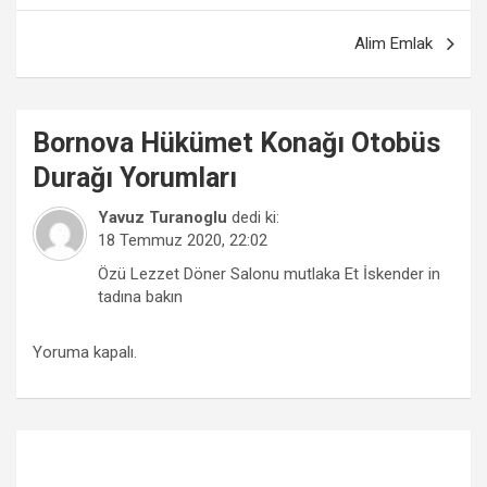
Alim Emlak
Bornova
Hükümet Konağı Otobüs
Durağı
Yorumları
Yavuz Turanoglu
dedi ki:
18 Temmuz 2020, 22:02
Özü Lezzet Döner Salonu mutlaka Et İskender in
tadına bakın
Yoruma kapalı.