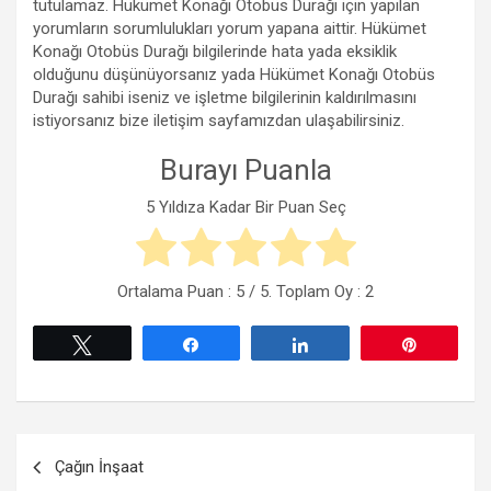
tutulamaz. Hükümet Konağı Otobüs Durağı için yapılan
yorumların sorumlulukları yorum yapana aittir. Hükümet
Konağı Otobüs Durağı bilgilerinde hata yada eksiklik
olduğunu düşünüyorsanız yada Hükümet Konağı Otobüs
Durağı sahibi iseniz ve işletme bilgilerinin kaldırılmasını
istiyorsanız bize iletişim sayfamızdan ulaşabilirsiniz.
Burayı Puanla
5 Yıldıza Kadar Bir Puan Seç
Ortalama Puan :
5
/ 5. Toplam Oy :
2
Tweetle
Paylaş
Paylaş
Pin
Yazı
Çağın İnşaat
gezinmesi