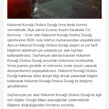
Hükümet Konağı Otobüs Durağı İzmir ilinde hizmet
vermektedir. Açık adresi Erzene, Kazım Karabekir Cd.,
Bornova – İzmir olan Hükümet Konağı Otobüs Durağı,
işletmesine 0000. nolu telefon numarasından ulaşabilirsiniz.
Ayrıca Hükümet Konağı Otobüs Durağı ulaşım ve yol tarifi
bilgilerini alabilmek için yukarıda yer alan haritayı
kullanabilirsiniz. Sayfamızın altında bulunan Hükümet
Konağı Otobüs Durağı yorumları bölümünü inceleyebilir,
firma puanını görebilir ve isterseniz sizde yorum yaparak
deneyimlerinizi paylaşabilirsiniz. Hükümet Konağı Otobüs
Durağı hakkında daha detaylı bilgi almak yukarıdaki bilgileri
kullanarak Hükümet Konağı Otobüs Durağı ile iletişime
geçebilirsiniz.
Sayfamızda yer alan Hükümet Konağı Otobüs Durağı ile ilgili
tüm bilgiler Google Maps kaynağından çekilmektedir.
Bilgilerin doğruluğundan firmamız sorumlu