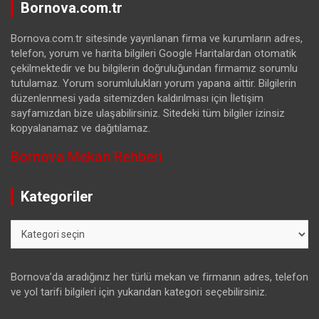
Bornova.com.tr
Bornova.com.tr sitesinde yayınlanan firma ve kurumların adres,
telefon, yorum ve harita bilgileri Google Haritalardan otomatik
çekilmektedir ve bu bilgilerin doğruluğundan firmamız sorumlu
tutulamaz. Yorum sorumlulukları yorum yapana aittir. Bilgilerin
düzenlenmesi yada sitemizden kaldırılması için İletişim
sayfamızdan bize ulaşabilirsiniz. Sitedeki tüm bilgiler izinsiz
kopyalanamaz ve dağıtılamaz.
Bornova Mekan Rehberi
Kategoriler
Kategoriler
Bornova’da aradığınız her türlü mekan ve firmanın adres, telefon
ve yol tarifi bilgileri için yukarıdan kategori seçebilirsiniz.