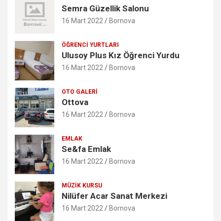
Semra Güzellik Salonu
16 Mart 2022
Bornova
ÖĞRENCI YURTLARI
Ulusoy Plus Kız Öğrenci Yurdu
16 Mart 2022
Bornova
OTO GALERI
Ottova
16 Mart 2022
Bornova
EMLAK
Se&fa Emlak
16 Mart 2022
Bornova
MÜZIK KURSU
Nilüfer Acar Sanat Merkezi
16 Mart 2022
Bornova