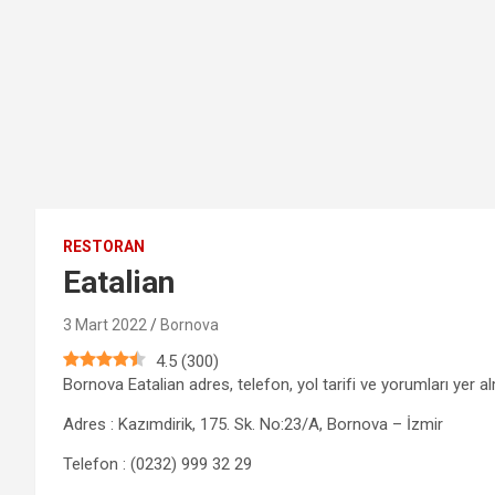
RESTORAN
Eatalian
3 Mart 2022
Bornova
4.5
(
300
)
Bornova Eatalian adres, telefon, yol tarifi ve yorumları yer a
Adres : Kazımdirik, 175. Sk. No:23/A, Bornova – İzmir
Telefon : (0232) 999 32 29