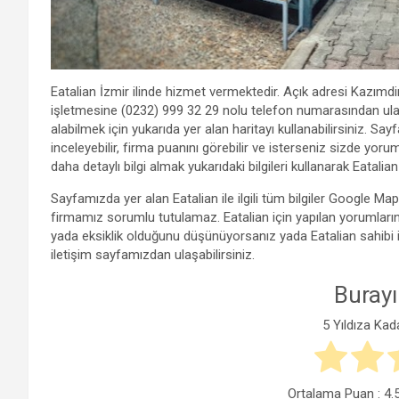
Eatalian İzmir ilinde hizmet vermektedir. Açık adresi Kazımdi
işletmesine (0232) 999 32 29 nolu telefon numarasından ulaşabi
alabilmek için yukarıda yer alan haritayı kullanabilirsiniz. S
inceleyebilir, firma puanını görebilir ve isterseniz sizde yoru
daha detaylı bilgi almak yukarıdaki bilgileri kullanarak Eatalian 
Sayfamızda yer alan Eatalian ile ilgili tüm bilgiler Google M
firmamız sorumlu tutulamaz. Eatalian için yapılan yorumların 
yada eksiklik olduğunu düşünüyorsanız yada Eatalian sahibi ise
iletişim sayfamızdan ulaşabilirsiniz.
Burayı
5 Yıldıza Kad
Ortalama Puan :
4.