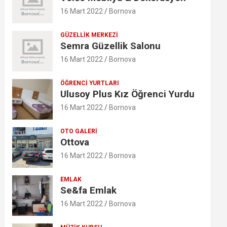
16 Mart 2022
Bornova
GÜZELLIK MERKEZI
Semra Güzellik Salonu
16 Mart 2022
Bornova
ÖĞRENCI YURTLARI
Ulusoy Plus Kız Öğrenci Yurdu
16 Mart 2022
Bornova
OTO GALERI
Ottova
16 Mart 2022
Bornova
EMLAK
Se&fa Emlak
16 Mart 2022
Bornova