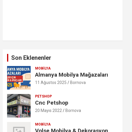
Son Eklenenler
MOBILYA
Almanya Mobilya Mağazaları
11 Ağustos 2025
Bornova
PETSHOP
Cnc Petshop
20 Mayıs 2022
Bornova
MOBILYA
Volse Mobilya & Dekorasyon