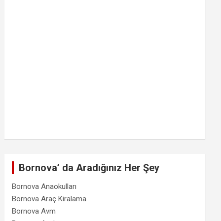
Bornova’ da Aradığınız Her Şey
Bornova Anaokulları
Bornova Araç Kiralama
Bornova Avm