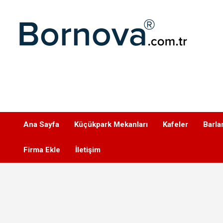
Geç
Bornova
Ana Sayfa
Küçükpark Mekanları
Kafeler
Barla
Firma Ekle
İletişim