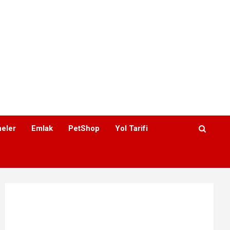
eler
Emlak
PetShop
Yol Tarifi