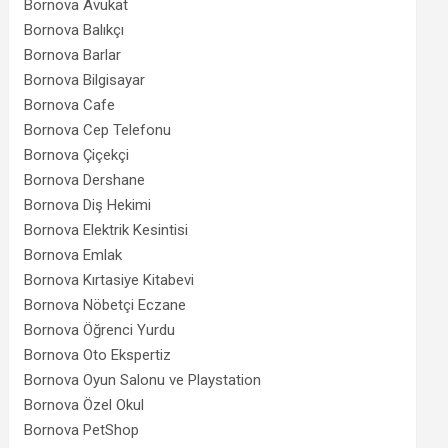
Bornova Avukat
Bornova Balıkçı
Bornova Barlar
Bornova Bilgisayar
Bornova Cafe
Bornova Cep Telefonu
Bornova Çiçekçi
Bornova Dershane
Bornova Diş Hekimi
Bornova Elektrik Kesintisi
Bornova Emlak
Bornova Kırtasiye Kitabevi
Bornova Nöbetçi Eczane
Bornova Öğrenci Yurdu
Bornova Oto Ekspertiz
Bornova Oyun Salonu ve Playstation
Bornova Özel Okul
Bornova PetShop