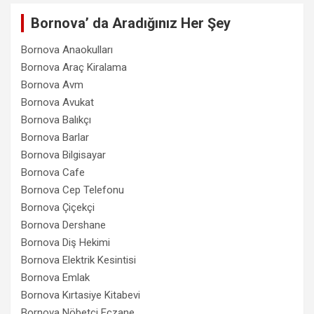
Bornova’ da Aradığınız Her Şey
Bornova Anaokulları
Bornova Araç Kiralama
Bornova Avm
Bornova Avukat
Bornova Balıkçı
Bornova Barlar
Bornova Bilgisayar
Bornova Cafe
Bornova Cep Telefonu
Bornova Çiçekçi
Bornova Dershane
Bornova Diş Hekimi
Bornova Elektrik Kesintisi
Bornova Emlak
Bornova Kırtasiye Kitabevi
Bornova Nöbetçi Eczane