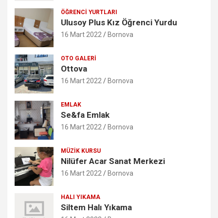
ÖĞRENCI YURTLARI
Ulusoy Plus Kız Öğrenci Yurdu
16 Mart 2022
Bornova
OTO GALERI
Ottova
16 Mart 2022
Bornova
EMLAK
Se&fa Emlak
16 Mart 2022
Bornova
MÜZIK KURSU
Nilüfer Acar Sanat Merkezi
16 Mart 2022
Bornova
HALI YIKAMA
Siltem Halı Yıkama