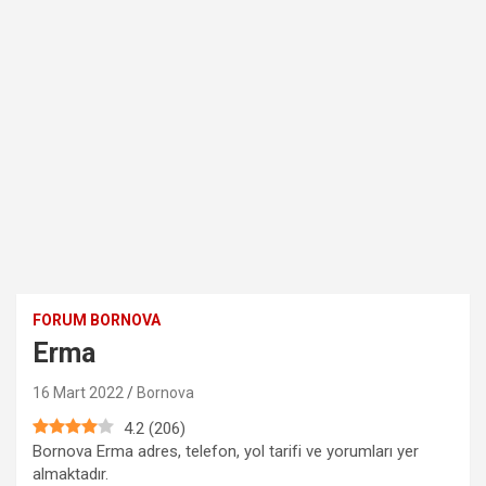
FORUM BORNOVA
Erma
16 Mart 2022
Bornova
4.2
(
206
)
Bornova Erma adres, telefon, yol tarifi ve yorumları yer
almaktadır.