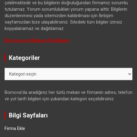
çekilmektedir ve bu bilgilerin doğruluğundan firmamız sorumlu
tutulamaz. Yorum sorumlulukları yorum yapana aittir. Bilgilerin
düzenlenmesi yada sitemizden kaldırılması için İletişim
sayfamızdan bize ulaşabilirsiniz. Sitedeki tüm bilgiler izinsiz
kopyalanamaz ve dağıtılamaz.
Bornova Mekan Rehberi
Kategoriler
Kategoriler
Bornova’da aradığınız her türlü mekan ve firmanın adres, telefon
ve yol tarifi bilgileri için yukarıdan kategori seçebilirsiniz.
Bilgi Sayfaları
Firma Ekle