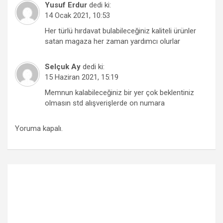
Yusuf Erdur
dedi ki:
14 Ocak 2021, 10:53
Her türlü hırdavat bulabileceğiniz kaliteli ürünler
satan magaza her zaman yardımcı olurlar
Selçuk Ay
dedi ki:
15 Haziran 2021, 15:19
Memnun kalabileceğiniz bir yer çok beklentiniz
olmasın std alışverişlerde on numara
Yoruma kapalı.