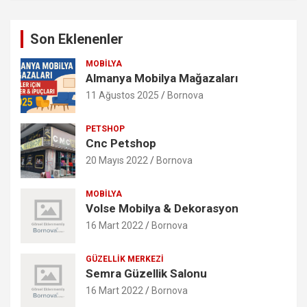
Son Eklenenler
MOBILYA
Almanya Mobilya Mağazaları
11 Ağustos 2025
Bornova
PETSHOP
Cnc Petshop
20 Mayıs 2022
Bornova
MOBILYA
Volse Mobilya & Dekorasyon
16 Mart 2022
Bornova
GÜZELLIK MERKEZI
Semra Güzellik Salonu
16 Mart 2022
Bornova