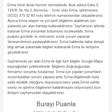
Erma İzmir ilinde hizmet vermektedir. Açık adresi Evka 3,
129/8. Sk. No:2, Bornova – İzmir olan Erma, işletmesine
(0232) 375 52 83 nolu telefon numarasından ulaşabilirsiniz.
Ayrıca Erma ulaşım ve yol tarifi bilgilerini alabilmek için
yukarıda yer alan haritayı kullanabilirsiniz. Sayfamızın altında
bulunan Erma yorumları bölümünü inceleyebilir, firma
puanını görebilir ve isterseniz sizde yorum yaparak
deneyimlerinizi paylaşabilirsiniz. Erma hakkında daha detaylı
bilgi almak yukarıdaki bilgileri kullanarak Erma ile iletişime
geçebilirsiniz.
Sayfamızda yer alan Erma ile ilgili tüm bilgiler Google Maps
kaynağından çekilmektedir. Bilgilerin doğruluğundan
firmamız sorumlu tutulamaz. Erma için yapılan yorumların
sorumlulukları yorum yapana aittir. Erma bilgilerinde hata
yada eksiklik olduğunu düşünüyorsanız yada Erma sahibi
iseniz ve işletme bilgilerinin kaldırılmasını istiyorsanız bize
iletişim sayfamızdan ulaşabilirsiniz.
Burayı Puanla