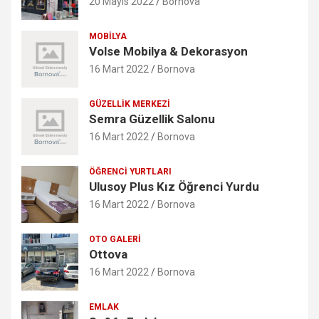
20 Mayıs 2022
Bornova
MOBILYA
Volse Mobilya & Dekorasyon
16 Mart 2022
Bornova
GÜZELLIK MERKEZI
Semra Güzellik Salonu
16 Mart 2022
Bornova
ÖĞRENCI YURTLARI
Ulusoy Plus Kız Öğrenci Yurdu
16 Mart 2022
Bornova
OTO GALERI
Ottova
16 Mart 2022
Bornova
EMLAK