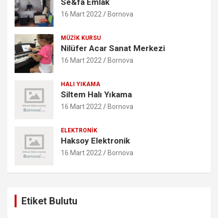
Se&fa Emlak
16 Mart 2022
Bornova
MÜZIK KURSU
Nilüfer Acar Sanat Merkezi
16 Mart 2022
Bornova
HALI YIKAMA
Siltem Halı Yıkama
16 Mart 2022
Bornova
ELEKTRONIK
Haksoy Elektronik
16 Mart 2022
Bornova
Etiket Bulutu