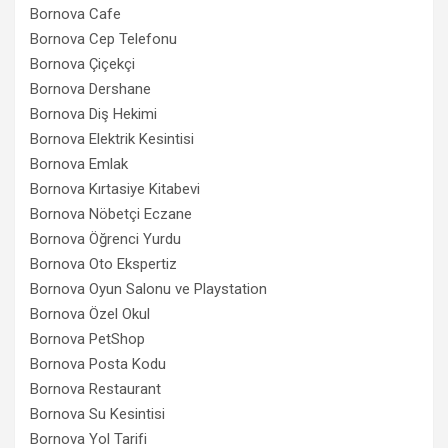
Bornova Cafe
Bornova Cep Telefonu
Bornova Çiçekçi
Bornova Dershane
Bornova Diş Hekimi
Bornova Elektrik Kesintisi
Bornova Emlak
Bornova Kırtasiye Kitabevi
Bornova Nöbetçi Eczane
Bornova Öğrenci Yurdu
Bornova Oto Ekspertiz
Bornova Oyun Salonu ve Playstation
Bornova Özel Okul
Bornova PetShop
Bornova Posta Kodu
Bornova Restaurant
Bornova Su Kesintisi
Bornova Yol Tarifi