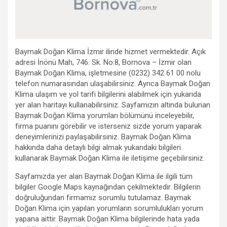
Baymak Doğan Klima İzmir ilinde hizmet vermektedir. Açık
adresi İnönü Mah, 746. Sk. No:8, Bornova – İzmir olan
Baymak Doğan Klima, işletmesine (0232) 342 61 00 nolu
telefon numarasından ulaşabilirsiniz. Ayrıca Baymak Doğan
Klima ulaşım ve yol tarifi bilgilerini alabilmek için yukarıda
yer alan haritayı kullanabilirsiniz. Sayfamızın altında bulunan
Baymak Doğan Klima yorumları bölümünü inceleyebilir,
firma puanını görebilir ve isterseniz sizde yorum yaparak
deneyimlerinizi paylaşabilirsiniz. Baymak Doğan Klima
hakkında daha detaylı bilgi almak yukarıdaki bilgileri
kullanarak Baymak Doğan Klima ile iletişime geçebilirsiniz.
Sayfamızda yer alan Baymak Doğan Klima ile ilgili tüm
bilgiler Google Maps kaynağından çekilmektedir. Bilgilerin
doğruluğundan firmamız sorumlu tutulamaz. Baymak
Doğan Klima için yapılan yorumların sorumlulukları yorum
yapana aittir. Baymak Doğan Klima bilgilerinde hata yada