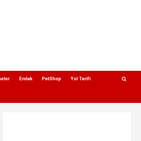
eler
Emlak
PetShop
Yol Tarifi