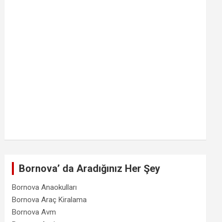
Bornova’ da Aradığınız Her Şey
Bornova Anaokulları
Bornova Araç Kiralama
Bornova Avm