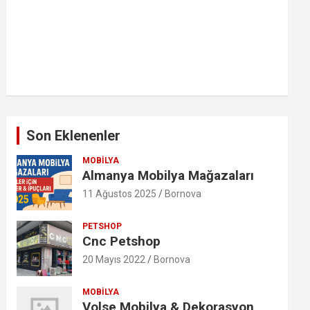
Son Eklenenler
MOBILYA
Almanya Mobilya Mağazaları
11 Ağustos 2025
Bornova
PETSHOP
Cnc Petshop
20 Mayıs 2022
Bornova
MOBILYA
Volse Mobilya & Dekorasyon