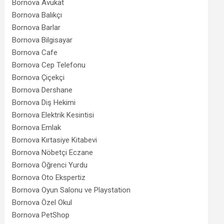
Bornova Avukat
Bornova Balıkçı
Bornova Barlar
Bornova Bilgisayar
Bornova Cafe
Bornova Cep Telefonu
Bornova Çiçekçi
Bornova Dershane
Bornova Diş Hekimi
Bornova Elektrik Kesintisi
Bornova Emlak
Bornova Kırtasiye Kitabevi
Bornova Nöbetçi Eczane
Bornova Öğrenci Yurdu
Bornova Oto Ekspertiz
Bornova Oyun Salonu ve Playstation
Bornova Özel Okul
Bornova PetShop