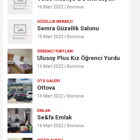
16 Mart 2022
Bornova
GÜZELLIK MERKEZI
Semra Güzellik Salonu
16 Mart 2022
Bornova
ÖĞRENCI YURTLARI
Ulusoy Plus Kız Öğrenci Yurdu
16 Mart 2022
Bornova
OTO GALERI
Ottova
16 Mart 2022
Bornova
EMLAK
Se&fa Emlak
16 Mart 2022
Bornova