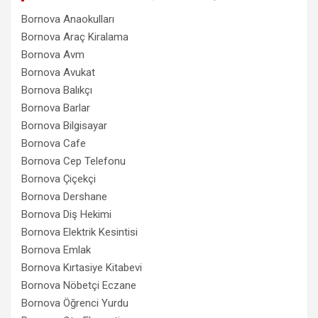
Bornova Anaokulları
Bornova Araç Kiralama
Bornova Avm
Bornova Avukat
Bornova Balıkçı
Bornova Barlar
Bornova Bilgisayar
Bornova Cafe
Bornova Cep Telefonu
Bornova Çiçekçi
Bornova Dershane
Bornova Diş Hekimi
Bornova Elektrik Kesintisi
Bornova Emlak
Bornova Kırtasiye Kitabevi
Bornova Nöbetçi Eczane
Bornova Öğrenci Yurdu