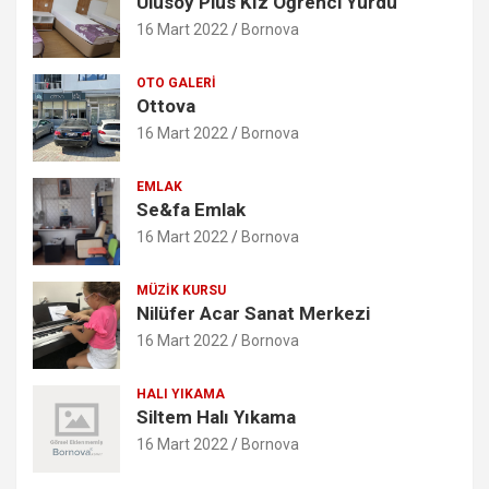
Ulusoy Plus Kız Öğrenci Yurdu
16 Mart 2022
Bornova
OTO GALERI
Ottova
16 Mart 2022
Bornova
EMLAK
Se&fa Emlak
16 Mart 2022
Bornova
MÜZIK KURSU
Nilüfer Acar Sanat Merkezi
16 Mart 2022
Bornova
HALI YIKAMA
Siltem Halı Yıkama
16 Mart 2022
Bornova