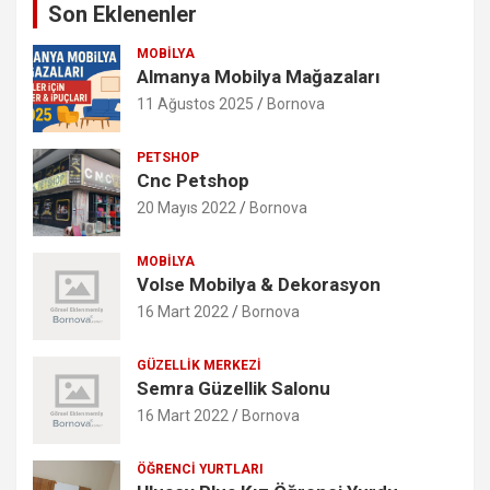
Son Eklenenler
MOBILYA
Almanya Mobilya Mağazaları
11 Ağustos 2025
Bornova
PETSHOP
Cnc Petshop
20 Mayıs 2022
Bornova
MOBILYA
Volse Mobilya & Dekorasyon
16 Mart 2022
Bornova
GÜZELLIK MERKEZI
Semra Güzellik Salonu
16 Mart 2022
Bornova
ÖĞRENCI YURTLARI