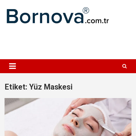
Geç
Bornova
Etiket:
Yüz Maskesi