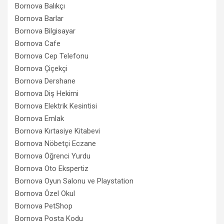
Bornova Balıkçı
Bornova Barlar
Bornova Bilgisayar
Bornova Cafe
Bornova Cep Telefonu
Bornova Çiçekçi
Bornova Dershane
Bornova Diş Hekimi
Bornova Elektrik Kesintisi
Bornova Emlak
Bornova Kırtasiye Kitabevi
Bornova Nöbetçi Eczane
Bornova Öğrenci Yurdu
Bornova Oto Ekspertiz
Bornova Oyun Salonu ve Playstation
Bornova Özel Okul
Bornova PetShop
Bornova Posta Kodu