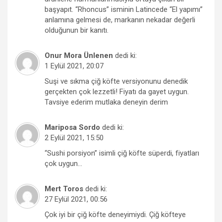
başyapıt. “Rhoncus” isminin Latincede “El yapımı”
anlamına gelmesi de, markanın nekadar değerli
olduğunun bir kanıtı.
Onur Mora Ünlenen
dedi ki:
1 Eylül 2021, 20:07
Suşi ve sıkma çiğ köfte versiyonunu denedik
gerçekten çok lezzetli! Fiyatı da gayet uygun.
Tavsiye ederim mutlaka deneyin derim
Mariposa Sordo
dedi ki:
2 Eylül 2021, 15:50
“Sushi porsiyon” isimli çiğ köfte süperdi, fiyatları
çok uygun…
Mert Toros
dedi ki:
27 Eylül 2021, 00:56
Çok iyi bir çiğ köfte deneyimiydi. Çiğ köfteye