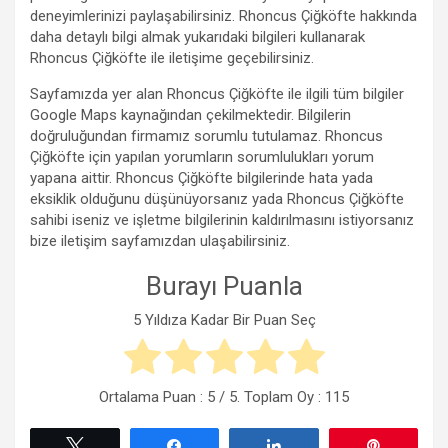
deneyimlerinizi paylaşabilirsiniz. Rhoncus Çiğköfte hakkında
daha detaylı bilgi almak yukarıdaki bilgileri kullanarak
Rhoncus Çiğköfte ile iletişime geçebilirsiniz.
Sayfamızda yer alan Rhoncus Çiğköfte ile ilgili tüm bilgiler
Google Maps kaynağından çekilmektedir. Bilgilerin
doğruluğundan firmamız sorumlu tutulamaz. Rhoncus
Çiğköfte için yapılan yorumların sorumlulukları yorum
yapana aittir. Rhoncus Çiğköfte bilgilerinde hata yada
eksiklik olduğunu düşünüyorsanız yada Rhoncus Çiğköfte
sahibi iseniz ve işletme bilgilerinin kaldırılmasını istiyorsanız
bize iletişim sayfamızdan ulaşabilirsiniz.
Burayı Puanla
5 Yıldıza Kadar Bir Puan Seç
Ortalama Puan :
5
/ 5. Toplam Oy :
115
Tweetle
Paylaş
Paylaş
Pin