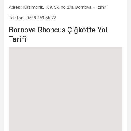
Adres : Kazımdirik, 168. Sk. no 2/a, Bornova – İzmir
Telefon : 0538 459 55 72
Bornova Rhoncus Çiğköfte Yol
Tarifi