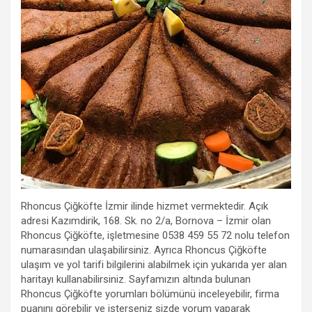
Rhoncus Çiğköfte İzmir ilinde hizmet vermektedir. Açık
adresi Kazımdirik, 168. Sk. no 2/a, Bornova – İzmir olan
Rhoncus Çiğköfte, işletmesine 0538 459 55 72 nolu telefon
numarasından ulaşabilirsiniz. Ayrıca Rhoncus Çiğköfte
ulaşım ve yol tarifi bilgilerini alabilmek için yukarıda yer alan
haritayı kullanabilirsiniz. Sayfamızın altında bulunan
Rhoncus Çiğköfte yorumları bölümünü inceleyebilir, firma
puanını görebilir ve isterseniz sizde yorum yaparak