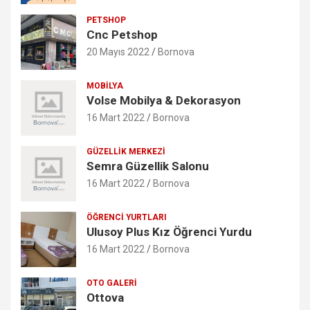
PETSHOP
Cnc Petshop
20 Mayıs 2022
Bornova
MOBILYA
Volse Mobilya & Dekorasyon
16 Mart 2022
Bornova
GÜZELLIK MERKEZI
Semra Güzellik Salonu
16 Mart 2022
Bornova
ÖĞRENCI YURTLARI
Ulusoy Plus Kız Öğrenci Yurdu
16 Mart 2022
Bornova
OTO GALERI
Ottova