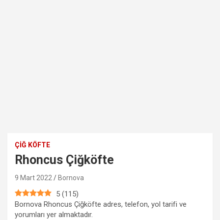
ÇIĞ KÖFTE
Rhoncus Çiğköfte
9 Mart 2022
Bornova
5
(
115
)
Bornova Rhoncus Çiğköfte adres, telefon, yol tarifi ve
yorumları yer almaktadır.