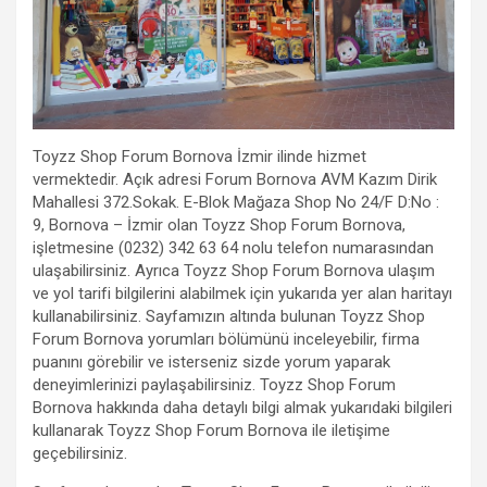
Toyzz Shop Forum Bornova İzmir ilinde hizmet
vermektedir. Açık adresi Forum Bornova AVM Kazım Dirik
Mahallesi 372.Sokak. E-Blok Mağaza Shop No 24/F D:No :
9, Bornova – İzmir olan Toyzz Shop Forum Bornova,
işletmesine (0232) 342 63 64 nolu telefon numarasından
ulaşabilirsiniz. Ayrıca Toyzz Shop Forum Bornova ulaşım
ve yol tarifi bilgilerini alabilmek için yukarıda yer alan haritayı
kullanabilirsiniz. Sayfamızın altında bulunan Toyzz Shop
Forum Bornova yorumları bölümünü inceleyebilir, firma
puanını görebilir ve isterseniz sizde yorum yaparak
deneyimlerinizi paylaşabilirsiniz. Toyzz Shop Forum
Bornova hakkında daha detaylı bilgi almak yukarıdaki bilgileri
kullanarak Toyzz Shop Forum Bornova ile iletişime
geçebilirsiniz.