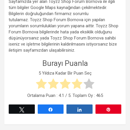
Sayfamızda yer alan Toyzz Shop Forum Bornova ile ilgili
tüm bilgiler Google Maps kaynağından çekilmektedir.
Bilgilerin doğruluğundan firmamız sorumlu
tutulamaz. Toyzz Shop Forum Bornova için yapılan
yorumların sorumlulukları yorum yapana aittir. Toyzz Shop
Forum Bornova bilgilerinde hata yada eksiklik olduğunu
düşünüyorsanız yada Toyzz Shop Forum Bornova sahibi
iseniz ve işletme bilgilerinin kaldırılmasını istiyorsanız bize
iletişim sayfamızdan ulaşabilirsiniz.
Burayı Puanla
5 Yıldıza Kadar Bir Puan Seç
Ortalama Puan :
4.1
/ 5. Toplam Oy :
465
Tweetle
Paylaş
Paylaş
Pin