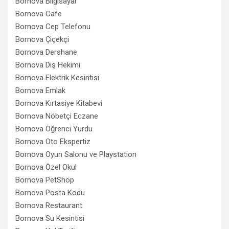
Bornova Bilgisayar
Bornova Cafe
Bornova Cep Telefonu
Bornova Çiçekçi
Bornova Dershane
Bornova Diş Hekimi
Bornova Elektrik Kesintisi
Bornova Emlak
Bornova Kırtasiye Kitabevi
Bornova Nöbetçi Eczane
Bornova Öğrenci Yurdu
Bornova Oto Ekspertiz
Bornova Oyun Salonu ve Playstation
Bornova Özel Okul
Bornova PetShop
Bornova Posta Kodu
Bornova Restaurant
Bornova Su Kesintisi