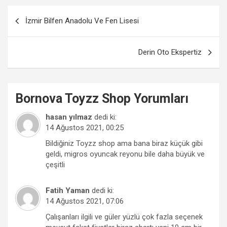
Yazı
İzmir Bilfen Anadolu Ve Fen Lisesi
gezinmesi
Derin Oto Ekspertiz
Bornova
Toyzz Shop
Yorumları
hasan yılmaz
dedi ki:
14 Ağustos 2021, 00:25
Bildiğiniz Toyzz shop ama bana biraz küçük gibi
geldi, migros oyuncak reyonu bile daha büyük ve
çeşitli
Fatih Yaman
dedi ki:
14 Ağustos 2021, 07:06
Çalışanları ilgili ve güler yüzlü çok fazla seçenek