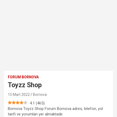
FORUM BORNOVA
Toyzz Shop
15 Mart 2022
Bornova
4.1
(
465
)
Bornova Toyzz Shop Forum Bornova adres, telefon, yol
tarifi ve yorumları yer almaktadır.