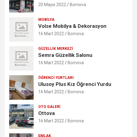
20 Mayıs 2022
Bornova
MOBILYA
Volse Mobilya & Dekorasyon
16 Mart 2022
Bornova
GÜZELLIK MERKEZI
Semra Güzellik Salonu
16 Mart 2022
Bornova
ÖĞRENCI YURTLARI
Ulusoy Plus Kız Öğrenci Yurdu
16 Mart 2022
Bornova
OTO GALERI
Ottova
16 Mart 2022
Bornova
EMLAK