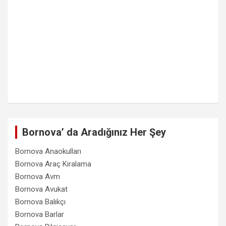
Bornova’ da Aradığınız Her Şey
Bornova Anaokulları
Bornova Araç Kiralama
Bornova Avm
Bornova Avukat
Bornova Balıkçı
Bornova Barlar