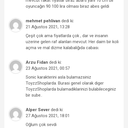
mevcut fakat fiyatlar biraz abartı yani 10 cm bir
oyuncağın 90 100 lira olması biraz abes geldi
mehmet pehlivan
dedi ki:
21 Ağustos 2021, 13:28
Çeşit çok ama fiyatlarda çok , dar ve insanın
uzerine gelen raf alanları mevcut. Her daim bir koli
açma ve mal dizme kalabaliğıda cabası.
Arzu Fidan
dedi ki:
23 Ağustos 2021, 00:57
Sonic karakterini asla bulamazsiniz
ToyzzShoplarda. Burasi genel olarak diger
ToyzzShoplarda bulamadiklarinizi bulabileceginiz
bir sube..
Alper Sever
dedi ki:
27 Ağustos 2021, 18:01
Oğlum çok sevdi