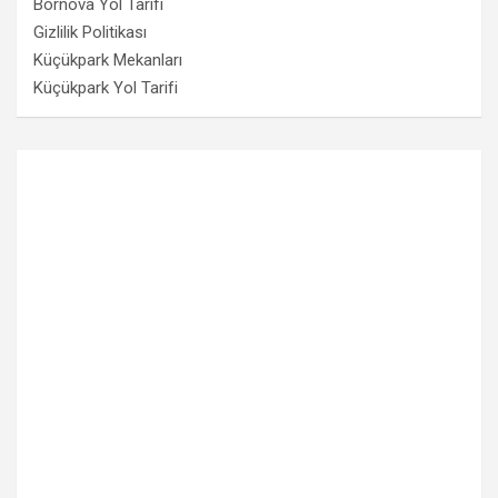
Bornova Yol Tarifi
Gizlilik Politikası
Küçükpark Mekanları
Küçükpark Yol Tarifi