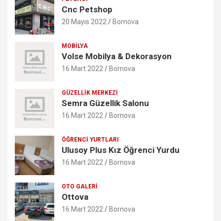
Cnc Petshop
20 Mayıs 2022
Bornova
MOBILYA
Volse Mobilya & Dekorasyon
16 Mart 2022
Bornova
GÜZELLIK MERKEZI
Semra Güzellik Salonu
16 Mart 2022
Bornova
ÖĞRENCI YURTLARI
Ulusoy Plus Kız Öğrenci Yurdu
16 Mart 2022
Bornova
OTO GALERI
Ottova
16 Mart 2022
Bornova