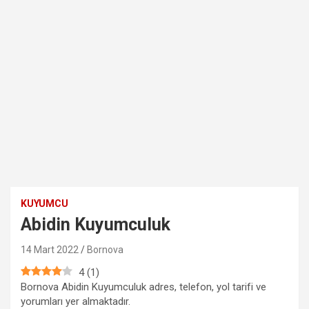
KUYUMCU
Abidin Kuyumculuk
14 Mart 2022
Bornova
4
(
1
)
Bornova Abidin Kuyumculuk adres, telefon, yol tarifi ve
yorumları yer almaktadır.