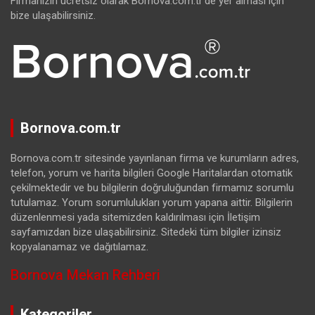
Firmanızın ücretsiz olarak Bornova.com.tr’de yer alması için
bize ulaşabilirsiniz.
Bornova.com.tr
Bornova.com.tr sitesinde yayınlanan firma ve kurumların adres,
telefon, yorum ve harita bilgileri Google Haritalardan otomatik
çekilmektedir ve bu bilgilerin doğruluğundan firmamız sorumlu
tutulamaz. Yorum sorumlulukları yorum yapana aittir. Bilgilerin
düzenlenmesi yada sitemizden kaldırılması için İletişim
sayfamızdan bize ulaşabilirsiniz. Sitedeki tüm bilgiler izinsiz
kopyalanamaz ve dağıtılamaz.
Bornova Mekan Rehberi
Kategoriler