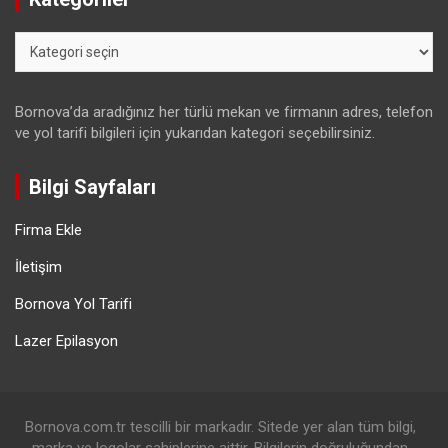
Kategoriler
Bornova’da aradığınız her türlü mekan ve firmanın adres, telefon
ve yol tarifi bilgileri için yukarıdan kategori seçebilirsiniz.
Bilgi Sayfaları
Firma Ekle
İletişim
Bornova Yol Tarifi
Lazer Epilasyon
Bornova.com.tr tescilli bir markadır. Sitede yer alan tüm bilgi,