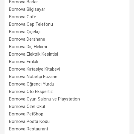
Bornova Barlar
Bornova Bilgisayar
Bornova Cafe
Bornova Cep Telefonu
Bornova Çiçekçi
Bornova Dershane
Bornova Diş Hekimi
Bornova Elektrik Kesintisi
Bornova Emlak
Bornova Kırtasiye Kitabevi
Bornova Nöbetçi Eczane
Bornova Öğrenci Yurdu
Bornova Oto Ekspertiz
Bornova Oyun Salonu ve Playstation
Bornova Özel Okul
Bornova PetShop
Bornova Posta Kodu
Bornova Restaurant