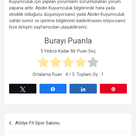
Kuyumculuk için yapılan yorumların sorumlulukları yorum
yapana aittir. Abidin Kuyumculuk bilgilerinde hata yada
eksiklik olduğunu düşünüyorsanız yada Abidin Kuyumculuk
sahibi iseniz ve işletme bilgilerinin kaldırılmasını istiyorsanız
bize iletişim sayfamızdan ulaşabilirsiniz.
Burayı Puanla
5 Yıldıza Kadar Bir Puan Seç
Ortalama Puan :
4
/ 5. Toplam Oy :
1
Tweetle
Paylaş
Paylaş
Pin
Yazı
Atölye Fit Spor Salonu
gezinmesi