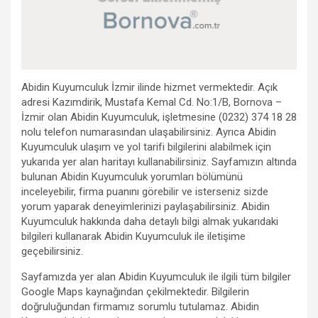
Abidin Kuyumculuk İzmir ilinde hizmet vermektedir. Açık
adresi Kazımdirik, Mustafa Kemal Cd. No:1/B, Bornova –
İzmir olan Abidin Kuyumculuk, işletmesine (0232) 374 18 28
nolu telefon numarasından ulaşabilirsiniz. Ayrıca Abidin
Kuyumculuk ulaşım ve yol tarifi bilgilerini alabilmek için
yukarıda yer alan haritayı kullanabilirsiniz. Sayfamızın altında
bulunan Abidin Kuyumculuk yorumları bölümünü
inceleyebilir, firma puanını görebilir ve isterseniz sizde
yorum yaparak deneyimlerinizi paylaşabilirsiniz. Abidin
Kuyumculuk hakkında daha detaylı bilgi almak yukarıdaki
bilgileri kullanarak Abidin Kuyumculuk ile iletişime
geçebilirsiniz.
Sayfamızda yer alan Abidin Kuyumculuk ile ilgili tüm bilgiler
Google Maps kaynağından çekilmektedir. Bilgilerin
doğruluğundan firmamız sorumlu tutulamaz. Abidin