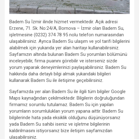
Badem Su İzmir ilinde hizmet vermektedir. Açık adresi
Erzene, 71. Sk. No:24/A, Bornova – İzmir olan Badem Su,
işletmesine (0232) 374 78 95 nolu telefon numarasından
ulaşabilirsiniz. Ayrıca Badem Su ulaşım ve yol tarifi bilgilerini
alabilmek için yukarıda yer alan haritayı kullanabilirsiniz.
Sayfamızın altında bulunan Badem Su yorumları bölümünü
inceleyebilir, firma puanını görebilir ve isterseniz sizde
yorum yaparak deneyimlerinizi paylaşabilirsiniz. Badem Su
hakkında daha detaylı bilgi almak yukarıdaki bilgileri
kullanarak Badem Su ile iletişime geçebilirsiniz.
Sayfamızda yer alan Badem Su ile ilgili tüm bilgiler Google
Maps kaynağından çekilmektedir. Bilgilerin doğruluğundan
firmamız sorumlu tutulamaz. Badem Su için yapılan
yorumların sorumlulukları yorum yapana aittir. Badem Su
bilgilerinde hata yada eksiklik olduğunu düşünüyorsanız
yada Badem Su sahibi iseniz ve işletme bilgilerinin
kaldırılmasını istiyorsanız bize iletişim sayfamızdan
ulaşabilirsiniz.