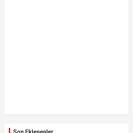
Son Eklenenler