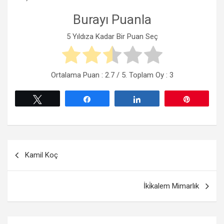
Burayı Puanla
5 Yıldıza Kadar Bir Puan Seç
Ortalama Puan :
2.7
/ 5. Toplam Oy :
3
Tweetle
Paylaş
Paylaş
Pin
Yazı
Kamil Koç
gezinmesi
İki̇kalem Mimarlık