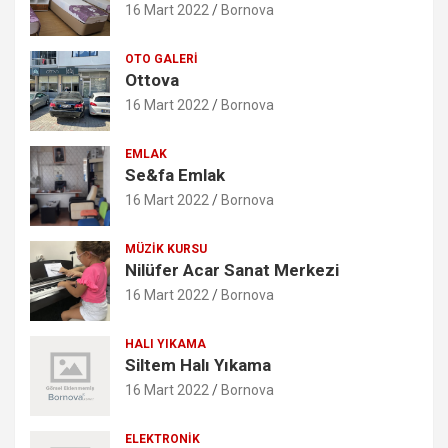
16 Mart 2022
Bornova
OTO GALERI
Ottova
16 Mart 2022
Bornova
EMLAK
Se&fa Emlak
16 Mart 2022
Bornova
MÜZIK KURSU
Nilüfer Acar Sanat Merkezi
16 Mart 2022
Bornova
HALI YIKAMA
Siltem Halı Yıkama
16 Mart 2022
Bornova
ELEKTRONIK