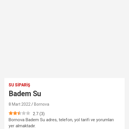
SU SIPARIŞ
Badem Su
8 Mart 2022
Bornova
2.7
(
3
)
Bornova Badem Su adres, telefon, yol tarifi ve yorumları
yer almaktadır.