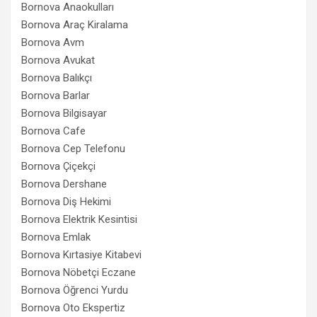
Bornova Anaokulları
Bornova Araç Kiralama
Bornova Avm
Bornova Avukat
Bornova Balıkçı
Bornova Barlar
Bornova Bilgisayar
Bornova Cafe
Bornova Cep Telefonu
Bornova Çiçekçi
Bornova Dershane
Bornova Diş Hekimi
Bornova Elektrik Kesintisi
Bornova Emlak
Bornova Kırtasiye Kitabevi
Bornova Nöbetçi Eczane
Bornova Öğrenci Yurdu
Bornova Oto Ekspertiz