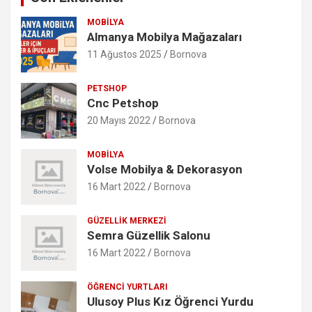
MOBILYA
Almanya Mobilya Mağazaları
11 Ağustos 2025
Bornova
PETSHOP
Cnc Petshop
20 Mayıs 2022
Bornova
MOBILYA
Volse Mobilya & Dekorasyon
16 Mart 2022
Bornova
GÜZELLIK MERKEZI
Semra Güzellik Salonu
16 Mart 2022
Bornova
ÖĞRENCI YURTLARI
Ulusoy Plus Kız Öğrenci Yurdu