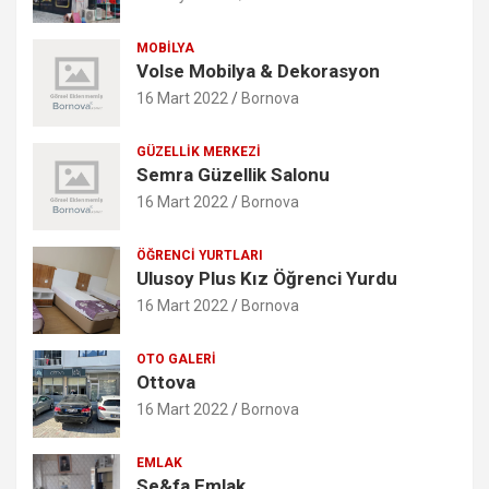
MOBILYA
Volse Mobilya & Dekorasyon
16 Mart 2022
Bornova
GÜZELLIK MERKEZI
Semra Güzellik Salonu
16 Mart 2022
Bornova
ÖĞRENCI YURTLARI
Ulusoy Plus Kız Öğrenci Yurdu
16 Mart 2022
Bornova
OTO GALERI
Ottova
16 Mart 2022
Bornova
EMLAK
Se&fa Emlak