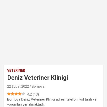
VETERINER
Deniz Veteriner Klinigi
22 Şubat 2022
Bornova
4.2
(
13
)
Bornova Deniz Veteriner Klinigi adres, telefon, yol tarifi ve
yorumları yer almaktadır.