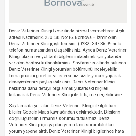
Deniz Veteriner Klinigi İzmir ilinde hizmet vermektedir. Açık
adresi Kazımdirik, 230. Sk. No:16, Bornova – İzmir olan
Deniz Veteriner Klinigi, işletmesine (0232) 347 86 99 nolu
telefon numarasından ulaşabilirsiniz. Ayrıca Deniz Veteriner
Klinigi ulaşım ve yol tarifi bilgilerini alabilmek için yukarıda
yer alan haritayı kullanabilirsiniz. Sayfamızın altında bulunan
Deniz Veteriner Klinigi yorumları bölümünü inceleyebilir,
firma puanını görebilir ve isterseniz sizde yorum yaparak
deneyimlerinizi paylaşabilirsiniz. Deniz Veteriner Klinigi
hakkında daha detaylı bilgi almak yukarıdaki bilgileri
kullanarak Deniz Veteriner Klinigi ile iletişime geçebilirsiniz.
Sayfamızda yer alan Deniz Veteriner Klinigi ile ilgili tüm
bilgiler Google Maps kaynağından çekilmektedir. Bilgilerin
doğruluğundan firmamız sorumlu tutulamaz. Deniz
Veteriner Klinigi için yapılan yorumların sorumlulukları
yorum yapana aittir. Deniz Veteriner Klinigi bilgilerinde hata