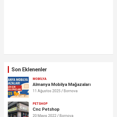
Son Eklenenler
MOBILYA
Almanya Mobilya Mağazaları
11 Ağustos 2025
Bornova
PETSHOP
Cnc Petshop
20 Mayıs 2022
Bornova