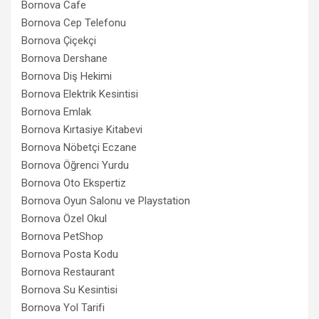
Bornova Cafe
Bornova Cep Telefonu
Bornova Çiçekçi
Bornova Dershane
Bornova Diş Hekimi
Bornova Elektrik Kesintisi
Bornova Emlak
Bornova Kırtasiye Kitabevi
Bornova Nöbetçi Eczane
Bornova Öğrenci Yurdu
Bornova Oto Ekspertiz
Bornova Oyun Salonu ve Playstation
Bornova Özel Okul
Bornova PetShop
Bornova Posta Kodu
Bornova Restaurant
Bornova Su Kesintisi
Bornova Yol Tarifi