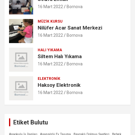
16 Mart 2022
Bornova
MÜZIK KURSU
Nilüfer Acar Sanat Merkezi
16 Mart 2022
Bornova
HALI YIKAMA
Siltem Halı Yıkama
16 Mart 2022
Bornova
ELEKTRONIK
Haksoy Elektronik
16 Mart 2022
Bornova
Etiket Bulutu
Anaokulu İş İlanları
Asansörlü Ev Taşıma
Bayraklı Dolmuş Saatleri
Bebek