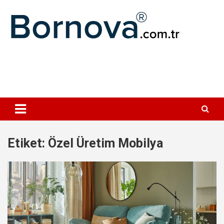
Geç
Bornova
Etiket:
Özel Üretim Mobilya