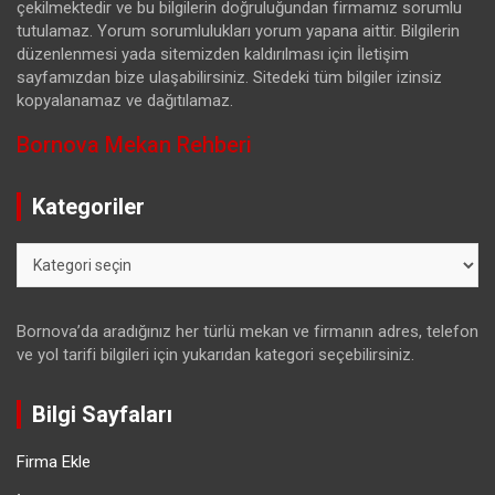
çekilmektedir ve bu bilgilerin doğruluğundan firmamız sorumlu
tutulamaz. Yorum sorumlulukları yorum yapana aittir. Bilgilerin
düzenlenmesi yada sitemizden kaldırılması için İletişim
sayfamızdan bize ulaşabilirsiniz. Sitedeki tüm bilgiler izinsiz
kopyalanamaz ve dağıtılamaz.
Bornova Mekan Rehberi
Kategoriler
Kategoriler
Bornova’da aradığınız her türlü mekan ve firmanın adres, telefon
ve yol tarifi bilgileri için yukarıdan kategori seçebilirsiniz.
Bilgi Sayfaları
Firma Ekle