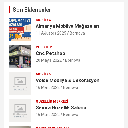
Son Eklenenler
MOBILYA
Almanya Mobilya Mağazaları
11 Ağustos 2025
Bornova
PETSHOP
Cnc Petshop
20 Mayıs 2022
Bornova
MOBILYA
Volse Mobilya & Dekorasyon
16 Mart 2022
Bornova
GÜZELLIK MERKEZI
Semra Güzellik Salonu
16 Mart 2022
Bornova