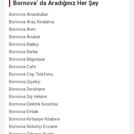
Bornova’ da Aradığınız Her Şey
Bornova Anaokulları
Bornova Araç Kiralama
Bornova Avm
Bornova Avukat
Bornova Balıkçı
Bornova Barlar
Bornova Bilgisayar
Bornova Cafe
Bornova Cep Telefonu
Bornova Çiçekçi
Bornova Dershane
Bornova Diş Hekimi
Bornova Elektrik Kesintisi
Bornova Emlak
Bornova Kırtasiye Kitabevi
Bornova Nöbetçi Eczane
Bornova Öğrenci Yurdu