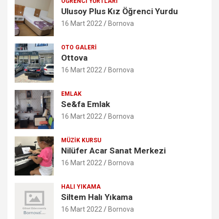
ÖĞRENCI YURTLARI
Ulusoy Plus Kız Öğrenci Yurdu
16 Mart 2022
Bornova
OTO GALERI
Ottova
16 Mart 2022
Bornova
EMLAK
Se&fa Emlak
16 Mart 2022
Bornova
MÜZIK KURSU
Nilüfer Acar Sanat Merkezi
16 Mart 2022
Bornova
HALI YIKAMA
Siltem Halı Yıkama
16 Mart 2022
Bornova