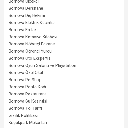
Bornova Çiçekçi
Bornova Dershane
Bornova Diş Hekimi
Bornova Elektrik Kesintisi
Bornova Emlak
Bornova Kırtasiye Kitabevi
Bornova Nöbetçi Eczane
Bornova Öğrenci Yurdu
Bornova Oto Ekspertiz
Bornova Oyun Salonu ve Playstation
Bornova Özel Okul
Bornova PetShop
Bornova Posta Kodu
Bornova Restaurant
Bornova Su Kesintisi
Bornova Yol Tarifi
Gizlilik Politikası
Küçükpark Mekanları