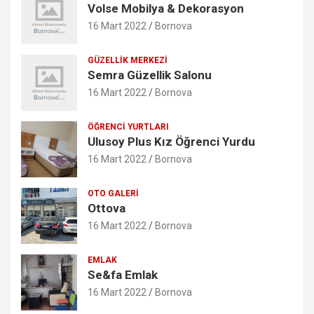
Volse Mobilya & Dekorasyon
16 Mart 2022
Bornova
GÜZELLIK MERKEZI
Semra Güzellik Salonu
16 Mart 2022
Bornova
ÖĞRENCI YURTLARI
Ulusoy Plus Kız Öğrenci Yurdu
16 Mart 2022
Bornova
OTO GALERI
Ottova
16 Mart 2022
Bornova
EMLAK
Se&fa Emlak
16 Mart 2022
Bornova