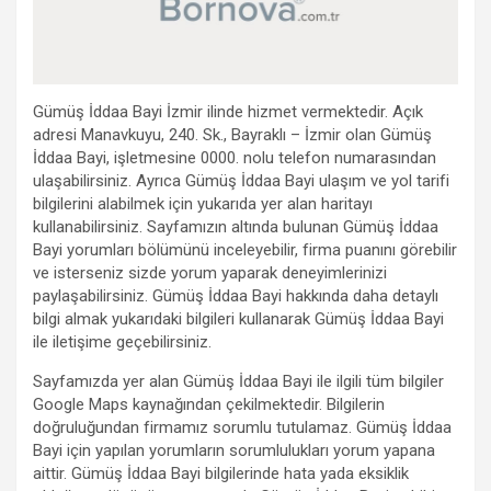
Gümüş İddaa Bayi İzmir ilinde hizmet vermektedir. Açık
adresi Manavkuyu, 240. Sk., Bayraklı – İzmir olan Gümüş
İddaa Bayi, işletmesine 0000. nolu telefon numarasından
ulaşabilirsiniz. Ayrıca Gümüş İddaa Bayi ulaşım ve yol tarifi
bilgilerini alabilmek için yukarıda yer alan haritayı
kullanabilirsiniz. Sayfamızın altında bulunan Gümüş İddaa
Bayi yorumları bölümünü inceleyebilir, firma puanını görebilir
ve isterseniz sizde yorum yaparak deneyimlerinizi
paylaşabilirsiniz. Gümüş İddaa Bayi hakkında daha detaylı
bilgi almak yukarıdaki bilgileri kullanarak Gümüş İddaa Bayi
ile iletişime geçebilirsiniz.
Sayfamızda yer alan Gümüş İddaa Bayi ile ilgili tüm bilgiler
Google Maps kaynağından çekilmektedir. Bilgilerin
doğruluğundan firmamız sorumlu tutulamaz. Gümüş İddaa
Bayi için yapılan yorumların sorumlulukları yorum yapana
aittir. Gümüş İddaa Bayi bilgilerinde hata yada eksiklik