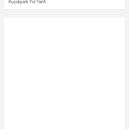
Küçükpark Yol Tarifi