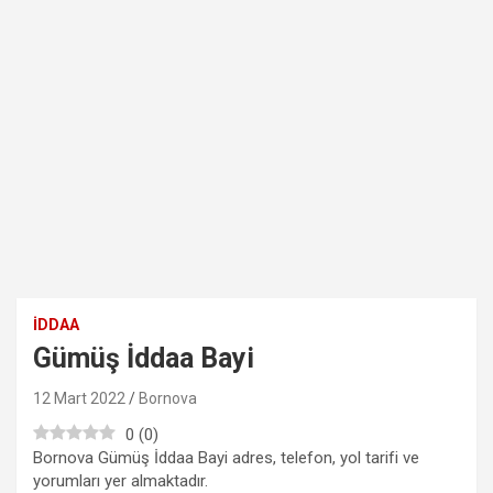
İDDAA
Gümüş İddaa Bayi
12 Mart 2022
Bornova
0
(
0
)
Bornova Gümüş İddaa Bayi adres, telefon, yol tarifi ve
yorumları yer almaktadır.