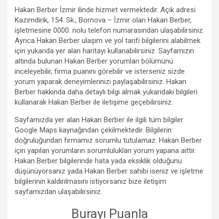
Hakan Berber İzmir ilinde hizmet vermektedir. Açık adresi
Kazımdirik, 154. Sk., Bornova – İzmir olan Hakan Berber,
işletmesine 0000. nolu telefon numarasından ulaşabilirsiniz.
Ayrıca Hakan Berber ulaşım ve yol tarifi bilgilerini alabilmek
için yukarıda yer alan haritayı kullanabilirsiniz. Sayfamızın
altında bulunan Hakan Berber yorumları bölümünü
inceleyebilir, firma puanını görebilir ve isterseniz sizde
yorum yaparak deneyimlerinizi paylaşabilirsiniz. Hakan
Berber hakkında daha detaylı bilgi almak yukarıdaki bilgileri
kullanarak Hakan Berber ile iletişime geçebilirsiniz.
Sayfamızda yer alan Hakan Berber ile ilgili tüm bilgiler
Google Maps kaynağından çekilmektedir. Bilgilerin
doğruluğundan firmamız sorumlu tutulamaz. Hakan Berber
için yapılan yorumların sorumlulukları yorum yapana aittir.
Hakan Berber bilgilerinde hata yada eksiklik olduğunu
düşünüyorsanız yada Hakan Berber sahibi iseniz ve işletme
bilgilerinin kaldırılmasını istiyorsanız bize iletişim
sayfamızdan ulaşabilirsiniz.
Burayı Puanla