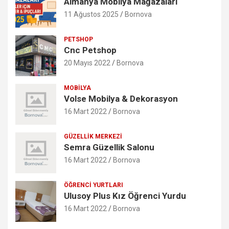
Almanya Mobilya Mağazaları
11 Ağustos 2025
Bornova
PETSHOP
Cnc Petshop
20 Mayıs 2022
Bornova
MOBILYA
Volse Mobilya & Dekorasyon
16 Mart 2022
Bornova
GÜZELLIK MERKEZI
Semra Güzellik Salonu
16 Mart 2022
Bornova
ÖĞRENCI YURTLARI
Ulusoy Plus Kız Öğrenci Yurdu
16 Mart 2022
Bornova