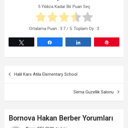
5 Yıldıza Kadar Bir Puan Seç
Ortalama Puan :
3.7
/ 5. Toplam Oy :
3
Tweetle
Paylaş
Paylaş
Pin
Yazı
Halil Kars Atila Elementary School
gezinmesi
Sema Guzellik Salonu
Bornova
Hakan Berber
Yorumları