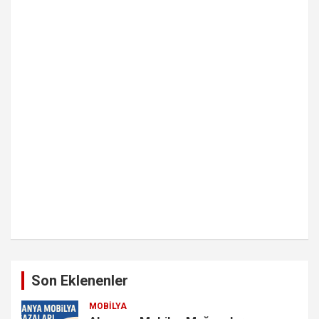
Son Eklenenler
MOBILYA