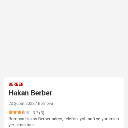
BERBER
Hakan Berber
20 Şubat 2022
Bornova
3.7
(
3
)
Bornova Hakan Berber adres, telefon, yol tarifi ve yorumları
yer almaktadır.