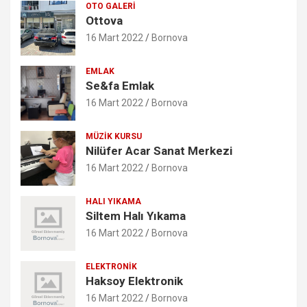
OTO GALERI
Ottova
16 Mart 2022
Bornova
EMLAK
Se&fa Emlak
16 Mart 2022
Bornova
MÜZIK KURSU
Nilüfer Acar Sanat Merkezi
16 Mart 2022
Bornova
HALI YIKAMA
Siltem Halı Yıkama
16 Mart 2022
Bornova
ELEKTRONIK
Haksoy Elektronik
16 Mart 2022
Bornova