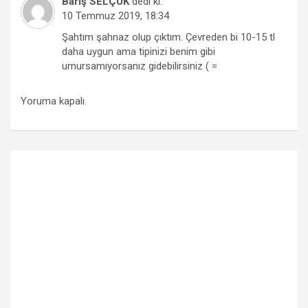
Barış SELÇUK
dedi ki:
10 Temmuz 2019, 18:34
Şahtım şahnaz olup çıktım. Çevreden bi 10-15 tl
daha uygun ama tipinizi benim gibi
umursamıyorsanız gidebilirsiniz ( =
Yoruma kapalı.