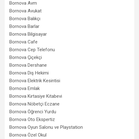
Bornova Avm
Bornova Avukat
Bornova Balıkçı
Bornova Barlar
Bornova Bilgisayar
Bornova Cafe
Bornova Cep Telefonu
Bornova Çiçekçi
Bornova Dershane
Bornova Diş Hekimi
Bornova Elektrik Kesintisi
Bornova Emlak
Bornova Kırtasiye Kitabevi
Bornova Nöbetçi Eczane
Bornova Öğrenci Yurdu
Bornova Oto Ekspertiz
Bornova Oyun Salonu ve Playstation
Bornova Özel Okul