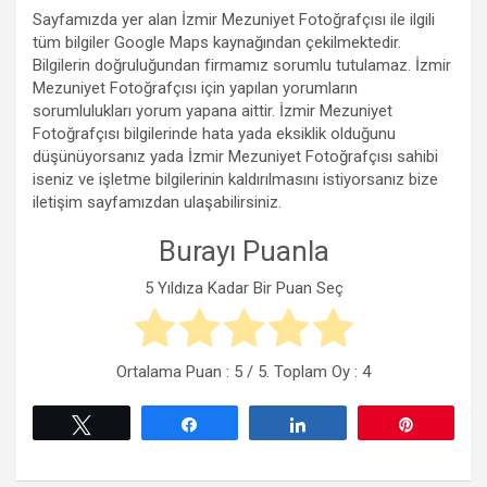
Sayfamızda yer alan İzmir Mezuniyet Fotoğrafçısı ile ilgili
tüm bilgiler Google Maps kaynağından çekilmektedir.
Bilgilerin doğruluğundan firmamız sorumlu tutulamaz. İzmir
Mezuniyet Fotoğrafçısı için yapılan yorumların
sorumlulukları yorum yapana aittir. İzmir Mezuniyet
Fotoğrafçısı bilgilerinde hata yada eksiklik olduğunu
düşünüyorsanız yada İzmir Mezuniyet Fotoğrafçısı sahibi
iseniz ve işletme bilgilerinin kaldırılmasını istiyorsanız bize
iletişim sayfamızdan ulaşabilirsiniz.
Burayı Puanla
5 Yıldıza Kadar Bir Puan Seç
Ortalama Puan :
5
/ 5. Toplam Oy :
4
Tweetle
Paylaş
Paylaş
Pin