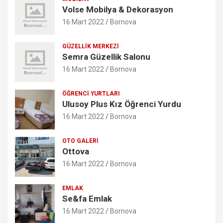
Volse Mobilya & Dekorasyon
16 Mart 2022
Bornova
GÜZELLIK MERKEZI
Semra Güzellik Salonu
16 Mart 2022
Bornova
ÖĞRENCI YURTLARI
Ulusoy Plus Kız Öğrenci Yurdu
16 Mart 2022
Bornova
OTO GALERI
Ottova
16 Mart 2022
Bornova
EMLAK
Se&fa Emlak
16 Mart 2022
Bornova