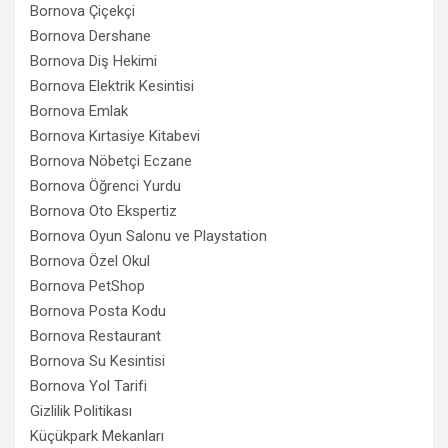
Bornova Çiçekçi
Bornova Dershane
Bornova Diş Hekimi
Bornova Elektrik Kesintisi
Bornova Emlak
Bornova Kırtasiye Kitabevi
Bornova Nöbetçi Eczane
Bornova Öğrenci Yurdu
Bornova Oto Ekspertiz
Bornova Oyun Salonu ve Playstation
Bornova Özel Okul
Bornova PetShop
Bornova Posta Kodu
Bornova Restaurant
Bornova Su Kesintisi
Bornova Yol Tarifi
Gizlilik Politikası
Küçükpark Mekanları