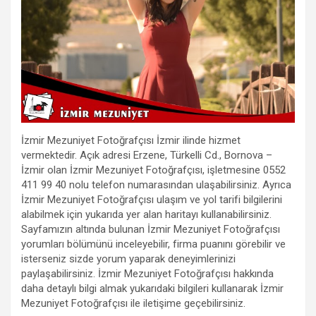
İzmir Mezuniyet Fotoğrafçısı İzmir ilinde hizmet
vermektedir. Açık adresi Erzene, Türkelli Cd., Bornova –
İzmir olan İzmir Mezuniyet Fotoğrafçısı, işletmesine 0552
411 99 40 nolu telefon numarasından ulaşabilirsiniz. Ayrıca
İzmir Mezuniyet Fotoğrafçısı ulaşım ve yol tarifi bilgilerini
alabilmek için yukarıda yer alan haritayı kullanabilirsiniz.
Sayfamızın altında bulunan İzmir Mezuniyet Fotoğrafçısı
yorumları bölümünü inceleyebilir, firma puanını görebilir ve
isterseniz sizde yorum yaparak deneyimlerinizi
paylaşabilirsiniz. İzmir Mezuniyet Fotoğrafçısı hakkında
daha detaylı bilgi almak yukarıdaki bilgileri kullanarak İzmir
Mezuniyet Fotoğrafçısı ile iletişime geçebilirsiniz.