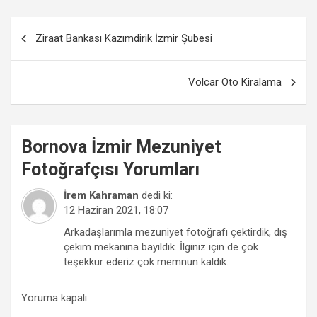
Yazı
Ziraat Bankası Kazımdirik İzmir Şubesi
gezinmesi
Volcar Oto Kiralama
Bornova
İzmir Mezuniyet
Fotoğrafçısı
Yorumları
İrem Kahraman
dedi ki:
12 Haziran 2021, 18:07
Arkadaşlarımla mezuniyet fotoğrafı çektirdik, dış
çekim mekanına bayıldık. İlginiz için de çok
teşekkür ederiz çok memnun kaldık.
Yoruma kapalı.