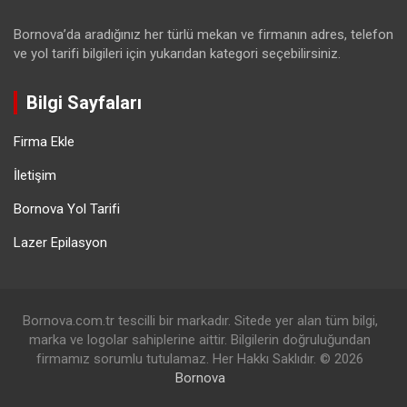
Bornova’da aradığınız her türlü mekan ve firmanın adres, telefon
ve yol tarifi bilgileri için yukarıdan kategori seçebilirsiniz.
Bilgi Sayfaları
Firma Ekle
İletişim
Bornova Yol Tarifi
Lazer Epilasyon
Bornova.com.tr tescilli bir markadır. Sitede yer alan tüm bilgi,
marka ve logolar sahiplerine aittir. Bilgilerin doğruluğundan
firmamız sorumlu tutulamaz. Her Hakkı Saklıdır. © 2026
Bornova