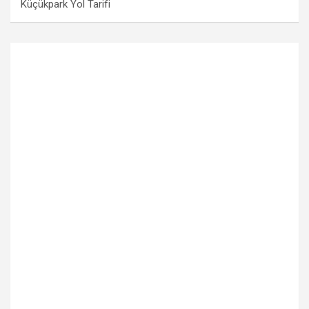
Küçükpark Yol Tarifi