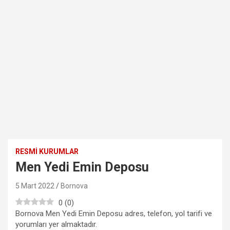
RESMI KURUMLAR
Men Yedi Emin Deposu
5 Mart 2022
Bornova
0
(
0
)
Bornova Men Yedi Emin Deposu adres, telefon, yol tarifi ve
yorumları yer almaktadır.