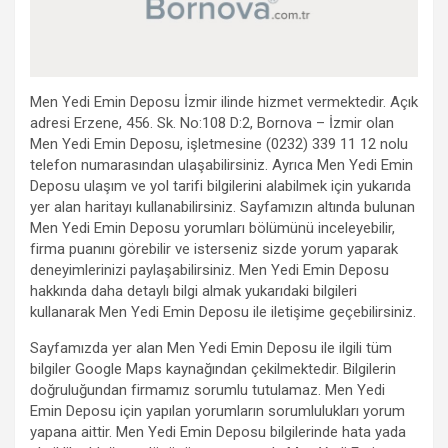
Men Yedi Emin Deposu İzmir ilinde hizmet vermektedir. Açık
adresi Erzene, 456. Sk. No:108 D:2, Bornova – İzmir olan
Men Yedi Emin Deposu, işletmesine (0232) 339 11 12 nolu
telefon numarasından ulaşabilirsiniz. Ayrıca Men Yedi Emin
Deposu ulaşım ve yol tarifi bilgilerini alabilmek için yukarıda
yer alan haritayı kullanabilirsiniz. Sayfamızın altında bulunan
Men Yedi Emin Deposu yorumları bölümünü inceleyebilir,
firma puanını görebilir ve isterseniz sizde yorum yaparak
deneyimlerinizi paylaşabilirsiniz. Men Yedi Emin Deposu
hakkında daha detaylı bilgi almak yukarıdaki bilgileri
kullanarak Men Yedi Emin Deposu ile iletişime geçebilirsiniz.
Sayfamızda yer alan Men Yedi Emin Deposu ile ilgili tüm
bilgiler Google Maps kaynağından çekilmektedir. Bilgilerin
doğruluğundan firmamız sorumlu tutulamaz. Men Yedi
Emin Deposu için yapılan yorumların sorumlulukları yorum
yapana aittir. Men Yedi Emin Deposu bilgilerinde hata yada