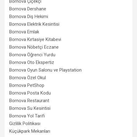
Bornova Çiçekçi
Bornova Dershane
Bornova Diş Hekimi
Bornova Elektrik Kesintisi
Bornova Emlak
Bornova Kırtasiye Kitabevi
Bornova Nöbetçi Eczane
Bornova Öğrenci Yurdu
Bornova Oto Ekspertiz
Bornova Oyun Salonu ve Playstation
Bornova Özel Okul
Bornova PetShop
Bornova Posta Kodu
Bornova Restaurant
Bornova Su Kesintisi
Bornova Yol Tarifi
Gizlilik Politikası
Küçükpark Mekanları