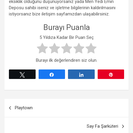
eksiklik olduğunu düşünüyorsanız yada Men Yedi Emin
Deposu sahibi iseniz ve işletme bilgilerinin kaldırılmasını
istiyorsanız bize iletişim sayfamızdan ulaşabilirsiniz.
Burayı Puanla
5 Yıldıza Kadar Bir Puan Seç
Burayı ilk değerlendiren siz olun.
Tweetle
Paylaş
Paylaş
Pin
Yazı
Playtown
gezinmesi
Say Fa Şarküteri