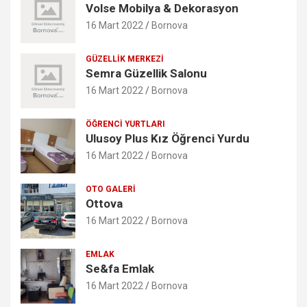
Volse Mobilya & Dekorasyon
16 Mart 2022
Bornova
GÜZELLIK MERKEZI
Semra Güzellik Salonu
16 Mart 2022
Bornova
ÖĞRENCI YURTLARI
Ulusoy Plus Kız Öğrenci Yurdu
16 Mart 2022
Bornova
OTO GALERI
Ottova
16 Mart 2022
Bornova
EMLAK
Se&fa Emlak
16 Mart 2022
Bornova