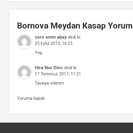
Bornova
Meydan Kasap
Yoruml
soro emin abay
dedi ki:
25 Eylül 2013, 16:23
Yvg
Hira Nur Dinc
dedi ki:
17 Temmuz 2017, 11:21
Tavsiye ederim
Yoruma kapalı.