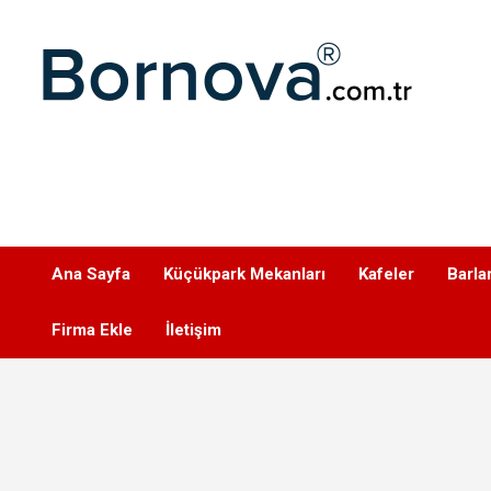
Geç
Bornova
Ana Sayfa
Küçükpark Mekanları
Kafeler
Barla
Firma Ekle
İletişim