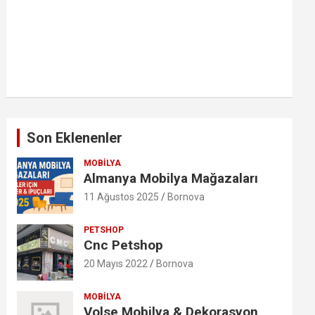
Son Eklenenler
MOBILYA
Almanya Mobilya Mağazaları
11 Ağustos 2025
Bornova
PETSHOP
Cnc Petshop
20 Mayıs 2022
Bornova
MOBILYA
Volse Mobilya & Dekorasyon