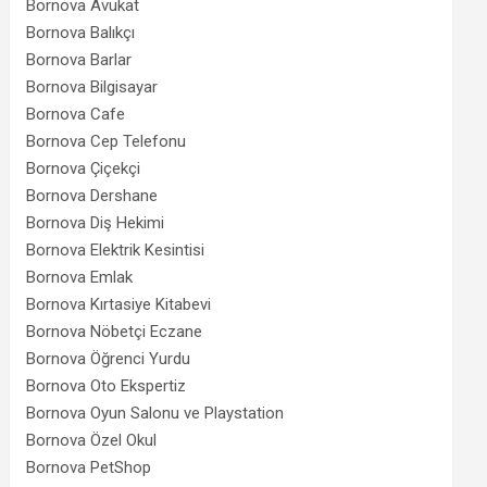
Bornova Avukat
Bornova Balıkçı
Bornova Barlar
Bornova Bilgisayar
Bornova Cafe
Bornova Cep Telefonu
Bornova Çiçekçi
Bornova Dershane
Bornova Diş Hekimi
Bornova Elektrik Kesintisi
Bornova Emlak
Bornova Kırtasiye Kitabevi
Bornova Nöbetçi Eczane
Bornova Öğrenci Yurdu
Bornova Oto Ekspertiz
Bornova Oyun Salonu ve Playstation
Bornova Özel Okul
Bornova PetShop