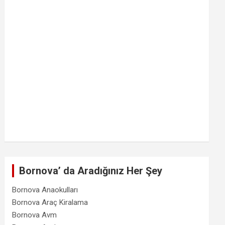
Bornova’ da Aradığınız Her Şey
Bornova Anaokulları
Bornova Araç Kiralama
Bornova Avm