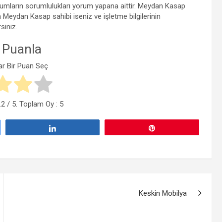
umların sorumlulukları yorum yapana aittir. Meydan Kasap
 Meydan Kasap sahibi iseniz ve işletme bilgilerinin
siniz.
 Puanla
ar Bir Puan Seç
.2
/ 5. Toplam Oy :
5
Paylaş
Pin
Keskin Mobilya