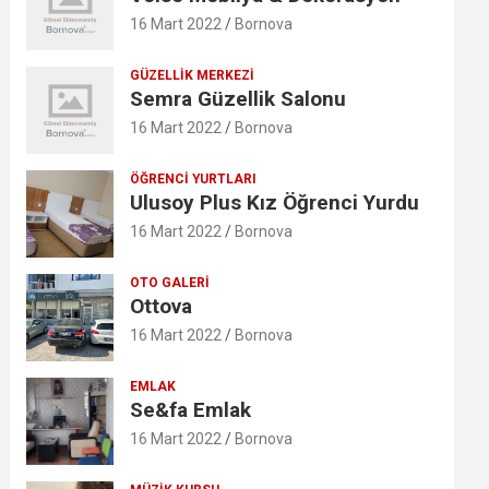
16 Mart 2022
Bornova
GÜZELLIK MERKEZI
Semra Güzellik Salonu
16 Mart 2022
Bornova
ÖĞRENCI YURTLARI
Ulusoy Plus Kız Öğrenci Yurdu
16 Mart 2022
Bornova
OTO GALERI
Ottova
16 Mart 2022
Bornova
EMLAK
Se&fa Emlak
16 Mart 2022
Bornova