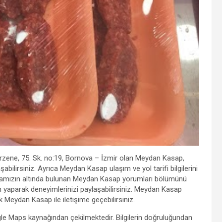
Erzene, 75. Sk. no:19, Bornova – İzmir olan Meydan Kasap,
ilirsiniz. Ayrıca Meydan Kasap ulaşım ve yol tarifi bilgilerini
 Sayfamızın altında bulunan Meydan Kasap yorumları bölümünü
rum yaparak deneyimlerinizi paylaşabilirsiniz. Meydan Kasap
ak Meydan Kasap ile iletişime geçebilirsiniz.
gle Maps kaynağından çekilmektedir. Bilgilerin doğruluğundan