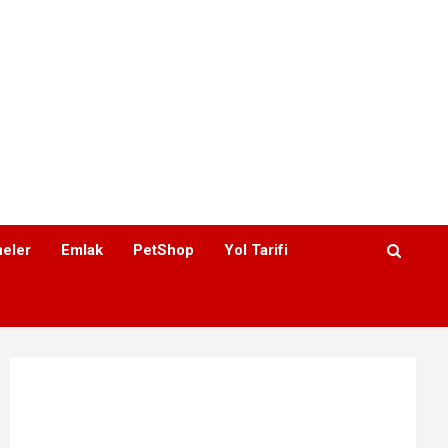
eler
Emlak
PetShop
Yol Tarifi