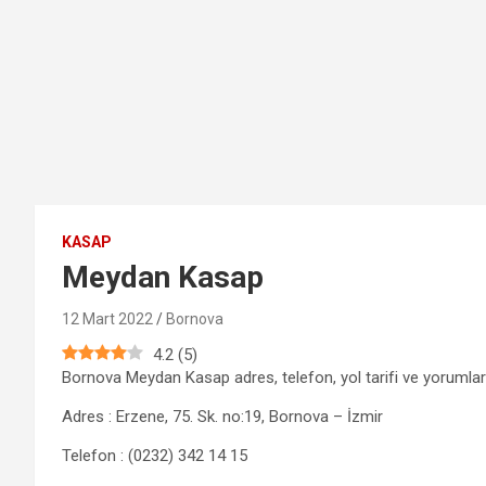
KASAP
Meydan Kasap
12 Mart 2022
Bornova
4.2
(
5
)
Bornova Meydan Kasap adres, telefon, yol tarifi ve yorumları
Adres : Erzene, 75. Sk. no:19, Bornova – İzmir
Telefon : (0232) 342 14 15