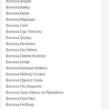
Bornova Avukat
Bornova Balıkçı
Bornova Barlar
Bornova Bilgisayar
Bornova Cafe
Bornova Cep Telefonu
Bornova Çiçekçi
Bornova Dershane
Bornova Diş Hekimi
Bornova Elektrik Kesintisi
Bornova Emlak
Bornova Kırtasiye Kitabevi
Bornova Nöbetçi Eczane
Bornova Öğrenci Yurdu
Bornova Oto Ekspertiz
Bornova Oyun Salonu ve Playstation
Bornova Özel Okul
Bornova PetShop