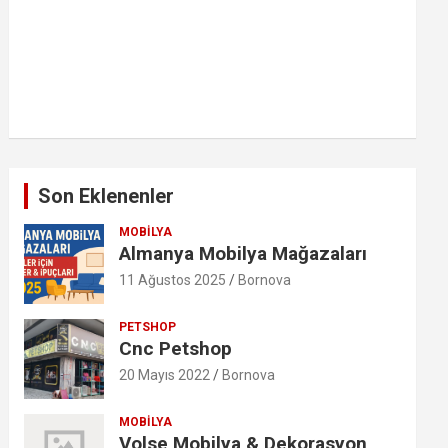
Son Eklenenler
MOBILYA
Almanya Mobilya Mağazaları
11 Ağustos 2025
Bornova
PETSHOP
Cnc Petshop
20 Mayıs 2022
Bornova
MOBILYA
Volse Mobilya & Dekorasyon