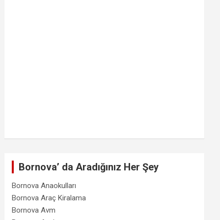
Bornova’ da Aradığınız Her Şey
Bornova Anaokulları
Bornova Araç Kiralama
Bornova Avm