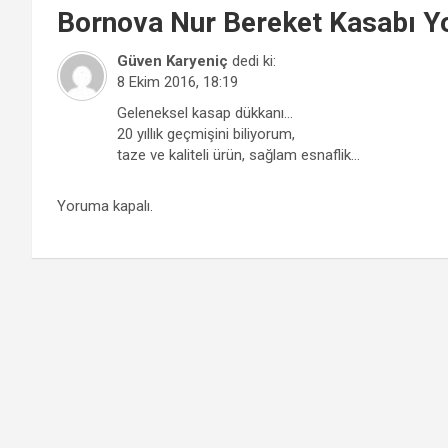
Bornova
Nur Bereket Kasabı
Yo
Güven Karyeniç
dedi ki:
8 Ekim 2016, 18:19
Geleneksel kasap dükkanı…
20 yıllık geçmişini biliyorum,
taze ve kaliteli ürün, sağlam esnaflik…
Yoruma kapalı.