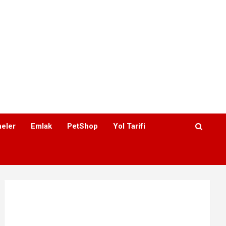
eler
Emlak
PetShop
Yol Tarifi