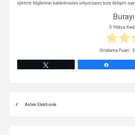
işletme bilgilerinin kaldırılmasını istiyorsanız bize iletişim sa
Burayı
5 Yıldıza Kad
Ortalama Puan :
3
Tweetle
Paylaş
Yazı
Astek Elektronik
gezinmesi