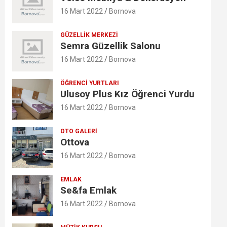
16 Mart 2022
Bornova
GÜZELLIK MERKEZI
Semra Güzellik Salonu
16 Mart 2022
Bornova
ÖĞRENCI YURTLARI
Ulusoy Plus Kız Öğrenci Yurdu
16 Mart 2022
Bornova
OTO GALERI
Ottova
16 Mart 2022
Bornova
EMLAK
Se&fa Emlak
16 Mart 2022
Bornova