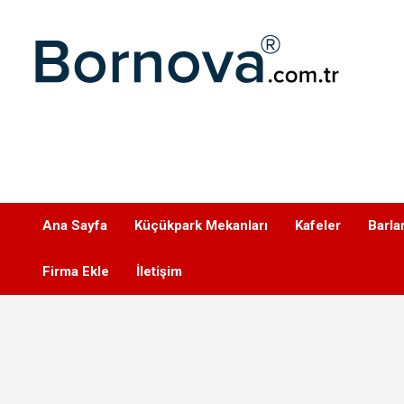
Geç
Bornova
Ana Sayfa
Küçükpark Mekanları
Kafeler
Barla
Firma Ekle
İletişim