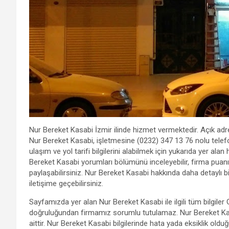
Nur Bereket Kasabi İzmir ilinde hizmet vermektedir. Açık ad
Nur Bereket Kasabi, işletmesine (0232) 347 13 76 nolu telef
ulaşım ve yol tarifi bilgilerini alabilmek için yukarıda yer alan
Bereket Kasabi yorumları bölümünü inceleyebilir, firma puanı
paylaşabilirsiniz. Nur Bereket Kasabi hakkında daha detaylı bil
iletişime geçebilirsiniz.
Sayfamızda yer alan Nur Bereket Kasabi ile ilgili tüm bilgile
doğruluğundan firmamız sorumlu tutulamaz. Nur Bereket Kas
aittir. Nur Bereket Kasabi bilgilerinde hata yada eksiklik o