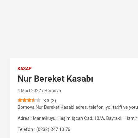
KASAP
Nur Bereket Kasabı
4 Mart 2022
Bornova
3.3
(
3
)
Bornova Nur Bereket Kasabi adres, telefon, yol tarifi ve yoru
Adres : Manavkuyu, Haşim İşcan Cad. 10/A, Bayraklı – İzmir
Telefon : (0232) 347 13 76