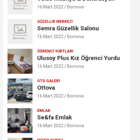
16 Mart 2022
Bornova
GÜZELLIK MERKEZI
Semra Güzellik Salonu
16 Mart 2022
Bornova
ÖĞRENCI YURTLARI
Ulusoy Plus Kız Öğrenci Yurdu
16 Mart 2022
Bornova
OTO GALERI
Ottova
16 Mart 2022
Bornova
EMLAK
Se&fa Emlak
16 Mart 2022
Bornova