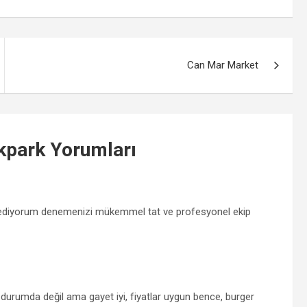
Can Mar Market
kpark
Yorumları
ye ediyorum denemenizi mükemmel tat ve profesyonel ekip
rumda değil ama gayet iyi, fiyatlar uygun bence, burger