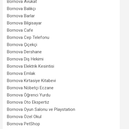
Bornova Avukat
Bornova Balıkçı
Bornova Barlar
Bornova Bilgisayar
Bornova Cafe
Bornova Cep Telefonu
Bornova Çiçekçi
Bornova Dershane
Bornova Diş Hekimi
Bornova Elektrik Kesintisi
Bornova Emlak
Bornova Kırtasiye Kitabevi
Bornova Nöbetçi Eczane
Bornova Öğrenci Yurdu
Bornova Oto Ekspertiz
Bornova Oyun Salonu ve Playstation
Bornova Özel Okul
Bornova PetShop