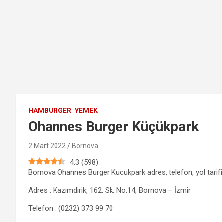
HAMBURGER
YEMEK
Ohannes Burger Küçükpark
2 Mart 2022
Bornova
4.3
(
598
)
Bornova Ohannes Burger Kucukpark adres, telefon, yol tarifi 
Adres : Kazımdirik, 162. Sk. No:14, Bornova – İzmir
Telefon : (0232) 373 99 70