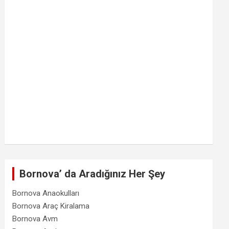
Bornova’ da Aradığınız Her Şey
Bornova Anaokulları
Bornova Araç Kiralama
Bornova Avm