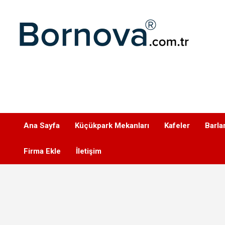
Geç
Bornova
Ana Sayfa
Küçükpark Mekanları
Kafeler
Barla
Firma Ekle
İletişim