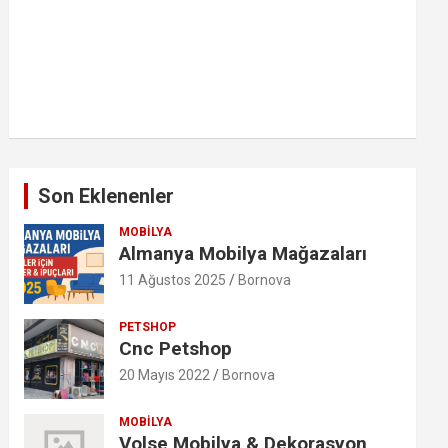
Son Eklenenler
MOBILYA
Almanya Mobilya Mağazaları
11 Ağustos 2025
Bornova
PETSHOP
Cnc Petshop
20 Mayıs 2022
Bornova
MOBILYA
Volse Mobilya & Dekorasyon