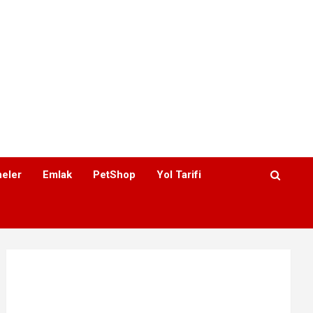
eler
Emlak
PetShop
Yol Tarifi