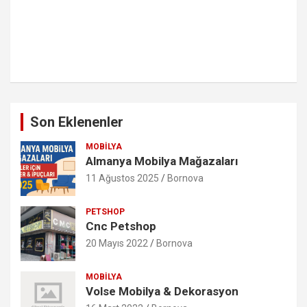
Son Eklenenler
MOBILYA
Almanya Mobilya Mağazaları
11 Ağustos 2025
Bornova
PETSHOP
Cnc Petshop
20 Mayıs 2022
Bornova
MOBILYA
Volse Mobilya & Dekorasyon