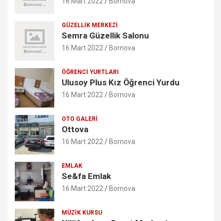
16 Mart 2022
Bornova
GÜZELLIK MERKEZI
Semra Güzellik Salonu
16 Mart 2022
Bornova
ÖĞRENCI YURTLARI
Ulusoy Plus Kız Öğrenci Yurdu
16 Mart 2022
Bornova
OTO GALERI
Ottova
16 Mart 2022
Bornova
EMLAK
Se&fa Emlak
16 Mart 2022
Bornova
MÜZIK KURSU