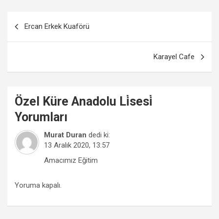
Yazı
Ercan Erkek Kuaförü
gezinmesi
Karayel Cafe
Özel Küre Anadolu Li̇sesi̇
Yorumları
Murat Duran
dedi ki:
13 Aralık 2020, 13:57
Amacımız Eğitim
Yoruma kapalı.