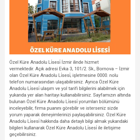
Özel Küre Anadolu Li̇sesi̇ İzmir ilinde hizmet
vermektedir. Açık adresi Evka 3, 101/2. Sk., Bornova – İzmir
olan Özel Küre Anadolu Li̇sesi̇, işletmesine 0000. nolu
telefon numarasından ulaşabilirsiniz. Ayrıca Özel Küre
Anadolu Li̇sesi̇ ulaşım ve yol tarifi bilgilerini alabilmek için
yukarıda yer alan haritayı kullanabilirsiniz. Sayfamızın altında
bulunan Özel Küre Anadolu Li̇sesi̇ yorumları bölümünü
inceleyebilir, firma puanını görebilir ve isterseniz sizde
yorum yaparak deneyimlerinizi paylaşabilirsiniz. Özel Küre
Anadolu Li̇sesi̇ hakkında daha detaylı bilgi almak yukarıdaki
bilgileri kullanarak Özel Küre Anadolu Li̇sesi̇ ile iletişime
geçebilirsiniz.