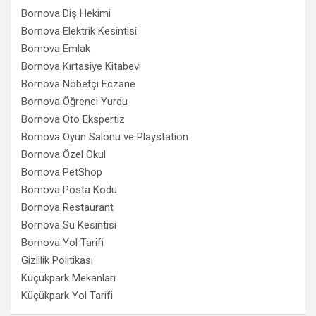
Bornova Diş Hekimi
Bornova Elektrik Kesintisi
Bornova Emlak
Bornova Kırtasiye Kitabevi
Bornova Nöbetçi Eczane
Bornova Öğrenci Yurdu
Bornova Oto Ekspertiz
Bornova Oyun Salonu ve Playstation
Bornova Özel Okul
Bornova PetShop
Bornova Posta Kodu
Bornova Restaurant
Bornova Su Kesintisi
Bornova Yol Tarifi
Gizlilik Politikası
Küçükpark Mekanları
Küçükpark Yol Tarifi