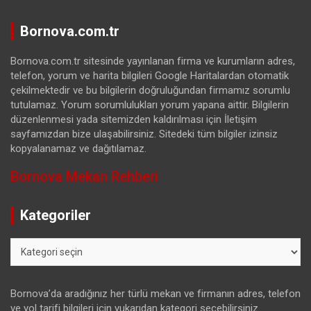
Bornova.com.tr
Bornova.com.tr sitesinde yayınlanan firma ve kurumların adres,
telefon, yorum ve harita bilgileri Google Haritalardan otomatik
çekilmektedir ve bu bilgilerin doğruluğundan firmamız sorumlu
tutulamaz. Yorum sorumlulukları yorum yapana aittir. Bilgilerin
düzenlenmesi yada sitemizden kaldırılması için İletişim
sayfamızdan bize ulaşabilirsiniz. Sitedeki tüm bilgiler izinsiz
kopyalanamaz ve dağıtılamaz.
Bornova Mekan Rehberi
Kategoriler
Kategoriler
Bornova’da aradığınız her türlü mekan ve firmanın adres, telefon
ve yol tarifi bilgileri için yukarıdan kategori seçebilirsiniz.