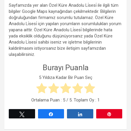
Sayfamızda yer alan Özel Küre Anadolu Li̇sesi̇ ile ilgili tüm
bilgiler Google Maps kaynağından çekilmektedir. Bilgilerin
doğruluğundan firmamız sorumlu tutulamaz. Özel Küre
Anadolu Li̇sesi̇ için yapılan yorumların sorumlulukları yorum
yapana aittir. Özel Küre Anadolu Li̇sesi̇ bilgilerinde hata
yada eksiklik olduğunu düşünüyorsanız yada Özel Küre
Anadolu Li̇sesi̇ sahibi iseniz ve işletme bilgilerinin
kaldırılmasını istiyorsanız bize iletişim sayfamızdan
ulaşabilirsiniz.
Burayı Puanla
5 Yıldıza Kadar Bir Puan Seç
Ortalama Puan :
5
/ 5. Toplam Oy :
1
Tweetle
Paylaş
Paylaş
Pin