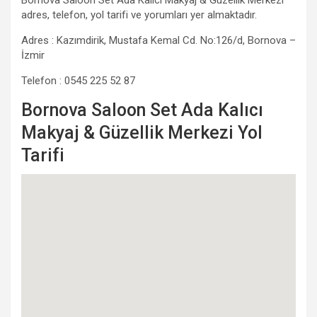
Bornova Saloon Set Ada Kalıcı Makyaj & Güzellik Merkezi
adres, telefon, yol tarifi ve yorumları yer almaktadır.
Adres : Kazımdirik, Mustafa Kemal Cd. No:126/d, Bornova –
İzmir
Telefon : 0545 225 52 87
Bornova Saloon Set Ada Kalıcı
Makyaj & Güzellik Merkezi Yol
Tarifi