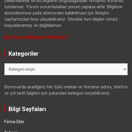
çekilmektedir ve bu bilgilerin doğruluğundan firmamız sorumlu
tutulamaz. Yorum sorumlulukları yorum yapana aittir. Bilgilerin
düzenlenmesi yada sitemizden kaldırılması için İletişim
sayfamızdan bize ulaşabilirsiniz. Sitedeki tüm bilgiler izinsiz
kopyalanamaz ve dağıtılamaz.
Bornova Mekan Rehberi
Kategoriler
Kategoriler
Bornova’da aradığınız her türlü mekan ve firmanın adres, telefon
ve yol tarifi bilgileri için yukarıdan kategori seçebilirsiniz.
Bilgi Sayfaları
Firma Ekle