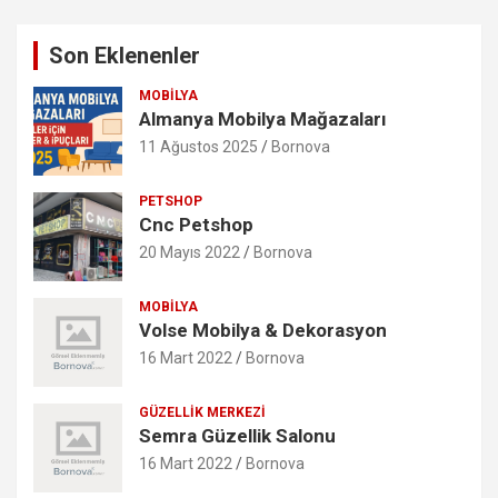
Son Eklenenler
MOBILYA
Almanya Mobilya Mağazaları
11 Ağustos 2025
Bornova
PETSHOP
Cnc Petshop
20 Mayıs 2022
Bornova
MOBILYA
Volse Mobilya & Dekorasyon
16 Mart 2022
Bornova
GÜZELLIK MERKEZI
Semra Güzellik Salonu
16 Mart 2022
Bornova