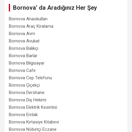
Bornova’ da Aradığınız Her Şey
Bornova Anaokulları
Bornova Araç Kiralama
Bornova Avm
Bornova Avukat
Bornova Balıkçı
Bornova Barlar
Bornova Bilgisayar
Bornova Cafe
Bornova Cep Telefonu
Bornova Çiçekçi
Bornova Dershane
Bornova Diş Hekimi
Bornova Elektrik Kesintisi
Bornova Emlak
Bornova Kırtasiye Kitabevi
Bornova Nöbetçi Eczane