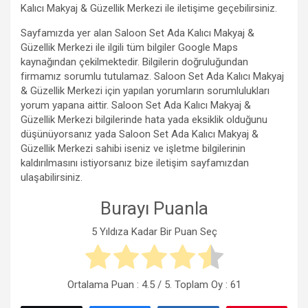
Kalıcı Makyaj & Güzellik Merkezi ile iletişime geçebilirsiniz.
Sayfamızda yer alan Saloon Set Ada Kalıcı Makyaj &
Güzellik Merkezi ile ilgili tüm bilgiler Google Maps
kaynağından çekilmektedir. Bilgilerin doğruluğundan
firmamız sorumlu tutulamaz. Saloon Set Ada Kalıcı Makyaj
& Güzellik Merkezi için yapılan yorumların sorumlulukları
yorum yapana aittir. Saloon Set Ada Kalıcı Makyaj &
Güzellik Merkezi bilgilerinde hata yada eksiklik olduğunu
düşünüyorsanız yada Saloon Set Ada Kalıcı Makyaj &
Güzellik Merkezi sahibi iseniz ve işletme bilgilerinin
kaldırılmasını istiyorsanız bize iletişim sayfamızdan
ulaşabilirsiniz.
Burayı Puanla
5 Yıldıza Kadar Bir Puan Seç
Ortalama Puan :
4.5
/ 5. Toplam Oy :
61