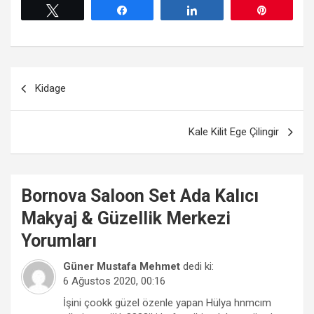
Tweetle
Paylaş
Paylaş
Pin
Yazı
Kidage
gezinmesi
Kale Kilit Ege Çilingir
Bornova
Saloon Set Ada Kalıcı
Makyaj & Güzellik Merkezi
Yorumları
Güner Mustafa Mehmet
dedi ki:
6 Ağustos 2020, 00:16
İşini çookk güzel özenle yapan Hülya hnmcım