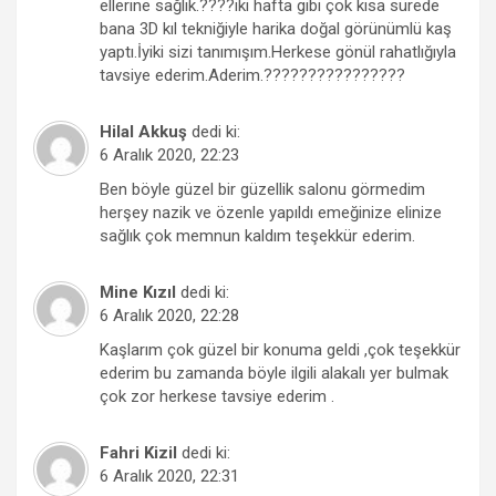
ellerine sağlık.????iki hafta gibi çok kısa sürede
bana 3D kıl tekniğiyle harika doğal görünümlü kaş
yaptı.İyiki sizi tanımışım.Herkese gönül rahatlığıyla
tavsiye ederim.Aderim.????????????????
Hilal Akkuş
dedi ki:
6 Aralık 2020, 22:23
Ben böyle güzel bir güzellik salonu görmedim
herşey nazik ve özenle yapıldı emeğinize elinize
sağlık çok memnun kaldım teşekkür ederim.
Mine Kızıl
dedi ki:
6 Aralık 2020, 22:28
Kaşlarım çok güzel bir konuma geldi ,çok teşekkür
ederim bu zamanda böyle ilgili alakalı yer bulmak
çok zor herkese tavsiye ederim .
Fahri Kizil
dedi ki:
6 Aralık 2020, 22:31