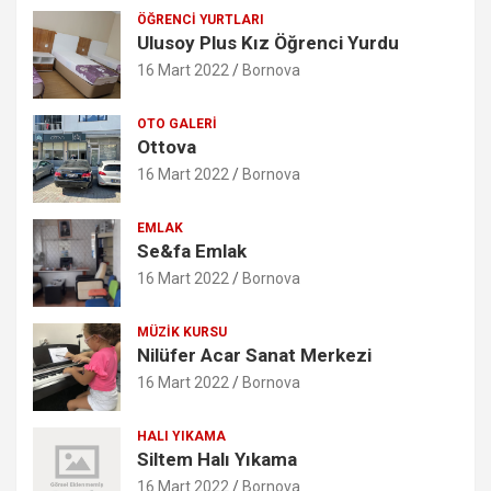
ÖĞRENCI YURTLARI
Ulusoy Plus Kız Öğrenci Yurdu
16 Mart 2022
Bornova
OTO GALERI
Ottova
16 Mart 2022
Bornova
EMLAK
Se&fa Emlak
16 Mart 2022
Bornova
MÜZIK KURSU
Nilüfer Acar Sanat Merkezi
16 Mart 2022
Bornova
HALI YIKAMA
Siltem Halı Yıkama
16 Mart 2022
Bornova