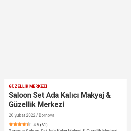
GÜZELLIK MERKEZI
Saloon Set Ada Kalıcı Makyaj &
Güzellik Merkezi
20 Şubat 2022
Bornova
4.5
(
61
)