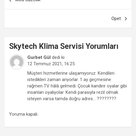
gezinmesi
Opet
Skytech Klima Servisi
Yorumları
Gurbet Gül
dedi ki:
12 Temmuz 2021, 16:25
Müşteri hizmetlerine ulaşamıyoruz. Kendileri
istedikleri zaman arıyorlar. 1 ay geçmesine
rağmen TV hâlâ gelmedi. Çocuk kandırır oyalar gibi
insanları oyalıyolar. Kendi parasıyla rezil olmak
isteyen varsa tamda doğru adres… ????????
Yoruma kapalı.