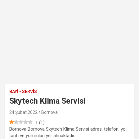
BAYI - SERVIS
Skytech Klima Servisi
24 Şubat 2022
Bornova
1
(
1
)
Bornova Bornova Skytech Klima Servisi adres, telefon, yol
tarifi ve yorumları yer almaktadır.