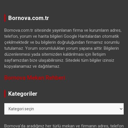
Bornova.com.tr
Bornova.com.tr sitesinde yayınlanan firma ve kurumların adres,
telefon, yorum ve harita bilgileri Google Haritalardan otomatik
çekilmektedir ve bu bilgilerin doğruluğundan firmamız sorumlu
tutulamaz. Yorum sorumlulukları yorum yapana aittir. Bilgilerin
düzenlenmesi yada sitemizden kaldırılması için İletişim
sayfamızdan bize ulaşabilirsiniz. Sitedeki tüm bilgiler izinsiz
kopyalanamaz ve dağıtılamaz.
Bornova Mekan Rehberi
Kategoriler
Kategoriler
Bornova’da aradığınız her türlü mekan ve firmanın adres, telefon