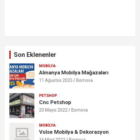
Son Eklenenler
MOBILYA
Almanya Mobilya Mağazaları
11 Ağustos 2025
Bornova
PETSHOP
Cnc Petshop
20 Mayıs 2022
Bornova
MOBILYA
Volse Mobilya & Dekorasyon
16 Mart 2022
Bornova