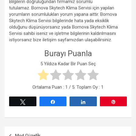
Bilgilerin doğruluğundan firmamız sorumlu
tutulamaz. Bornova Skytech Klima Servisi için yapılan
yorumların sorumlulukları yorum yapana aittir. Bornova
Skytech Klima Servisi bilgilerinde hata yada eksiklik
olduğunu düşünüyorsanız yada Bornova Skytech Klima
Servisi sahibi iseniz ve işletme bilgilerinin kaldırılmasını
istiyorsanız bize iletişim sayfamızdan ulaşabilirsiniz.
Burayı Puanla
5 Yıldıza Kadar Bir Puan Seç
Ortalama Puan :
1
/ 5. Toplam Oy :
1
Tweetle
Paylaş
Paylaş
Pin
Yazı
Mod Güzelli̇k