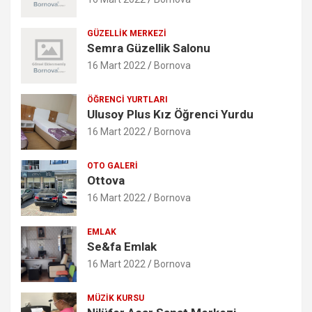
GÜZELLIK MERKEZI
Semra Güzellik Salonu
16 Mart 2022
Bornova
ÖĞRENCI YURTLARI
Ulusoy Plus Kız Öğrenci Yurdu
16 Mart 2022
Bornova
OTO GALERI
Ottova
16 Mart 2022
Bornova
EMLAK
Se&fa Emlak
16 Mart 2022
Bornova
MÜZIK KURSU