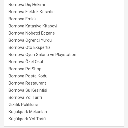
Bornova Diş Hekimi
Bornova Elektrik Kesintisi
Bornova Emlak
Bornova Kırtasiye Kitabevi
Bornova Nöbetçi Eczane
Bornova Öğrenci Yurdu
Bornova Oto Ekspertiz
Bornova Oyun Salonu ve Playstation
Bornova Özel Okul
Bornova PetShop
Bornova Posta Kodu
Bornova Restaurant
Bornova Su Kesintisi
Bornova Yol Tarifi
Gizlilik Politikası
Küçükpark Mekanları
Küçükpark Yol Tarifi