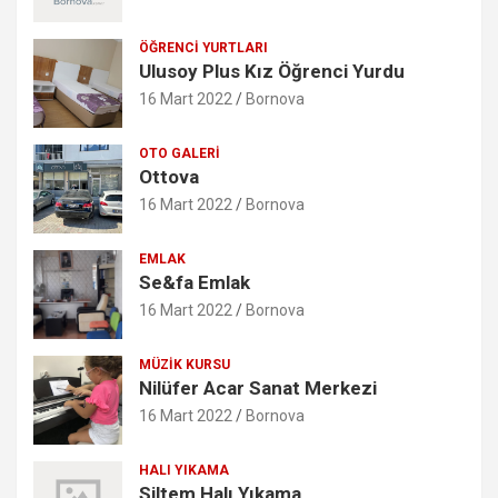
ÖĞRENCI YURTLARI
Ulusoy Plus Kız Öğrenci Yurdu
16 Mart 2022
Bornova
OTO GALERI
Ottova
16 Mart 2022
Bornova
EMLAK
Se&fa Emlak
16 Mart 2022
Bornova
MÜZIK KURSU
Nilüfer Acar Sanat Merkezi
16 Mart 2022
Bornova
HALI YIKAMA
Siltem Halı Yıkama