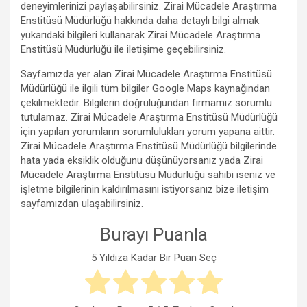
deneyimlerinizi paylaşabilirsiniz. Zirai Mücadele Araştırma
Enstitüsü Müdürlüğü hakkında daha detaylı bilgi almak
yukarıdaki bilgileri kullanarak Zirai Mücadele Araştırma
Enstitüsü Müdürlüğü ile iletişime geçebilirsiniz.
Sayfamızda yer alan Zirai Mücadele Araştırma Enstitüsü
Müdürlüğü ile ilgili tüm bilgiler Google Maps kaynağından
çekilmektedir. Bilgilerin doğruluğundan firmamız sorumlu
tutulamaz. Zirai Mücadele Araştırma Enstitüsü Müdürlüğü
için yapılan yorumların sorumlulukları yorum yapana aittir.
Zirai Mücadele Araştırma Enstitüsü Müdürlüğü bilgilerinde
hata yada eksiklik olduğunu düşünüyorsanız yada Zirai
Mücadele Araştırma Enstitüsü Müdürlüğü sahibi iseniz ve
işletme bilgilerinin kaldırılmasını istiyorsanız bize iletişim
sayfamızdan ulaşabilirsiniz.
Burayı Puanla
5 Yıldıza Kadar Bir Puan Seç