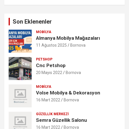
Son Eklenenler
MOBILYA
Almanya Mobilya Mağazaları
11 Ağustos 2025
Bornova
PETSHOP
Cnc Petshop
20 Mayıs 2022
Bornova
MOBILYA
Volse Mobilya & Dekorasyon
16 Mart 2022
Bornova
GÜZELLIK MERKEZI
Semra Güzellik Salonu
16 Mart 2022
Bornova