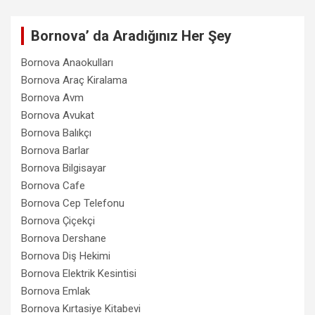
Bornova’ da Aradığınız Her Şey
Bornova Anaokulları
Bornova Araç Kiralama
Bornova Avm
Bornova Avukat
Bornova Balıkçı
Bornova Barlar
Bornova Bilgisayar
Bornova Cafe
Bornova Cep Telefonu
Bornova Çiçekçi
Bornova Dershane
Bornova Diş Hekimi
Bornova Elektrik Kesintisi
Bornova Emlak
Bornova Kırtasiye Kitabevi