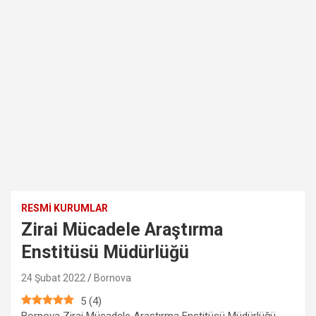
RESMI KURUMLAR
Zirai Mücadele Araştırma
Enstitüsü Müdürlüğü
24 Şubat 2022
Bornova
5
(
4
)