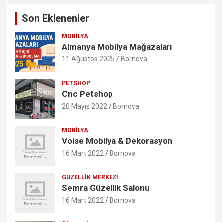
Son Eklenenler
MOBILYA
Almanya Mobilya Mağazaları
11 Ağustos 2025
Bornova
PETSHOP
Cnc Petshop
20 Mayıs 2022
Bornova
MOBILYA
Volse Mobilya & Dekorasyon
16 Mart 2022
Bornova
GÜZELLIK MERKEZI
Semra Güzellik Salonu
16 Mart 2022
Bornova