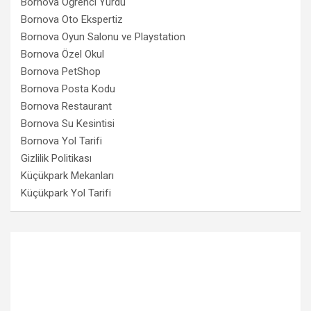
Bornova Öğrenci Yurdu
Bornova Oto Ekspertiz
Bornova Oyun Salonu ve Playstation
Bornova Özel Okul
Bornova PetShop
Bornova Posta Kodu
Bornova Restaurant
Bornova Su Kesintisi
Bornova Yol Tarifi
Gizlilik Politikası
Küçükpark Mekanları
Küçükpark Yol Tarifi