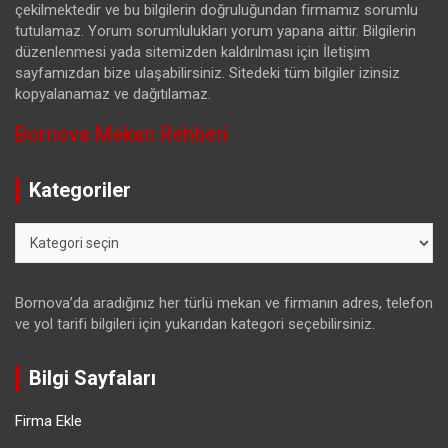
çekilmektedir ve bu bilgilerin doğruluğundan firmamız sorumlu
tutulamaz. Yorum sorumlulukları yorum yapana aittir. Bilgilerin
düzenlenmesi yada sitemizden kaldırılması için İletişim
sayfamızdan bize ulaşabilirsiniz. Sitedeki tüm bilgiler izinsiz
kopyalanamaz ve dağıtılamaz.
Bornova Mekan Rehberi
Kategoriler
Kategoriler
Bornova’da aradığınız her türlü mekan ve firmanın adres, telefon
ve yol tarifi bilgileri için yukarıdan kategori seçebilirsiniz.
Bilgi Sayfaları
Firma Ekle