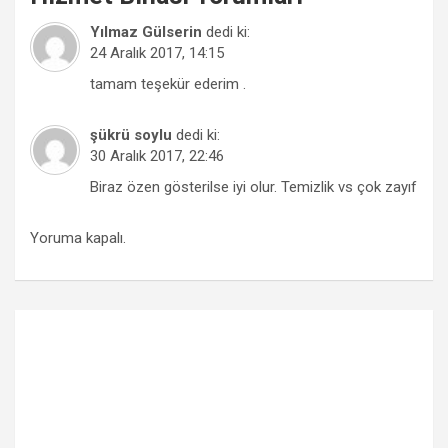
Yılmaz Gülserin
dedi ki:
24 Aralık 2017, 14:15
tamam teşekür ederim .
şükrü soylu
dedi ki:
30 Aralık 2017, 22:46
Biraz özen gösterilse iyi olur. Temizlik vs çok zayıf
Yoruma kapalı.