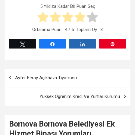
5 Yıldıza Kadar Bir Puan Seç
Ortalama Puan :
4
/ 5. Toplam Oy :
8
Tweetle
Paylaş
Paylaş
Pin
Yazı
Ayfer Feray Açıkhava Tiyatrosu
gezinmesi
Yüksek Ögrenim Kredi Ve Yurtlar Kurumu
Bornova
Bornova Belediyesi Ek
Hizmet Binası
Yorumları