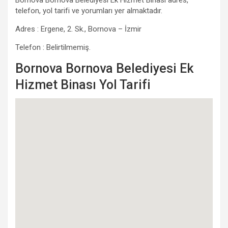
Bornova Bornova Belediyesi Ek Hizmet Binası adres,
telefon, yol tarifi ve yorumları yer almaktadır.
Adres : Ergene, 2. Sk., Bornova – İzmir
Telefon : Belirtilmemiş.
Bornova Bornova Belediyesi Ek
Hizmet Binası Yol Tarifi