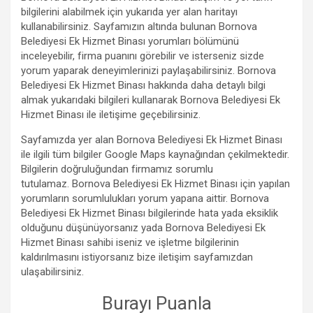
bilgilerini alabilmek için yukarıda yer alan haritayı
kullanabilirsiniz. Sayfamızın altında bulunan Bornova
Belediyesi Ek Hizmet Binası yorumları bölümünü
inceleyebilir, firma puanını görebilir ve isterseniz sizde
yorum yaparak deneyimlerinizi paylaşabilirsiniz. Bornova
Belediyesi Ek Hizmet Binası hakkında daha detaylı bilgi
almak yukarıdaki bilgileri kullanarak Bornova Belediyesi Ek
Hizmet Binası ile iletişime geçebilirsiniz.
Sayfamızda yer alan Bornova Belediyesi Ek Hizmet Binası
ile ilgili tüm bilgiler Google Maps kaynağından çekilmektedir.
Bilgilerin doğruluğundan firmamız sorumlu
tutulamaz. Bornova Belediyesi Ek Hizmet Binası için yapılan
yorumların sorumlulukları yorum yapana aittir. Bornova
Belediyesi Ek Hizmet Binası bilgilerinde hata yada eksiklik
olduğunu düşünüyorsanız yada Bornova Belediyesi Ek
Hizmet Binası sahibi iseniz ve işletme bilgilerinin
kaldırılmasını istiyorsanız bize iletişim sayfamızdan
ulaşabilirsiniz.
Burayı Puanla