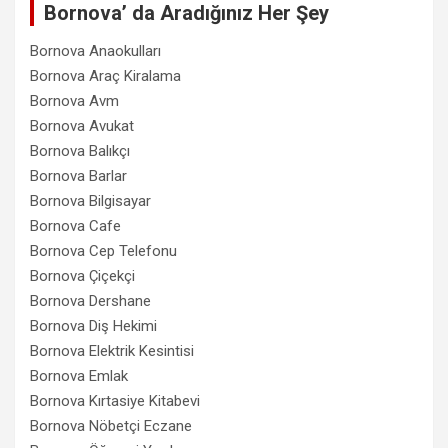
Bornova’ da Aradığınız Her Şey
Bornova Anaokulları
Bornova Araç Kiralama
Bornova Avm
Bornova Avukat
Bornova Balıkçı
Bornova Barlar
Bornova Bilgisayar
Bornova Cafe
Bornova Cep Telefonu
Bornova Çiçekçi
Bornova Dershane
Bornova Diş Hekimi
Bornova Elektrik Kesintisi
Bornova Emlak
Bornova Kırtasiye Kitabevi
Bornova Nöbetçi Eczane