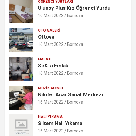
ÖĞRENCI YURTLARI
Ulusoy Plus Kız Öğrenci Yurdu
16 Mart 2022
Bornova
OTO GALERI
Ottova
16 Mart 2022
Bornova
EMLAK
Se&fa Emlak
16 Mart 2022
Bornova
MÜZIK KURSU
Nilüfer Acar Sanat Merkezi
16 Mart 2022
Bornova
HALI YIKAMA
Siltem Halı Yıkama
16 Mart 2022
Bornova