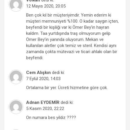
12 Mayıs 2020, 20:05
Ben çok kıl bir müşteriyimdir. Yemin ederim ki
müşteri memnuniyeti %100. O kadar saygın içten,
beyfendi bir kişiliği var ki Ömer Bey’in hayran
kaldım. Taa yurtdışında traş olmuyorum gelip
Ömer Bey’in yanında oluyorum. Mekan ve
kullanılan aletler çok temiz ve steril. Kendisi aynı
zamanda çokta mütevazi ve ticari ahlakı olan bir
beyfendi.
Cem Alışkın
dedi ki:
7 Eylül 2020, 14:03
Ortalama bir yer. Ücreti hizmetine göre çok.
Adnan EYDEMİR
dedi ki:
5 Kasım 2020, 22:22
On numara bes yildiz ????