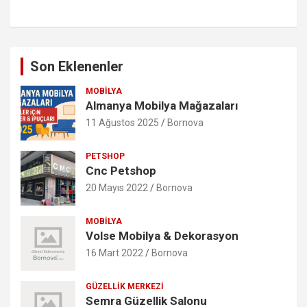
Son Eklenenler
MOBILYA
Almanya Mobilya Mağazaları
11 Ağustos 2025
Bornova
PETSHOP
Cnc Petshop
20 Mayıs 2022
Bornova
MOBILYA
Volse Mobilya & Dekorasyon
16 Mart 2022
Bornova
GÜZELLIK MERKEZI
Semra Güzellik Salonu