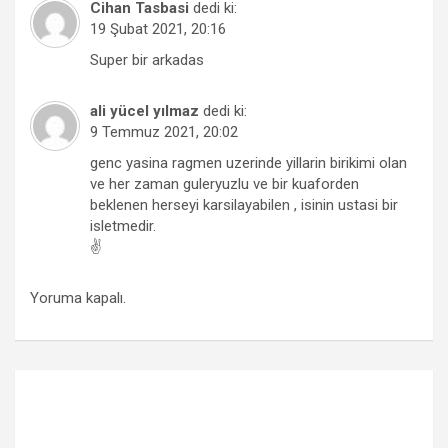
Cihan Tasbasi
dedi ki:
19 Şubat 2021, 20:16
Super bir arkadas
ali yücel yılmaz
dedi ki:
9 Temmuz 2021, 20:02
genc yasina ragmen uzerinde yillarin birikimi olan
ve her zaman guleryuzlu ve bir kuaforden
beklenen herseyi karsilayabilen , isinin ustasi bir
isletmedir.
✌
Yoruma kapalı.