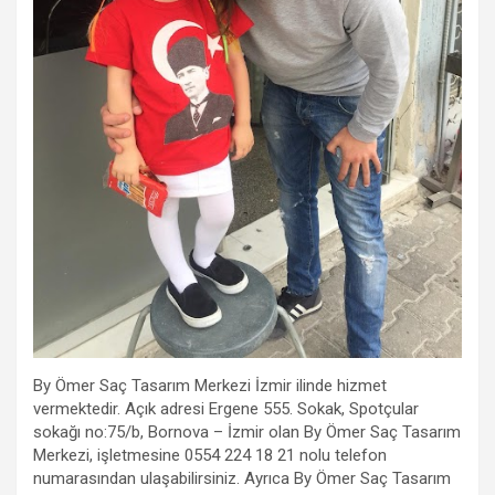
By Ömer Saç Tasarım Merkezi İzmir ilinde hizmet
vermektedir. Açık adresi Ergene 555. Sokak, Spotçular
sokağı no:75/b, Bornova – İzmir olan By Ömer Saç Tasarım
Merkezi, işletmesine 0554 224 18 21 nolu telefon
numarasından ulaşabilirsiniz. Ayrıca By Ömer Saç Tasarım