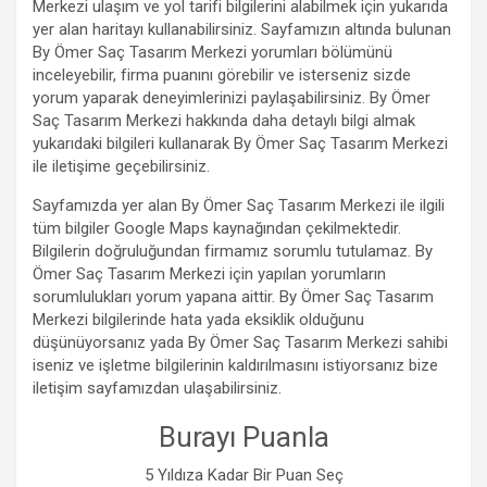
Merkezi ulaşım ve yol tarifi bilgilerini alabilmek için yukarıda
yer alan haritayı kullanabilirsiniz. Sayfamızın altında bulunan
By Ömer Saç Tasarım Merkezi yorumları bölümünü
inceleyebilir, firma puanını görebilir ve isterseniz sizde
yorum yaparak deneyimlerinizi paylaşabilirsiniz. By Ömer
Saç Tasarım Merkezi hakkında daha detaylı bilgi almak
yukarıdaki bilgileri kullanarak By Ömer Saç Tasarım Merkezi
ile iletişime geçebilirsiniz.
Sayfamızda yer alan By Ömer Saç Tasarım Merkezi ile ilgili
tüm bilgiler Google Maps kaynağından çekilmektedir.
Bilgilerin doğruluğundan firmamız sorumlu tutulamaz. By
Ömer Saç Tasarım Merkezi için yapılan yorumların
sorumlulukları yorum yapana aittir. By Ömer Saç Tasarım
Merkezi bilgilerinde hata yada eksiklik olduğunu
düşünüyorsanız yada By Ömer Saç Tasarım Merkezi sahibi
iseniz ve işletme bilgilerinin kaldırılmasını istiyorsanız bize
iletişim sayfamızdan ulaşabilirsiniz.
Burayı Puanla
5 Yıldıza Kadar Bir Puan Seç