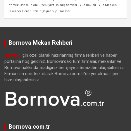
Yemek Odası Takımı
Yeşilyurt Dolmuş Saatleri
Yüz Bakımı
Yüz Maskesi
İskender Döner
İzmir Çeşme Vip Transfer
Bornova Mekan Rehberi
Bornova
için özel olarak hazırlanmış firma rehberi ve haber
portalına hoş geldiniz. Bornova’daki tüm firmalar, mekanlar ve
Bornova hakkında aradığınız her şeye sitemizden ulaşabilirsiniz.
Firmanızın ücretsiz olarak Bornova.com.tr’de yer alması için
bize ulaşabilirsiniz.
Bornova.com.tr