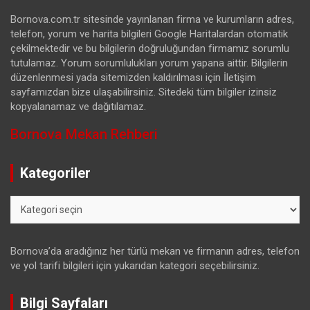
Bornova.com.tr sitesinde yayınlanan firma ve kurumların adres,
telefon, yorum ve harita bilgileri Google Haritalardan otomatik
çekilmektedir ve bu bilgilerin doğruluğundan firmamız sorumlu
tutulamaz. Yorum sorumlulukları yorum yapana aittir. Bilgilerin
düzenlenmesi yada sitemizden kaldırılması için İletişim
sayfamızdan bize ulaşabilirsiniz. Sitedeki tüm bilgiler izinsiz
kopyalanamaz ve dağıtılamaz.
Bornova Mekan Rehberi
Kategoriler
Kategoriler
Bornova’da aradığınız her türlü mekan ve firmanın adres, telefon
ve yol tarifi bilgileri için yukarıdan kategori seçebilirsiniz.
Bilgi Sayfaları