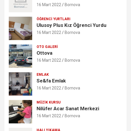
16 Mart 2022
Bornova
ÖĞRENCI YURTLARI
Ulusoy Plus Kız Öğrenci Yurdu
16 Mart 2022
Bornova
OTO GALERI
Ottova
16 Mart 2022
Bornova
EMLAK
Se&fa Emlak
16 Mart 2022
Bornova
MÜZIK KURSU
Nilüfer Acar Sanat Merkezi
16 Mart 2022
Bornova
HALI YIKAMA