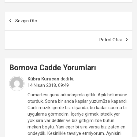
Yazı
Sezgin Oto
gezinmesi
Petrol Ofisi
Bornova
Cadde
Yorumları
Kübra Kurucan
dedi ki:
14 Nisan 2018, 09:49
Cumartesi günü arkadaşımla gittik. Açık bölümüne
oturduk. Sonra bir anda kapılar yüzümüze kapandı.
Canlı müzik içerde biz dışarıda, bu kadar sacma bi
uygulama görmedim. İçeriye girmek istedik yer
yok sıra var dediler ve biz gittiğimizde bütün
mekan boştu. Yani eger bi sira varsa biz zaten en
ondeydik. Kesinlikle tavsiye etmiyorum. Aynisini