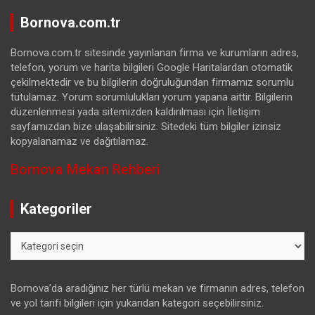
Bornova.com.tr
Bornova.com.tr sitesinde yayınlanan firma ve kurumların adres,
telefon, yorum ve harita bilgileri Google Haritalardan otomatik
çekilmektedir ve bu bilgilerin doğruluğundan firmamız sorumlu
tutulamaz. Yorum sorumlulukları yorum yapana aittir. Bilgilerin
düzenlenmesi yada sitemizden kaldırılması için İletişim
sayfamızdan bize ulaşabilirsiniz. Sitedeki tüm bilgiler izinsiz
kopyalanamaz ve dağıtılamaz.
Bornova Mekan Rehberi
Kategoriler
Kategoriler
Bornova’da aradığınız her türlü mekan ve firmanın adres, telefon
ve yol tarifi bilgileri için yukarıdan kategori seçebilirsiniz.