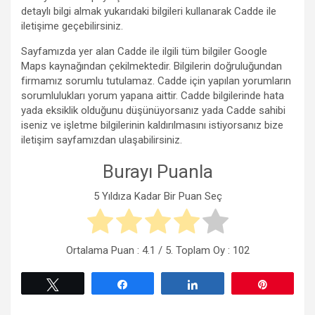
detaylı bilgi almak yukarıdaki bilgileri kullanarak Cadde ile
iletişime geçebilirsiniz.
Sayfamızda yer alan Cadde ile ilgili tüm bilgiler Google
Maps kaynağından çekilmektedir. Bilgilerin doğruluğundan
firmamız sorumlu tutulamaz. Cadde için yapılan yorumların
sorumlulukları yorum yapana aittir. Cadde bilgilerinde hata
yada eksiklik olduğunu düşünüyorsanız yada Cadde sahibi
iseniz ve işletme bilgilerinin kaldırılmasını istiyorsanız bize
iletişim sayfamızdan ulaşabilirsiniz.
Burayı Puanla
5 Yıldıza Kadar Bir Puan Seç
Ortalama Puan :
4.1
/ 5. Toplam Oy :
102
Tweetle
Paylaş
Paylaş
Pin