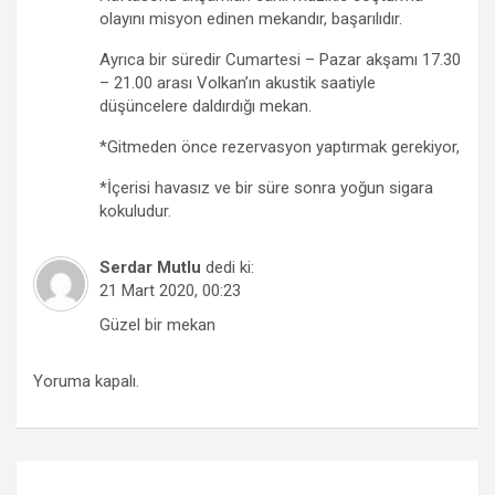
olayını misyon edinen mekandır, başarılıdır.
Ayrıca bir süredir Cumartesi – Pazar akşamı 17.30
– 21.00 arası Volkan’ın akustik saatiyle
düşüncelere daldırdığı mekan.
*Gitmeden önce rezervasyon yaptırmak gerekiyor,
*İçerisi havasız ve bir süre sonra yoğun sigara
kokuludur.
Serdar Mutlu
dedi ki:
21 Mart 2020, 00:23
Güzel bir mekan
Yoruma kapalı.