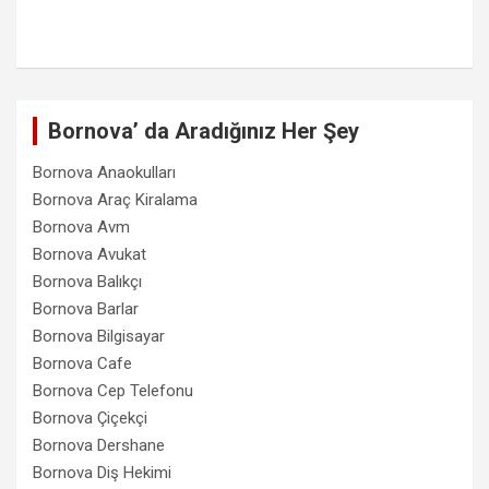
Bornova’ da Aradığınız Her Şey
Bornova Anaokulları
Bornova Araç Kiralama
Bornova Avm
Bornova Avukat
Bornova Balıkçı
Bornova Barlar
Bornova Bilgisayar
Bornova Cafe
Bornova Cep Telefonu
Bornova Çiçekçi
Bornova Dershane
Bornova Diş Hekimi