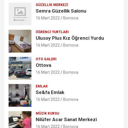
GÜZELLIK MERKEZI
Semra Güzellik Salonu
16 Mart 2022
Bornova
ÖĞRENCI YURTLARI
Ulusoy Plus Kız Öğrenci Yurdu
16 Mart 2022
Bornova
OTO GALERI
Ottova
16 Mart 2022
Bornova
EMLAK
Se&fa Emlak
16 Mart 2022
Bornova
MÜZIK KURSU
Nilüfer Acar Sanat Merkezi
16 Mart 2022
Bornova