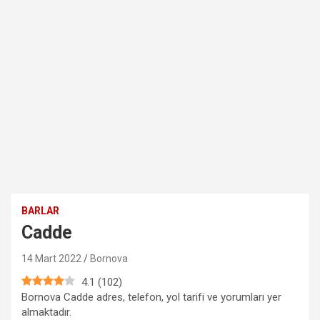
BARLAR
Cadde
14 Mart 2022
Bornova
4.1
(
102
)
Bornova Cadde adres, telefon, yol tarifi ve yorumları yer
almaktadır.