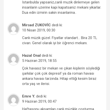
Istanbulda yapsaniz,canli muzik dinlemeye gelen
insanlarin uzerine kapi kapatsaniz mekani yikarlar.
Dua edin izmirin sakin insanlarina..
Mirsad ZUKOVİC
dedi ki:
10 Nisan 2019, 00:30
Canlı müzik güzel. Fiyatlar standart… Bira 20 TL
civarı. Genel olarak iyi bir öğrenci mekanı.
Hazal Onal
dedi ki:
5 Haziran 2019, 18:55
Çok havasız bir mekan ve çıkan kişilerin söylediği
şarkılar çok çok depresif ya da roman havası
ankara havası tarzında. Hitap ettiği kesim biraz
orta yaş ve ilerisi.
Emre Y.
dedi ki:
9 Haziran 2019, 00:47
Haftasonu akşamları canlı müzikle coşturma