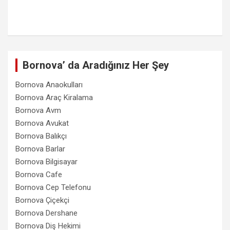
Bornova’ da Aradığınız Her Şey
Bornova Anaokulları
Bornova Araç Kiralama
Bornova Avm
Bornova Avukat
Bornova Balıkçı
Bornova Barlar
Bornova Bilgisayar
Bornova Cafe
Bornova Cep Telefonu
Bornova Çiçekçi
Bornova Dershane
Bornova Diş Hekimi