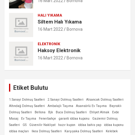
16 Mart 2022
Bornova
HALI YIKAMA
Siltem Halı Yıkama
16 Mart 2022
Bornova
ELEKTRONIK
Haksoy Elektronik
16 Mart 2022
Bornova
Etiket Bulutu
1.Sanayi Dolmuş Saatleri
2.Sanayi Dolmuş Saatleri
Alsancak Dolmuş Saatleri
Altındağ Dolmuş Saatleri
Ambalajlı Taşıma
Asansörlü Ev Taşıma
Bayraklı
Dolmuş Saatleri
Bellona
Bjk
Buca Dolmuş Saatleri
Ehliyet Almak
Evde
Masaj
Ev Taşıma
Fenerbahçe
garanti iddaa kuponu
Gaziemir Dolmuş
Saatleri
GS
Güvenilir Nakliyat
hazır kupon
iddaa bahis yap
iddaa kuponu
iddaa maçları
Ikea Dolmuş Saatleri
Karşıyaka Dolmuş Saatleri
Kelebek