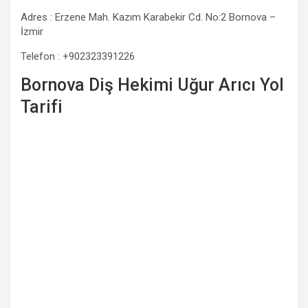
Adres : Erzene Mah. Kazım Karabekir Cd. No:2 Bornova –
İzmir
Telefon : +902323391226
Bornova Diş Hekimi Uğur Arıcı Yol
Tarifi