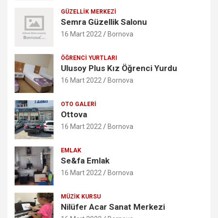
GÜZELLIK MERKEZI
Semra Güzellik Salonu
16 Mart 2022
Bornova
ÖĞRENCI YURTLARI
Ulusoy Plus Kız Öğrenci Yurdu
16 Mart 2022
Bornova
OTO GALERI
Ottova
16 Mart 2022
Bornova
EMLAK
Se&fa Emlak
16 Mart 2022
Bornova
MÜZIK KURSU
Nilüfer Acar Sanat Merkezi