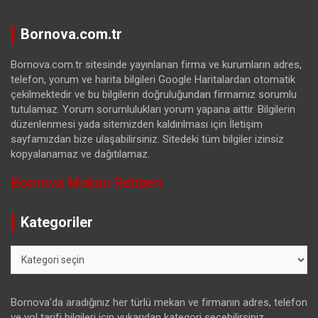
Bornova.com.tr
Bornova.com.tr sitesinde yayınlanan firma ve kurumların adres,
telefon, yorum ve harita bilgileri Google Haritalardan otomatik
çekilmektedir ve bu bilgilerin doğruluğundan firmamız sorumlu
tutulamaz. Yorum sorumlulukları yorum yapana aittir. Bilgilerin
düzenlenmesi yada sitemizden kaldırılması için İletişim
sayfamızdan bize ulaşabilirsiniz. Sitedeki tüm bilgiler izinsiz
kopyalanamaz ve dağıtılamaz.
Bornova Mekan Rehberi
Kategoriler
Kategoriler
Bornova’da aradığınız her türlü mekan ve firmanın adres, telefon
ve yol tarifi bilgileri için yukarıdan kategori seçebilirsiniz.