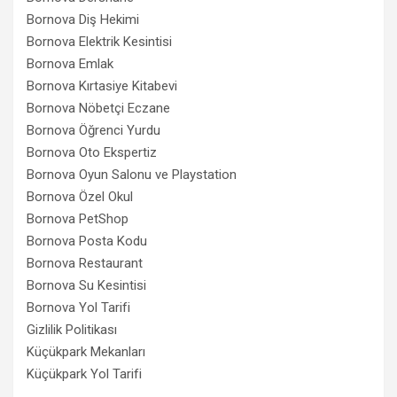
Bornova Diş Hekimi
Bornova Elektrik Kesintisi
Bornova Emlak
Bornova Kırtasiye Kitabevi
Bornova Nöbetçi Eczane
Bornova Öğrenci Yurdu
Bornova Oto Ekspertiz
Bornova Oyun Salonu ve Playstation
Bornova Özel Okul
Bornova PetShop
Bornova Posta Kodu
Bornova Restaurant
Bornova Su Kesintisi
Bornova Yol Tarifi
Gizlilik Politikası
Küçükpark Mekanları
Küçükpark Yol Tarifi