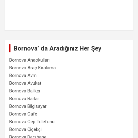
Bornova’ da Aradığınız Her Şey
Bornova Anaokulları
Bornova Araç Kiralama
Bornova Avm
Bornova Avukat
Bornova Balıkçı
Bornova Barlar
Bornova Bilgisayar
Bornova Cafe
Bornova Cep Telefonu
Bornova Çiçekçi
Bornova Dershane