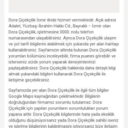
Dora Çiçekçilik İzmir ilinde hizmet vermektedir. Açık adresi
Adalet, Yüzbaşı İbrahim Hakkı Cd., Bayraklı – İzmir olan
Dora Çiçekçilik, işletmesine 0000. nolu telefon
numarasından ulaşabilirsiniz. Ayrıca Dora Çiçekçilik ulaşım
ve yol tarifi bilgilerini alabilmek için yukarıda yer alan haritayı
kullanabilirsiniz. Sayfamızın altında bulunan Dora Çiçekçilik
yorumları bölümünü inceleyebilir, firma puanını görebilir ve
isterseniz sizde yorum yaparak deneyimlerinizi
paylaşabilirsiniz. Dora Çiçekçilik hakkında daha detaylı bilgi
almak yukarıdaki bilgileri kullanarak Dora Çiçekçilik ile
iletişime geçebilirsiniz.
Sayfamızda yer alan Dora Çiçekçilik ile ilgili tüm bilgiler
Google Maps kaynağından çekilmektedir. Bilgilerin
doğruluğundan firmamız sorumlu tutulamaz. Dora
Çiçekçilik için yapılan yorumların sorumlulukları yorum
yapana aittir. Dora Çiçekçilik bilgilerinde hata yada eksiklik
olduğunu düşünüyorsanız yada Dora Çiçekçilik sahibi iseniz
ve işletme bilgilerinin kaldırılmasını istiyorsanız bize iletişim