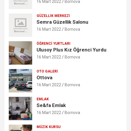
16 Mart 2022
Bornova
GÜZELLIK MERKEZI
Semra Güzellik Salonu
16 Mart 2022
Bornova
ÖĞRENCI YURTLARI
Ulusoy Plus Kız Öğrenci Yurdu
16 Mart 2022
Bornova
OTO GALERI
Ottova
16 Mart 2022
Bornova
EMLAK
Se&fa Emlak
16 Mart 2022
Bornova
MÜZIK KURSU