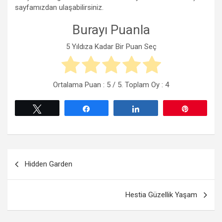
sayfamızdan ulaşabilirsiniz.
Burayı Puanla
5 Yıldıza Kadar Bir Puan Seç
Ortalama Puan :
5
/ 5. Toplam Oy :
4
Tweetle
Paylaş
Paylaş
Pin
Yazı
Hidden Garden
gezinmesi
Hestia Güzellik Yaşam