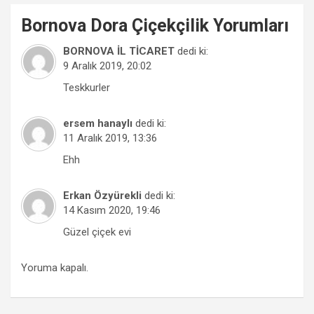
Bornova
Dora Çiçekçilik
Yorumları
BORNOVA İL TİCARET
dedi ki:
9 Aralık 2019, 20:02
Teskkurler
ersem hanaylı
dedi ki:
11 Aralık 2019, 13:36
Ehh
Erkan Özyürekli
dedi ki:
14 Kasım 2020, 19:46
Güzel çiçek evi
Yoruma kapalı.