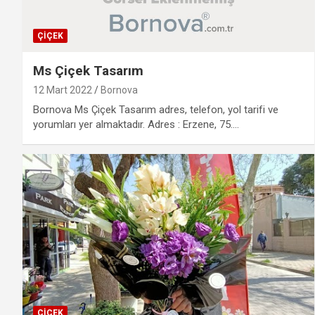
ÇIÇEK
Ms Çiçek Tasarım
12 Mart 2022
Bornova
Bornova Ms Çiçek Tasarım adres, telefon, yol tarifi ve
yorumları yer almaktadır. Adres : Erzene, 75.…
ÇIÇEK