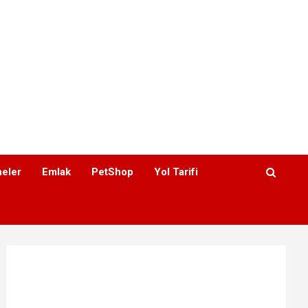
eler
Emlak
PetShop
Yol Tarifi