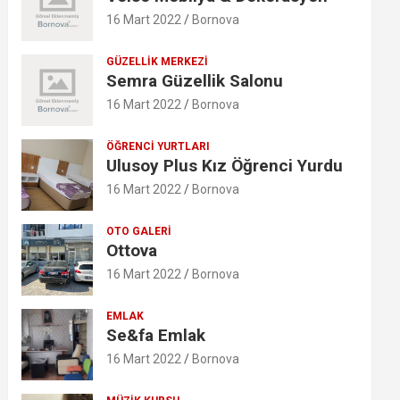
16 Mart 2022
Bornova
GÜZELLIK MERKEZI
Semra Güzellik Salonu
16 Mart 2022
Bornova
ÖĞRENCI YURTLARI
Ulusoy Plus Kız Öğrenci Yurdu
16 Mart 2022
Bornova
OTO GALERI
Ottova
16 Mart 2022
Bornova
EMLAK
Se&fa Emlak
16 Mart 2022
Bornova