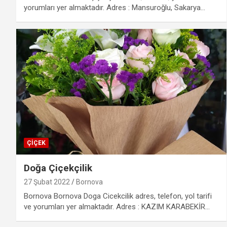
yorumları yer almaktadır. Adres : Mansuroğlu, Sakarya…
ÇIÇEK
Doğa Çiçekçilik
27 Şubat 2022
Bornova
Bornova Bornova Doga Cicekcilik adres, telefon, yol tarifi
ve yorumları yer almaktadır. Adres : KAZIM KARABEKİR…