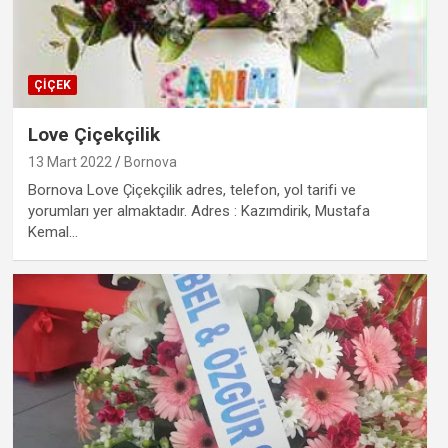
ÇIÇEK
Love Çiçekçilik
13 Mart 2022
Bornova
Bornova Love Çiçekçilik adres, telefon, yol tarifi ve
yorumları yer almaktadır. Adres : Kazımdirik, Mustafa
Kemal…