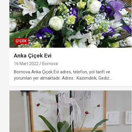
ÇIÇEK
Anka Çiçek Evi
16 Mart 2022
Bornova
Bornova Anka Çiçek Evi adres, telefon, yol tarifi ve
yorumları yer almaktadır. Adres : Kazımdirik, Gediz…