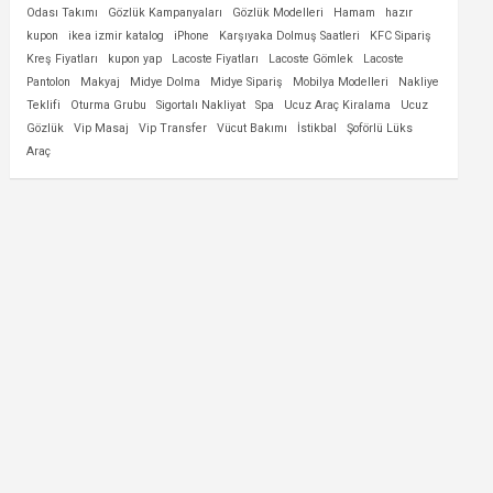
Odası Takımı
Gözlük Kampanyaları
Gözlük Modelleri
Hamam
hazır
kupon
ikea izmir katalog
iPhone
Karşıyaka Dolmuş Saatleri
KFC Sipariş
Kreş Fiyatları
kupon yap
Lacoste Fiyatları
Lacoste Gömlek
Lacoste
Pantolon
Makyaj
Midye Dolma
Midye Sipariş
Mobilya Modelleri
Nakliye
Teklifi
Oturma Grubu
Sigortalı Nakliyat
Spa
Ucuz Araç Kiralama
Ucuz
Gözlük
Vip Masaj
Vip Transfer
Vücut Bakımı
İstikbal
Şoförlü Lüks
Araç