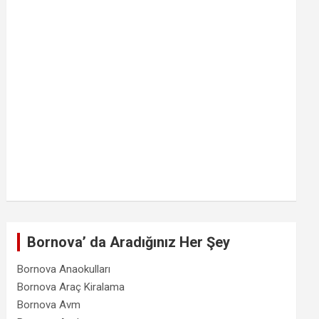
Bornova’ da Aradığınız Her Şey
Bornova Anaokulları
Bornova Araç Kiralama
Bornova Avm