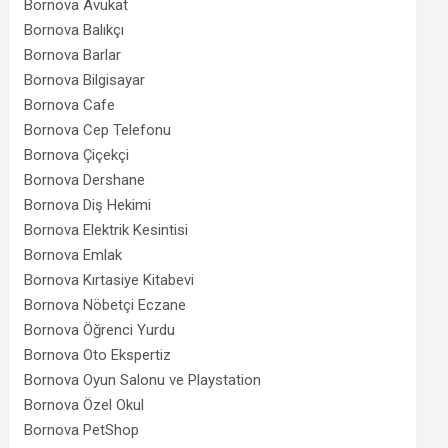
Bornova Avukat
Bornova Balıkçı
Bornova Barlar
Bornova Bilgisayar
Bornova Cafe
Bornova Cep Telefonu
Bornova Çiçekçi
Bornova Dershane
Bornova Diş Hekimi
Bornova Elektrik Kesintisi
Bornova Emlak
Bornova Kırtasiye Kitabevi
Bornova Nöbetçi Eczane
Bornova Öğrenci Yurdu
Bornova Oto Ekspertiz
Bornova Oyun Salonu ve Playstation
Bornova Özel Okul
Bornova PetShop