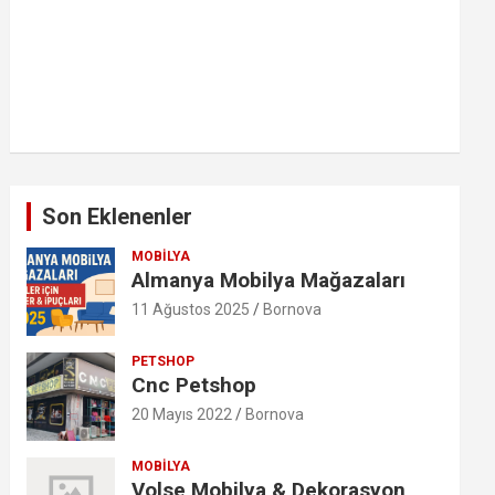
Son Eklenenler
MOBILYA
Almanya Mobilya Mağazaları
11 Ağustos 2025
Bornova
PETSHOP
Cnc Petshop
20 Mayıs 2022
Bornova
MOBILYA
Volse Mobilya & Dekorasyon