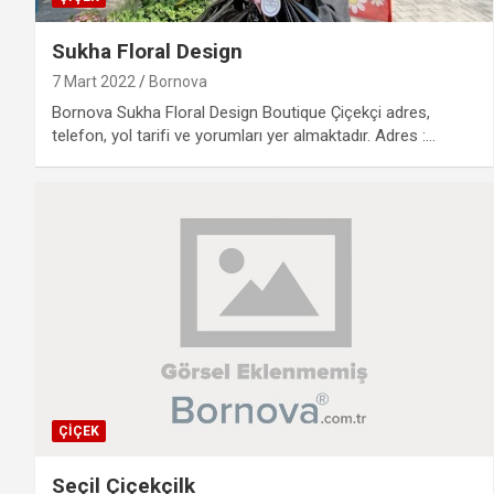
Sukha Floral Design
7 Mart 2022
Bornova
Bornova Sukha Floral Design Boutique Çiçekçi adres,
telefon, yol tarifi ve yorumları yer almaktadır. Adres :…
ÇIÇEK
Seçil Çiçekçilk