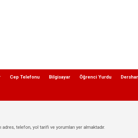
r
Cep Telefonu
Bilgisayar
Öğrenci Yurdu
Dershan
 adres, telefon, yol tarifi ve yorumları yer almaktadır.