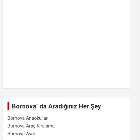
Bornova’ da Aradığınız Her Şey
Bornova Anaokulları
Bornova Araç Kiralama
Bornova Avm