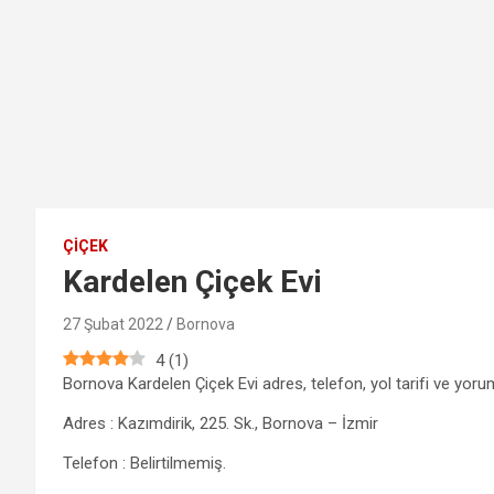
ÇIÇEK
Kardelen Çiçek Evi
27 Şubat 2022
Bornova
4
(
1
)
Bornova Kardelen Çiçek Evi adres, telefon, yol tarifi ve yorum
Adres : Kazımdirik, 225. Sk., Bornova – İzmir
Telefon : Belirtilmemiş.