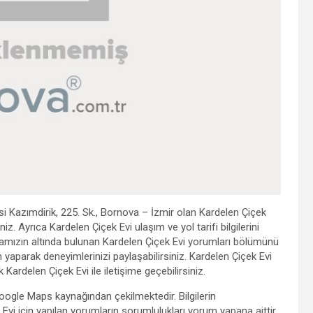
si Kazımdirik, 225. Sk., Bornova – İzmir olan Kardelen Çiçek
z. Ayrıca Kardelen Çiçek Evi ulaşım ve yol tarifi bilgilerini
Sayfamızın altında bulunan Kardelen Çiçek Evi yorumları bölümünü
m yaparak deneyimlerinizi paylaşabilirsiniz. Kardelen Çiçek Evi
 Kardelen Çiçek Evi ile iletişime geçebilirsiniz.
 Google Maps kaynağından çekilmektedir. Bilgilerin
i için yapılan yorumların sorumlulukları yorum yapana aittir.