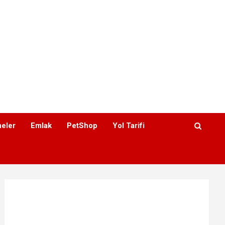
eler
Emlak
PetShop
Yol Tarifi