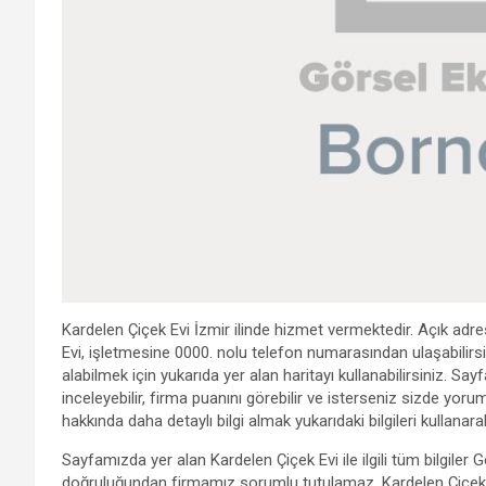
Kardelen Çiçek Evi İzmir ilinde hizmet vermektedir. Açık adre
Evi, işletmesine 0000. nolu telefon numarasından ulaşabilirsini
alabilmek için yukarıda yer alan haritayı kullanabilirsiniz. 
inceleyebilir, firma puanını görebilir ve isterseniz sizde yoru
hakkında daha detaylı bilgi almak yukarıdaki bilgileri kullanarak
Sayfamızda yer alan Kardelen Çiçek Evi ile ilgili tüm bilgiler
doğruluğundan firmamız sorumlu tutulamaz. Kardelen Çiçek Ev