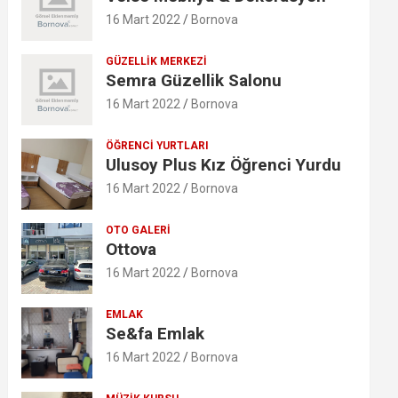
16 Mart 2022
Bornova
GÜZELLIK MERKEZI
Semra Güzellik Salonu
16 Mart 2022
Bornova
ÖĞRENCI YURTLARI
Ulusoy Plus Kız Öğrenci Yurdu
16 Mart 2022
Bornova
OTO GALERI
Ottova
16 Mart 2022
Bornova
EMLAK
Se&fa Emlak
16 Mart 2022
Bornova