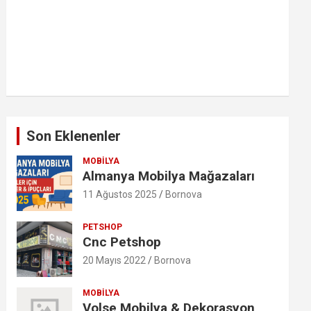
Son Eklenenler
MOBILYA
Almanya Mobilya Mağazaları
11 Ağustos 2025
Bornova
PETSHOP
Cnc Petshop
20 Mayıs 2022
Bornova
MOBILYA
Volse Mobilya & Dekorasyon