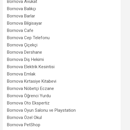
Bornova Avukat
Bornova Balıkçı
Bornova Barlar
Bornova Bilgisayar
Bornova Cafe
Bornova Cep Telefonu
Bornova Çiçekçi
Bornova Dershane
Bornova Diş Hekimi
Bornova Elektrik Kesintisi
Bornova Emlak
Bornova Kırtasiye Kitabevi
Bornova Nöbetçi Eczane
Bornova Öğrenci Yurdu
Bornova Oto Ekspertiz
Bornova Oyun Salonu ve Playstation
Bornova Özel Okul
Bornova PetShop