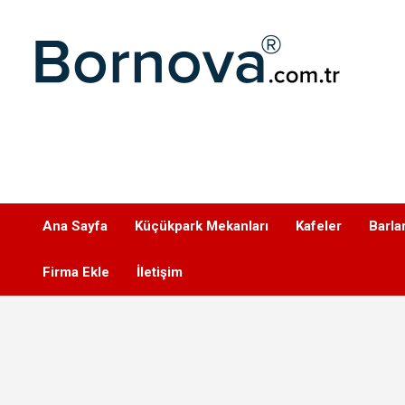
Geç
Bornova
Ana Sayfa
Küçükpark Mekanları
Kafeler
Barla
Firma Ekle
İletişim