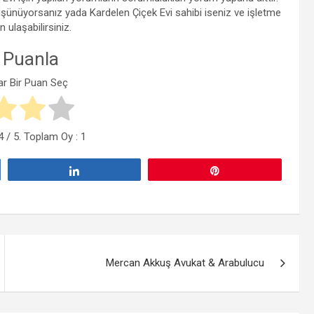
düşünüyorsanız yada Kardelen Çiçek Evi sahibi iseniz ve işletme
n ulaşabilirsiniz.
 Puanla
ar Bir Puan Seç
4
/ 5. Toplam Oy :
1
Paylaş
Pin
Mercan Akkuş Avukat & Arabulucu