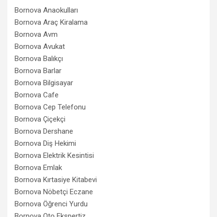
Bornova Anaokulları
Bornova Araç Kiralama
Bornova Avm
Bornova Avukat
Bornova Balıkçı
Bornova Barlar
Bornova Bilgisayar
Bornova Cafe
Bornova Cep Telefonu
Bornova Çiçekçi
Bornova Dershane
Bornova Diş Hekimi
Bornova Elektrik Kesintisi
Bornova Emlak
Bornova Kırtasiye Kitabevi
Bornova Nöbetçi Eczane
Bornova Öğrenci Yurdu
Bornova Oto Ekspertiz