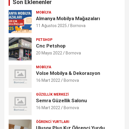
Son Eklenenler
MOBILYA
Almanya Mobilya Mağazaları
11 Ağustos 2025
Bornova
PETSHOP
Cnc Petshop
20 Mayıs 2022
Bornova
MOBILYA
Volse Mobilya & Dekorasyon
16 Mart 2022
Bornova
GÜZELLIK MERKEZI
Semra Güzellik Salonu
16 Mart 2022
Bornova
ÖĞRENCI YURTLARI
Ulusoy Plus Kız Öğrenci Yurdu