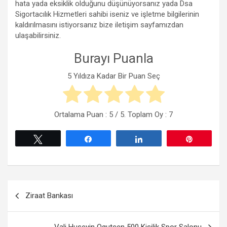
hata yada eksiklik olduğunu düşünüyorsanız yada Dsa
Sigortacılık Hizmetleri sahibi iseniz ve işletme bilgilerinin
kaldırılmasını istiyorsanız bize iletişim sayfamızdan
ulaşabilirsiniz.
Burayı Puanla
5 Yıldıza Kadar Bir Puan Seç
Ortalama Puan :
5
/ 5. Toplam Oy :
7
Tweetle
Paylaş
Paylaş
Pin
Yazı
Ziraat Bankası
gezinmesi