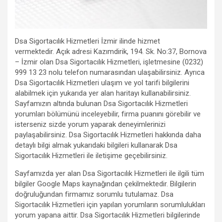
Dsa Sigortacılık Hizmetleri İzmir ilinde hizmet
vermektedir. Açık adresi Kazımdirik, 194. Sk. No:37, Bornova
– İzmir olan Dsa Sigortacılık Hizmetleri, işletmesine (0232)
999 13 23 nolu telefon numarasından ulaşabilirsiniz. Ayrıca
Dsa Sigortacılık Hizmetleri ulaşım ve yol tarifi bilgilerini
alabilmek için yukarıda yer alan haritayı kullanabilirsiniz.
Sayfamızın altında bulunan Dsa Sigortacılık Hizmetleri
yorumları bölümünü inceleyebilir, firma puanını görebilir ve
isterseniz sizde yorum yaparak deneyimlerinizi
paylaşabilirsiniz. Dsa Sigortacılık Hizmetleri hakkında daha
detaylı bilgi almak yukarıdaki bilgileri kullanarak Dsa
Sigortacılık Hizmetleri ile iletişime geçebilirsiniz.
Sayfamızda yer alan Dsa Sigortacılık Hizmetleri ile ilgili tüm
bilgiler Google Maps kaynağından çekilmektedir. Bilgilerin
doğruluğundan firmamız sorumlu tutulamaz. Dsa
Sigortacılık Hizmetleri için yapılan yorumların sorumlulukları
yorum yapana aittir. Dsa Sigortacılık Hizmetleri bilgilerinde