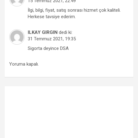
15 Temmuz 2021, 22:49
İlgi, bilgi, fiyat, satış sonrası hizmet çok kaliteli.
Herkese tavsiye ederim.
ILKAY GIRGIN
dedi ki:
31 Temmuz 2021, 19:35
Sigorta deyince DSA
Yoruma kapalı.