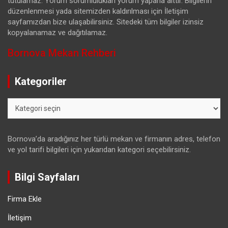
tutulamaz. Yorum sorumlulukları yorum yapana aittir. Bilgilerin
düzenlenmesi yada sitemizden kaldırılması için İletişim
sayfamızdan bize ulaşabilirsiniz. Sitedeki tüm bilgiler izinsiz
kopyalanamaz ve dağıtılamaz.
Bornova Mekan Rehberi
Kategoriler
Kategoriler
Bornova’da aradığınız her türlü mekan ve firmanın adres, telefon
ve yol tarifi bilgileri için yukarıdan kategori seçebilirsiniz.
Bilgi Sayfaları
Firma Ekle
İletişim