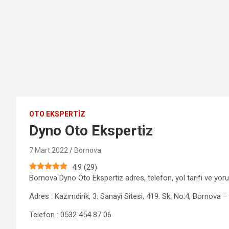
OTO EKSPERTIZ
Dyno Oto Ekspertiz
7 Mart 2022
Bornova
4.9
(
29
)
Bornova Dyno Oto Ekspertiz adres, telefon, yol tarifi ve yoru
Adres : Kazımdirik, 3. Sanayi Sitesi, 419. Sk. No:4, Bornova –
Telefon : 0532 454 87 06