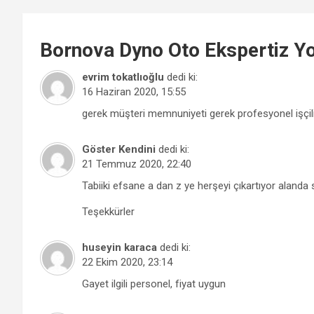
Bornova
Dyno Oto Ekspertiz
Yo
evrim tokatlıoğlu
dedi ki:
16 Haziran 2020, 15:55
gerek müşteri memnuniyeti gerek profesyonel işçilik
Göster Kendini
dedi ki:
21 Temmuz 2020, 22:40
Tabiiki efsane a dan z ye herşeyi çıkartıyor alanda 
Teşekkürler
huseyin karaca
dedi ki:
22 Ekim 2020, 23:14
Gayet ilgili personel, fiyat uygun