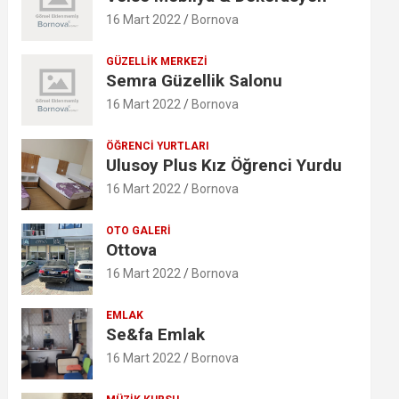
16 Mart 2022
Bornova
GÜZELLIK MERKEZI
Semra Güzellik Salonu
16 Mart 2022
Bornova
ÖĞRENCI YURTLARI
Ulusoy Plus Kız Öğrenci Yurdu
16 Mart 2022
Bornova
OTO GALERI
Ottova
16 Mart 2022
Bornova
EMLAK
Se&fa Emlak
16 Mart 2022
Bornova