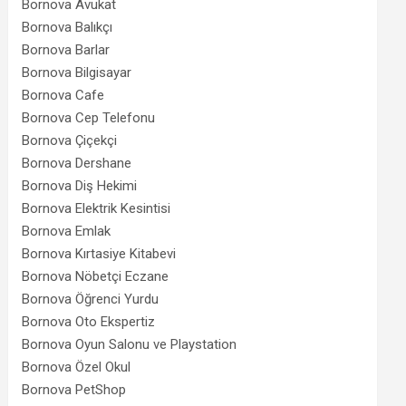
Bornova Avukat
Bornova Balıkçı
Bornova Barlar
Bornova Bilgisayar
Bornova Cafe
Bornova Cep Telefonu
Bornova Çiçekçi
Bornova Dershane
Bornova Diş Hekimi
Bornova Elektrik Kesintisi
Bornova Emlak
Bornova Kırtasiye Kitabevi
Bornova Nöbetçi Eczane
Bornova Öğrenci Yurdu
Bornova Oto Ekspertiz
Bornova Oyun Salonu ve Playstation
Bornova Özel Okul
Bornova PetShop