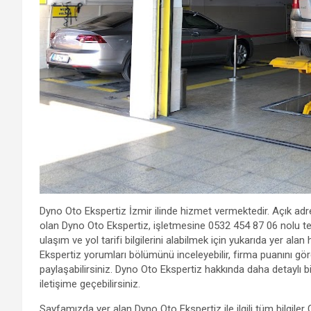
Dyno Oto Ekspertiz İzmir ilinde hizmet vermektedir. Açık adre
olan Dyno Oto Ekspertiz, işletmesine 0532 454 87 06 nolu te
ulaşım ve yol tarifi bilgilerini alabilmek için yukarıda yer ala
Ekspertiz yorumları bölümünü inceleyebilir, firma puanını gör
paylaşabilirsiniz. Dyno Oto Ekspertiz hakkında daha detaylı bil
iletişime geçebilirsiniz.
Sayfamızda yer alan Dyno Oto Ekspertiz ile ilgili tüm bilgile