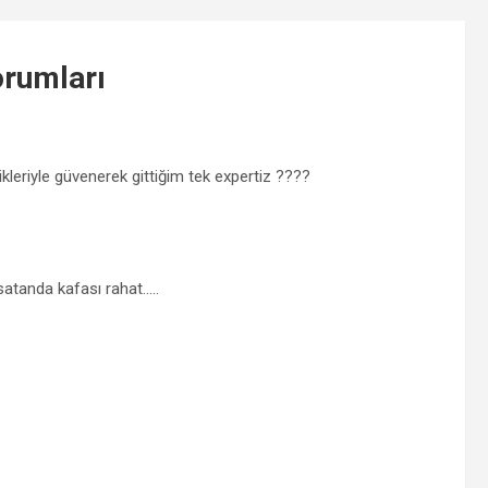
rumları
leriyle güvenerek gittiğim tek expertiz ????
satanda kafası rahat…..