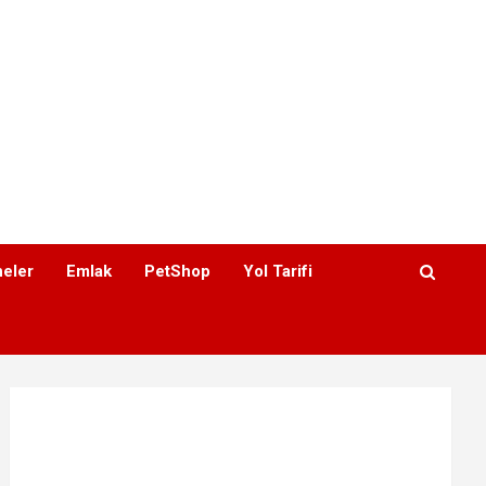
eler
Emlak
PetShop
Yol Tarifi