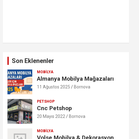
Son Eklenenler
MOBILYA
Almanya Mobilya Mağazaları
11 Ağustos 2025
Bornova
PETSHOP
Cnc Petshop
20 Mayıs 2022
Bornova
MOBILYA
Volse Mobilya & Dekorasyon