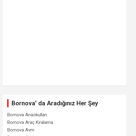
Bornova’ da Aradığınız Her Şey
Bornova Anaokulları
Bornova Araç Kiralama
Bornova Avm