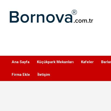
Geç
Bornova
Ana Sayfa
Küçükpark Mekanları
Kafeler
Barla
Firma Ekle
İletişim