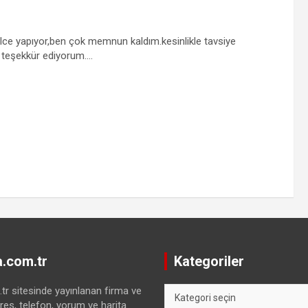
elce yapıyor,ben çok memnun kaldım.kesinlikle tavsiye
n teşekkür ediyorum….
.com.tr
Kategoriler
Kategoriler
r sitesinde yayınlanan firma ve
res, telefon, yorum ve harita